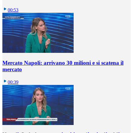
00:53
Mercato Napoli: arrivano 30 milioni e si scatena il
mercato
00:39