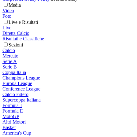
Media
Video
Foto
Live e Risultati
Live
Diretta Calcio
Risultati e Classifiche
Sezioni
Calcio
Mercato
Serie A
Serie B
Coppa Italia
Champions League
Europa League
Conference League
Calcio Estero
Supercoppa Italiana
Formula 1
Formula E
MotoGP
Altri Motori
Basket
America's Cup