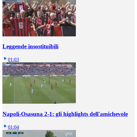
Leggende insostituibili
01:03
Napoli-Osasuna 2-1: gli highlights dell'amichevole
01:04