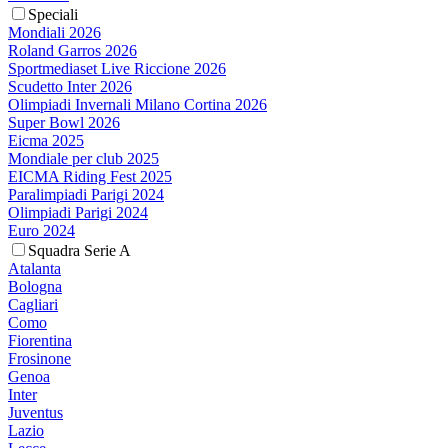
Speciali
Mondiali 2026
Roland Garros 2026
Sportmediaset Live Riccione 2026
Scudetto Inter 2026
Olimpiadi Invernali Milano Cortina 2026
Super Bowl 2026
Eicma 2025
Mondiale per club 2025
EICMA Riding Fest 2025
Paralimpiadi Parigi 2024
Olimpiadi Parigi 2024
Euro 2024
Squadra Serie A
Atalanta
Bologna
Cagliari
Como
Fiorentina
Frosinone
Genoa
Inter
Juventus
Lazio