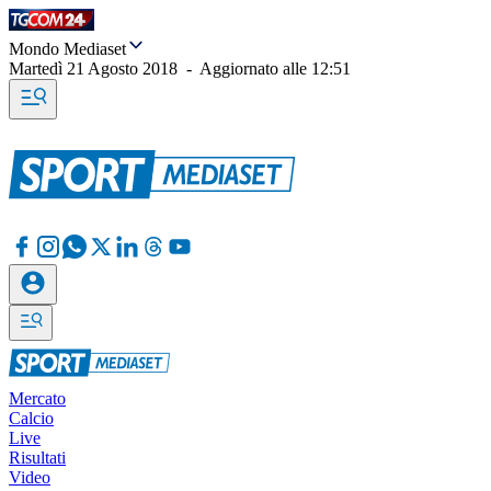
Mondo Mediaset
Martedì 21 Agosto 2018
-
Aggiornato alle
12:51
Mercato
Calcio
Live
Risultati
Video