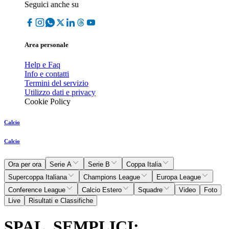
Seguici anche su
Area personale
Help e Faq
Info e contatti
Termini del servizio
Utilizzo dati e privacy
Cookie Policy
Calcio
Calcio
Ora per ora
Serie A
Serie B
Coppa Italia
Supercoppa Italiana
Champions League
Europa League
Conference League
Calcio Estero
Squadre
Video
Foto
Live
Risultati e Classifiche
SPAL, SEMPLICI: