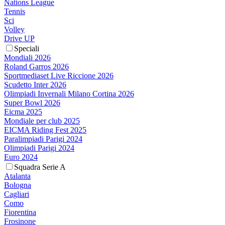
Nations League
Tennis
Sci
Volley
Drive UP
Speciali
Mondiali 2026
Roland Garros 2026
Sportmediaset Live Riccione 2026
Scudetto Inter 2026
Olimpiadi Invernali Milano Cortina 2026
Super Bowl 2026
Eicma 2025
Mondiale per club 2025
EICMA Riding Fest 2025
Paralimpiadi Parigi 2024
Olimpiadi Parigi 2024
Euro 2024
Squadra Serie A
Atalanta
Bologna
Cagliari
Como
Fiorentina
Frosinone