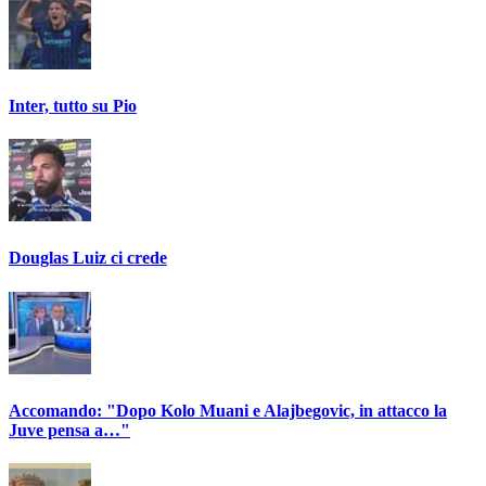
Inter, tutto su Pio
Douglas Luiz ci crede
Accomando: "Dopo Kolo Muani e Alajbegovic, in attacco la
Juve pensa a…"