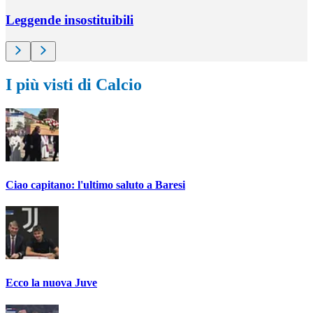
Leggende insostituibili
I più visti di Calcio
Ciao capitano: l'ultimo saluto a Baresi
Ecco la nuova Juve