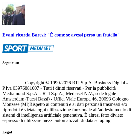
Evani ricorda Baresi: "È come se avessi perso un fratello"
Seguici su
Copyright © 1999-
2026
RTI S.p.A. Business Digital -
P.Iva 03976881007 - Tutti i diritti riservati - Per la pubblicità
Mediamond S.p.A. - RTI S.p.A., Mediaset N.V., sede legale
Amsterdam (Paesi Bassi) - Uffici Viale Europa 46, 20093 Cologno
Monzese (MI)
Rispetto ai contenuti e ai dati personali trasmessi e/o
riprodotti è vietata ogni utilizzazione funzionale all’addestramento di
sistemi di intelligenza artificiale generativa. È altresì fatto divieto
espresso di utilizzare mezzi automatizzati di data scraping.
Legal