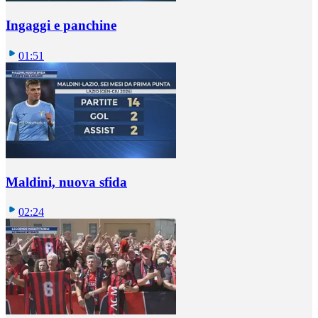
Ingaggi e panchine
01:51
Maldini, nuova sfida
02:24