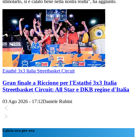
stimolarlo, si è calato bene nella nostra realtà", ha aggiunto.
Estathé 3x3 Italia Streetbasket Circuit
Gran finale a Riccione per l'Estathé 3x3 Italia
Streetbasket Circuit: All Star e DKB regine d'Italia
03 Ago 2026 - 17:12
Daniele Rubini
Calcio ora per ora