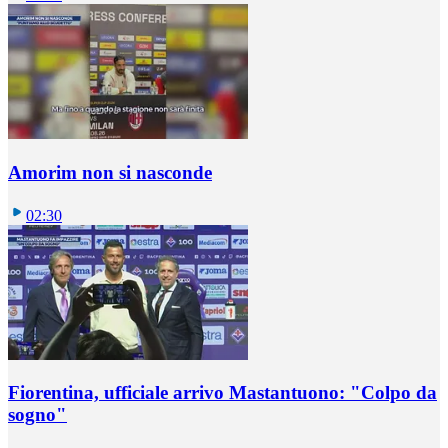
Amorim non si nasconde
02:30
Fiorentina, ufficiale arrivo Mastantuono: "Colpo da
sogno"