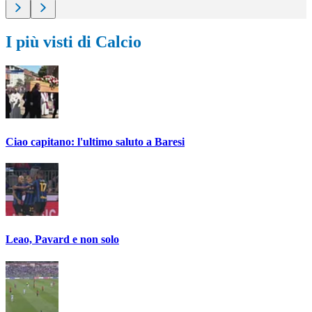
I più visti di Calcio
Ciao capitano: l'ultimo saluto a Baresi
Leao, Pavard e non solo