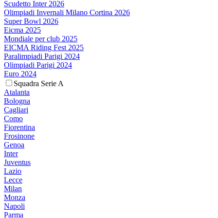
Scudetto Inter 2026
Olimpiadi Invernali Milano Cortina 2026
Super Bowl 2026
Eicma 2025
Mondiale per club 2025
EICMA Riding Fest 2025
Paralimpiadi Parigi 2024
Olimpiadi Parigi 2024
Euro 2024
Squadra Serie A
Atalanta
Bologna
Cagliari
Como
Fiorentina
Frosinone
Genoa
Inter
Juventus
Lazio
Lecce
Milan
Monza
Napoli
Parma