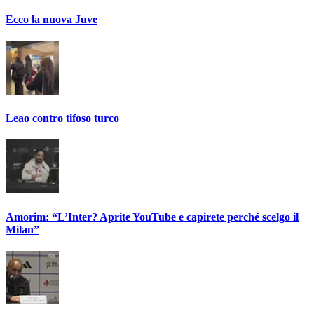
Ecco la nuova Juve
Leao contro tifoso turco
Amorim: “L’Inter? Aprite YouTube e capirete perché scelgo il
Milan”