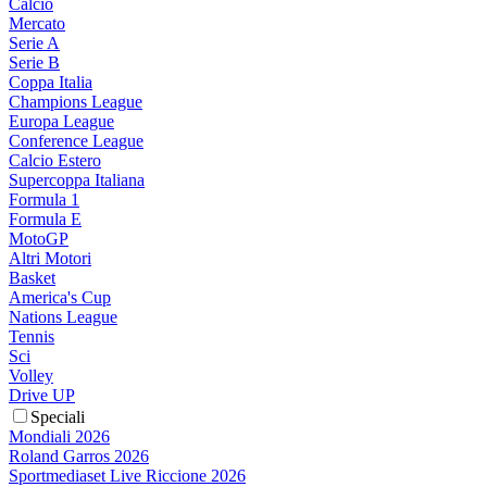
Calcio
Mercato
Serie A
Serie B
Coppa Italia
Champions League
Europa League
Conference League
Calcio Estero
Supercoppa Italiana
Formula 1
Formula E
MotoGP
Altri Motori
Basket
America's Cup
Nations League
Tennis
Sci
Volley
Drive UP
Speciali
Mondiali 2026
Roland Garros 2026
Sportmediaset Live Riccione 2026