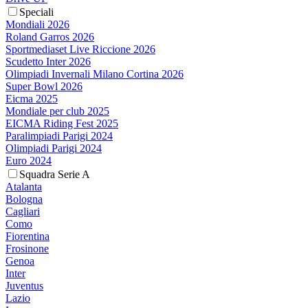
Speciali
Mondiali 2026
Roland Garros 2026
Sportmediaset Live Riccione 2026
Scudetto Inter 2026
Olimpiadi Invernali Milano Cortina 2026
Super Bowl 2026
Eicma 2025
Mondiale per club 2025
EICMA Riding Fest 2025
Paralimpiadi Parigi 2024
Olimpiadi Parigi 2024
Euro 2024
Squadra Serie A
Atalanta
Bologna
Cagliari
Como
Fiorentina
Frosinone
Genoa
Inter
Juventus
Lazio