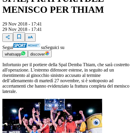
MENISCO PER THIAM
29 Nov 2018 - 17:41
29 Nov 2018 - 17:41
Segui
su
Seguici su
whatsapp
discover
Infortunio per il portiere della Spal Demba Thiam, che sarà costretto
all'operazione. L'estremo difensore estense, in seguito ad un
risentimento al ginocchio sinistro accusato al termine
dell’allenamento di martedì 27 novembre, si è sottoposto ad
accertamenti che hanno evidenziato la frattura completa del menisco
laterale.