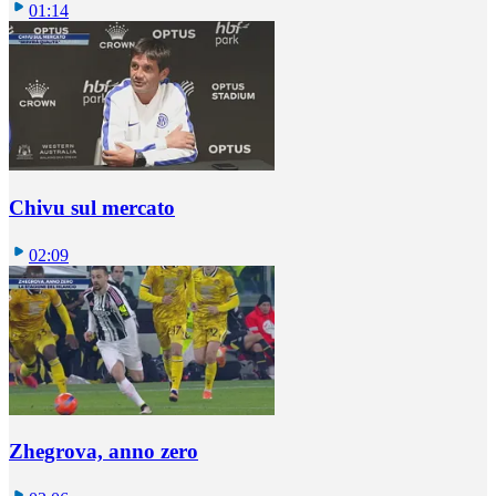
01:14
Chivu sul mercato
02:09
Zhegrova, anno zero