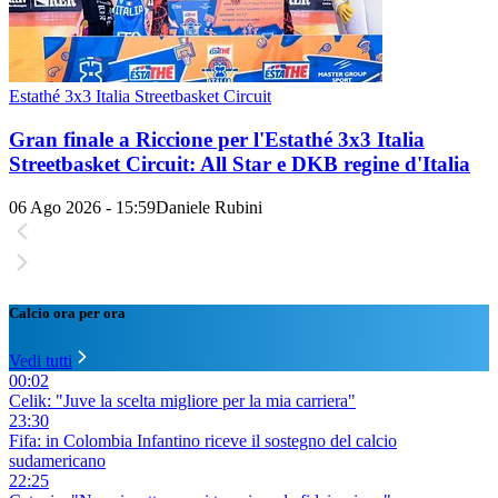
Estathé 3x3 Italia Streetbasket Circuit
Gran finale a Riccione per l'Estathé 3x3 Italia
Streetbasket Circuit: All Star e DKB regine d'Italia
06 Ago 2026 - 15:59
Daniele Rubini
Calcio ora per ora
Vedi tutti
00:02
Celik: "Juve la scelta migliore per la mia carriera"
23:30
Fifa: in Colombia Infantino riceve il sostegno del calcio
sudamericano
22:25