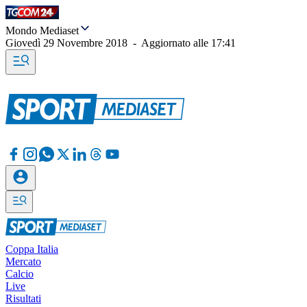
Mondo Mediaset
Giovedì 29 Novembre 2018
-
Aggiornato alle
17:41
Coppa Italia
Mercato
Calcio
Live
Risultati