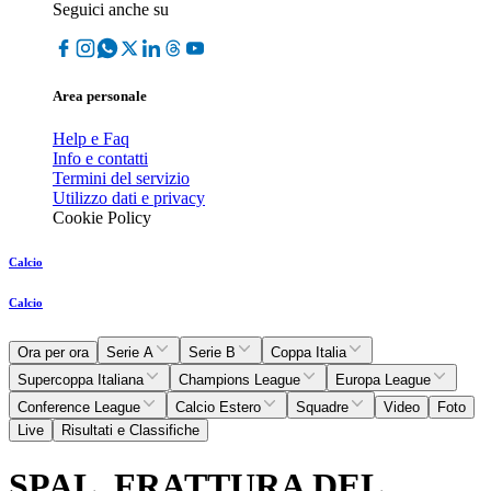
Seguici anche su
Area personale
Help e Faq
Info e contatti
Termini del servizio
Utilizzo dati e privacy
Cookie Policy
Calcio
Calcio
Ora per ora
Serie A
Serie B
Coppa Italia
Supercoppa Italiana
Champions League
Europa League
Conference League
Calcio Estero
Squadre
Video
Foto
Live
Risultati e Classifiche
SPAL, FRATTURA DEL