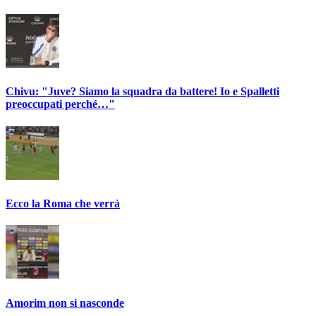
Chivu: "Juve? Siamo la squadra da battere! Io e Spalletti
preoccupati perché…"
Ecco la Roma che verrà
Amorim non si nasconde