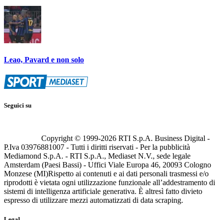
Leao, Pavard e non solo
Seguici su
Copyright © 1999-
2026
RTI S.p.A. Business Digital -
P.Iva 03976881007 - Tutti i diritti riservati - Per la pubblicità
Mediamond S.p.A. - RTI S.p.A., Mediaset N.V., sede legale
Amsterdam (Paesi Bassi) - Uffici Viale Europa 46, 20093 Cologno
Monzese (MI)
Rispetto ai contenuti e ai dati personali trasmessi e/o
riprodotti è vietata ogni utilizzazione funzionale all’addestramento di
sistemi di intelligenza artificiale generativa. È altresì fatto divieto
espresso di utilizzare mezzi automatizzati di data scraping.
Legal