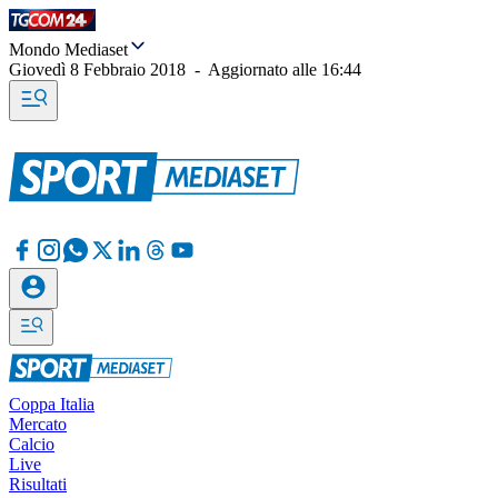
Mondo Mediaset
Giovedì 8 Febbraio 2018
-
Aggiornato alle
16:44
Coppa Italia
Mercato
Calcio
Live
Risultati