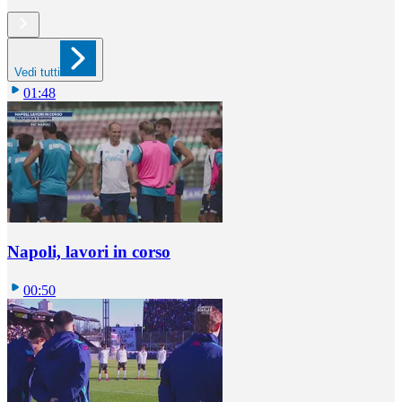
Vedi tutti
01:48
Napoli, lavori in corso
00:50