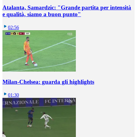
Atalanta, Samardzic: "Grande partita per intensità
e qualità, siamo a buon punto"
02:56
Milan-Chelsea: guarda gli highlights
01:30