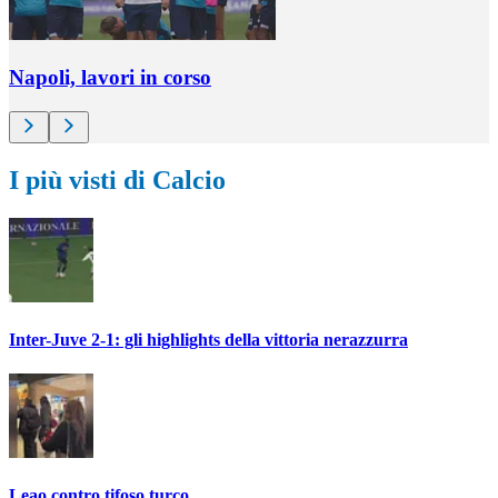
Napoli, lavori in corso
I più visti di Calcio
Inter-Juve 2-1: gli highlights della vittoria nerazzurra
Leao contro tifoso turco