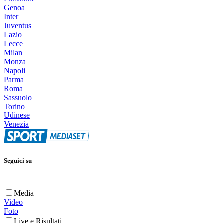
Genoa
Inter
Juventus
Lazio
Lecce
Milan
Monza
Napoli
Parma
Roma
Sassuolo
Torino
Udinese
Venezia
Seguici su
Media
Video
Foto
Live e Risultati