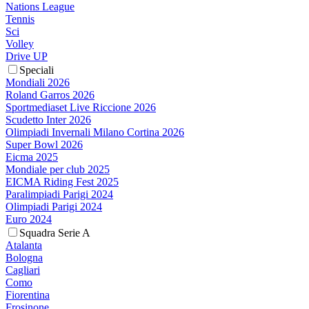
Nations League
Tennis
Sci
Volley
Drive UP
Speciali
Mondiali 2026
Roland Garros 2026
Sportmediaset Live Riccione 2026
Scudetto Inter 2026
Olimpiadi Invernali Milano Cortina 2026
Super Bowl 2026
Eicma 2025
Mondiale per club 2025
EICMA Riding Fest 2025
Paralimpiadi Parigi 2024
Olimpiadi Parigi 2024
Euro 2024
Squadra Serie A
Atalanta
Bologna
Cagliari
Como
Fiorentina
Frosinone