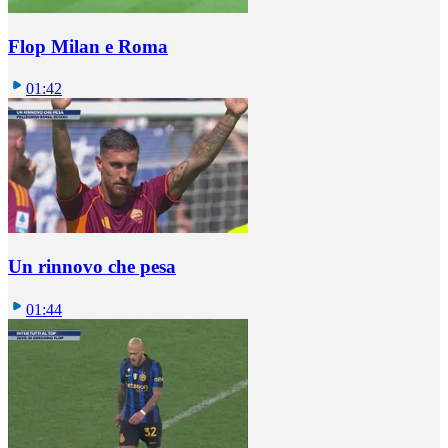
Flop Milan e Roma
01:42
Un rinnovo che pesa
01:44