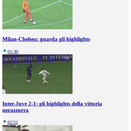
Milan-Chelsea: guarda gli highlights
01:30
Inter-Juve 2-1: gli highlights della vittoria
nerazzurra
02:51