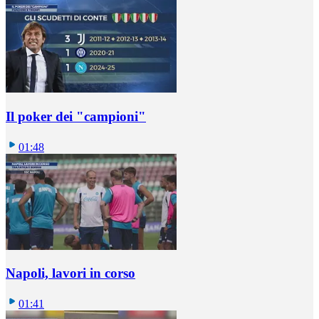
Il poker dei "campioni"
01:48
Napoli, lavori in corso
01:41