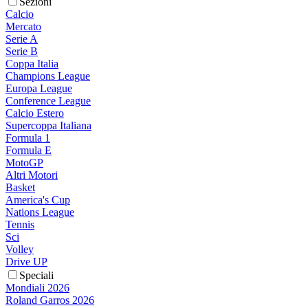
Sezioni
Calcio
Mercato
Serie A
Serie B
Coppa Italia
Champions League
Europa League
Conference League
Calcio Estero
Supercoppa Italiana
Formula 1
Formula E
MotoGP
Altri Motori
Basket
America's Cup
Nations League
Tennis
Sci
Volley
Drive UP
Speciali
Mondiali 2026
Roland Garros 2026