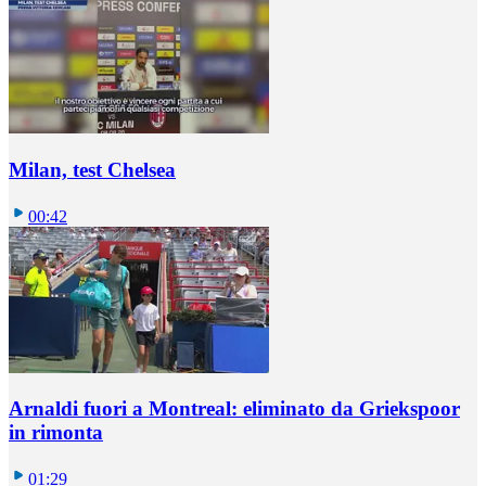
Milan, test Chelsea
00:42
Arnaldi fuori a Montreal: eliminato da Griekspoor
in rimonta
01:29