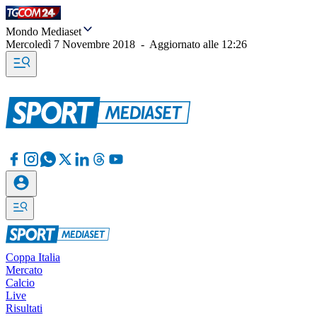
Mondo Mediaset
Mercoledì 7 Novembre 2018
-
Aggiornato alle
12:26
Coppa Italia
Mercato
Calcio
Live
Risultati