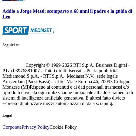
Addio a Jorge Messi: scomparso a 68 anni il padre e la guida di
Leo
Seguici su
Copyright © 1999-
2026
RTI S.p.A. Business Digital -
P.Iva 03976881007 - Tutti i diritti riservati - Per la pubblicità
Mediamond S.p.A. - RTI S.p.A., Mediaset N.V., sede legale
Amsterdam (Paesi Bassi) - Uffici Viale Europa 46, 20093 Cologno
Monzese (MI)
Rispetto ai contenuti e ai dati personali trasmessi e/o
riprodotti è vietata ogni utilizzazione funzionale all’addestramento di
sistemi di intelligenza artificiale generativa. È altresì fatto divieto
espresso di utilizzare mezzi automatizzati di data scraping.
Legal
Corporate
Privacy Policy
Cookie Policy