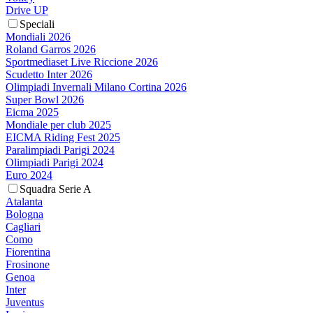
Drive UP
Speciali
Mondiali 2026
Roland Garros 2026
Sportmediaset Live Riccione 2026
Scudetto Inter 2026
Olimpiadi Invernali Milano Cortina 2026
Super Bowl 2026
Eicma 2025
Mondiale per club 2025
EICMA Riding Fest 2025
Paralimpiadi Parigi 2024
Olimpiadi Parigi 2024
Euro 2024
Squadra Serie A
Atalanta
Bologna
Cagliari
Como
Fiorentina
Frosinone
Genoa
Inter
Juventus