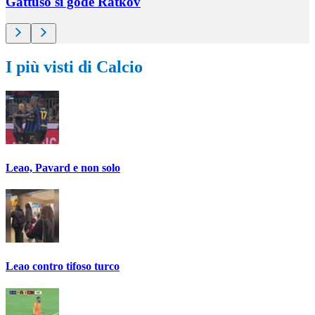
Gattuso si gode Ratkov
I più visti di Calcio
Leao, Pavard e non solo
Leao contro tifoso turco