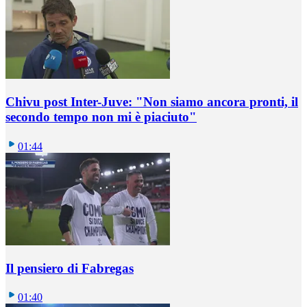
Chivu post Inter-Juve: "Non siamo ancora pronti, il
secondo tempo non mi è piaciuto"
01:44
Il pensiero di Fabregas
01:40