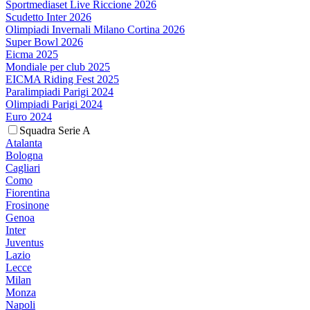
Sportmediaset Live Riccione 2026
Scudetto Inter 2026
Olimpiadi Invernali Milano Cortina 2026
Super Bowl 2026
Eicma 2025
Mondiale per club 2025
EICMA Riding Fest 2025
Paralimpiadi Parigi 2024
Olimpiadi Parigi 2024
Euro 2024
Squadra Serie A
Atalanta
Bologna
Cagliari
Como
Fiorentina
Frosinone
Genoa
Inter
Juventus
Lazio
Lecce
Milan
Monza
Napoli