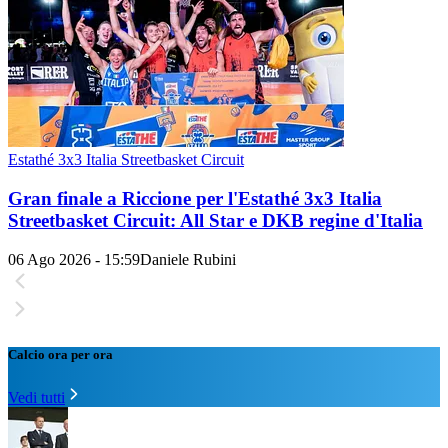
Estathé 3x3 Italia Streetbasket Circuit
Gran finale a Riccione per l'Estathé 3x3 Italia
Streetbasket Circuit: All Star e DKB regine d'Italia
06 Ago 2026 - 15:59
Daniele Rubini
Calcio ora per ora
Vedi tutti