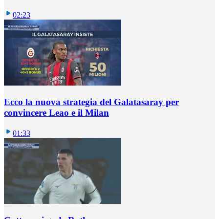
02:23
Ecco la nuova strategia del Galatasaray per
convincere Leao e il Milan
01:33