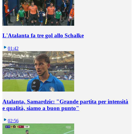
L'Atalanta fa tre gol allo Schalke
01:42
Atalanta, Samardzic: "Grande partita per intensità
e qualità, siamo a buon punto"
02:56