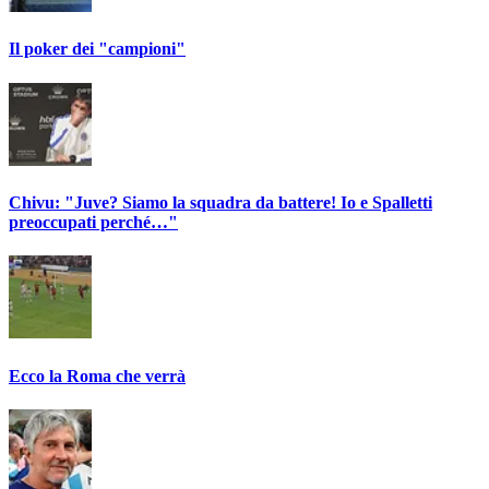
Il poker dei "campioni"
Chivu: "Juve? Siamo la squadra da battere! Io e Spalletti
preoccupati perché…"
Ecco la Roma che verrà