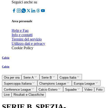
Seguici anche su
Area personale
Help e Faq
Info e contatti
Termini del servizio
Utilizzo dati e privacy
Cookie Policy
Calcio
Calcio
Ora per ora
Serie A
Serie B
Coppa Italia
Supercoppa Italiana
Champions League
Europa League
Conference League
Calcio Estero
Squadre
Video
Foto
Live
Risultati e Classifiche
SERIE B, SPEZIA-