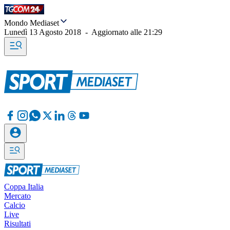
Mondo Mediaset
Lunedì 13 Agosto 2018
-
Aggiornato alle
21:29
Coppa Italia
Mercato
Calcio
Live
Risultati