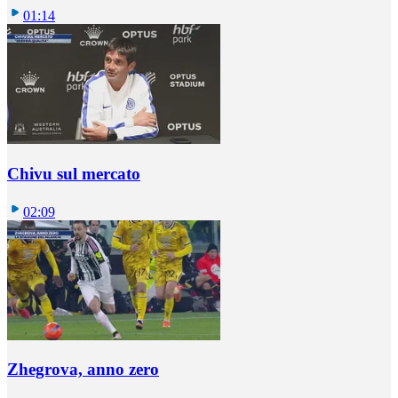
01:14
Chivu sul mercato
02:09
Zhegrova, anno zero