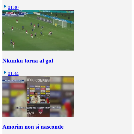
01:30
Nkunku torna al gol
01:34
Amorim non si nasconde