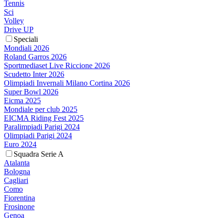
Tennis
Sci
Volley
Drive UP
Speciali
Mondiali 2026
Roland Garros 2026
Sportmediaset Live Riccione 2026
Scudetto Inter 2026
Olimpiadi Invernali Milano Cortina 2026
Super Bowl 2026
Eicma 2025
Mondiale per club 2025
EICMA Riding Fest 2025
Paralimpiadi Parigi 2024
Olimpiadi Parigi 2024
Euro 2024
Squadra Serie A
Atalanta
Bologna
Cagliari
Como
Fiorentina
Frosinone
Genoa