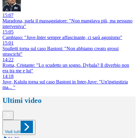
15:07
Maradona, parla il massaggiatore: "Non mangiava più, ma nessuno
interveniva"
15:05
Cambiaso: "Juve-Inter sempre affascinante, ci sarà agonismo"
15:01
Spalletti torna sul caso Bastoni: "Non abbiamo creato grossi
strascichi"
14:22
Roma, Cristante: "Lo scudetto un sogno. Dybala? Il diverbio non
era tra me e lui"
14:18
Juve, Kalulu torna sul caso Bastoni in Inter-Juve: "Un'ingiustizia
ma... "
Ultimi video
Vedi tutti