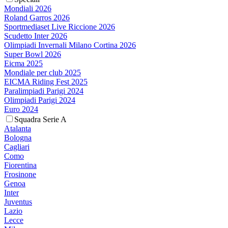
Mondiali 2026
Roland Garros 2026
Sportmediaset Live Riccione 2026
Scudetto Inter 2026
Olimpiadi Invernali Milano Cortina 2026
Super Bowl 2026
Eicma 2025
Mondiale per club 2025
EICMA Riding Fest 2025
Paralimpiadi Parigi 2024
Olimpiadi Parigi 2024
Euro 2024
Squadra Serie A
Atalanta
Bologna
Cagliari
Como
Fiorentina
Frosinone
Genoa
Inter
Juventus
Lazio
Lecce