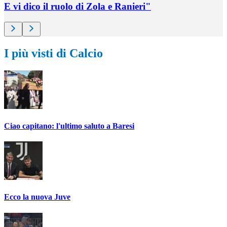
E vi dico il ruolo di Zola e Ranieri"
I più visti di Calcio
Ciao capitano: l'ultimo saluto a Baresi
Ecco la nuova Juve