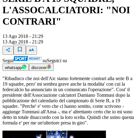
L'ASSOCALCIATORI: "NOI
CONTRARI"
13 Ago 2018 - 21:29
13 Ago 2018 - 21:29
Segui
su
Seguici su
whatsapp
discover
"Ribadisco che noi dell'Aic siamo fortemente contrari alla serie B a
19 squadre, pero' mi sembra grave anche la modalita' con cui la
federcalcio ha annunciato in un comunicato l'operazione". Cosi' il
presidente dell'Associazione calciatori Damiano Tommasi dopo la
pubblicazione del calendario del campionato di Serie B, a 19
squadre. "Perche' e' vero che ci hanno sentito, come scrivono -
aggiunge Tommasi all'Ansa -, ma e' altrettanto certo che io mi sono
detto in totale disaccordo con la loro scelta. Quindi che usino questa
formula e' per me un'ulteriore presa in giro".