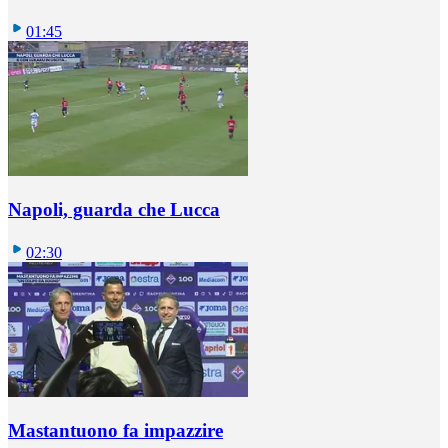
01:45
Napoli, guarda che Lucca
02:30
Mastantuono fa impazzire