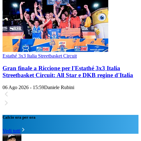
Estathé 3x3 Italia Streetbasket Circuit
Gran finale a Riccione per l'Estathé 3x3 Italia
Streetbasket Circuit: All Star e DKB regine d'Italia
06 Ago 2026 - 15:59
Daniele Rubini
Calcio ora per ora
Vedi tutti