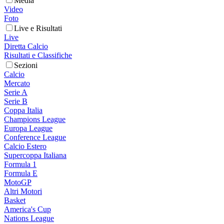
Media
Video
Foto
Live e Risultati
Live
Diretta Calcio
Risultati e Classifiche
Sezioni
Calcio
Mercato
Serie A
Serie B
Coppa Italia
Champions League
Europa League
Conference League
Calcio Estero
Supercoppa Italiana
Formula 1
Formula E
MotoGP
Altri Motori
Basket
America's Cup
Nations League