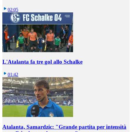
02:05
L'Atalanta fa tre gol allo Schalke
01:42
Atalanta, Samardzic: "Grande partita per intensità