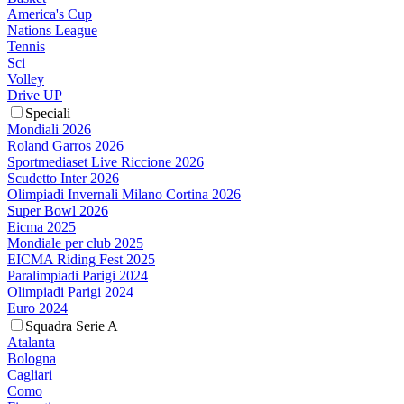
America's Cup
Nations League
Tennis
Sci
Volley
Drive UP
Speciali
Mondiali 2026
Roland Garros 2026
Sportmediaset Live Riccione 2026
Scudetto Inter 2026
Olimpiadi Invernali Milano Cortina 2026
Super Bowl 2026
Eicma 2025
Mondiale per club 2025
EICMA Riding Fest 2025
Paralimpiadi Parigi 2024
Olimpiadi Parigi 2024
Euro 2024
Squadra Serie A
Atalanta
Bologna
Cagliari
Como