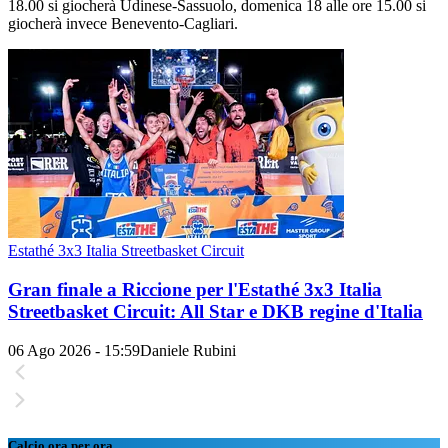
18.00 si giocherà Udinese-Sassuolo, domenica 18 alle ore 15.00 si
giocherà invece Benevento-Cagliari.
Estathé 3x3 Italia Streetbasket Circuit
Gran finale a Riccione per l'Estathé 3x3 Italia
Streetbasket Circuit: All Star e DKB regine d'Italia
06 Ago 2026 - 15:59
Daniele Rubini
Calcio ora per ora