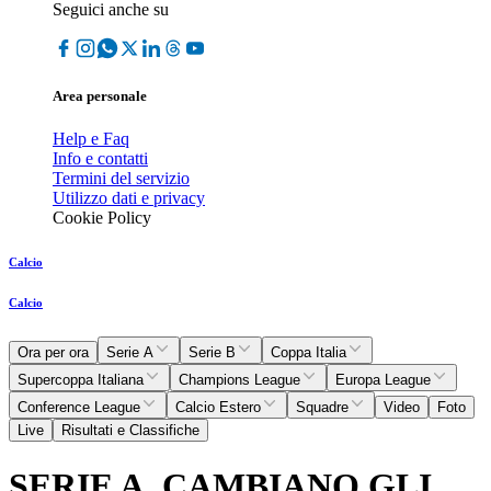
Seguici anche su
Area personale
Help e Faq
Info e contatti
Termini del servizio
Utilizzo dati e privacy
Cookie Policy
Calcio
Calcio
Ora per ora
Serie A
Serie B
Coppa Italia
Supercoppa Italiana
Champions League
Europa League
Conference League
Calcio Estero
Squadre
Video
Foto
Live
Risultati e Classifiche
SERIE A, CAMBIANO GLI