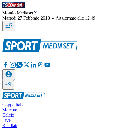
Mondo Mediaset
Martedì 27 Febbraio 2018
-
Aggiornato alle
12:49
Coppa Italia
Mercato
Calcio
Live
Risultati