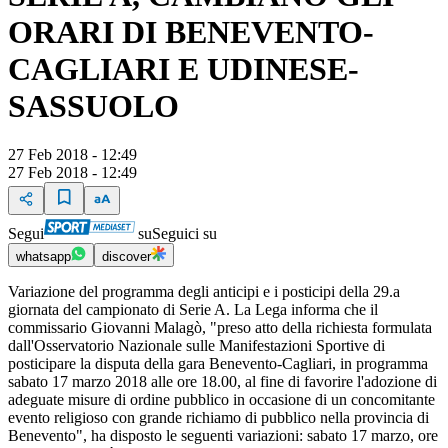
ORARI DI BENEVENTO-
CAGLIARI E UDINESE-
SASSUOLO
27 Feb 2018 - 12:49
27 Feb 2018 - 12:49
Segui
su
Seguici su
whatsapp
discover
Variazione del programma degli anticipi e i posticipi della 29.a
giornata del campionato di Serie A. La Lega informa che il
commissario Giovanni Malagò, "preso atto della richiesta formulata
dall'Osservatorio Nazionale sulle Manifestazioni Sportive di
posticipare la disputa della gara Benevento-Cagliari, in programma
sabato 17 marzo 2018 alle ore 18.00, al fine di favorire l'adozione di
adeguate misure di ordine pubblico in occasione di un concomitante
evento religioso con grande richiamo di pubblico nella provincia di
Benevento", ha disposto le seguenti variazioni: sabato 17 marzo, ore