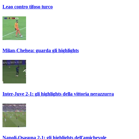
Leao contro tifoso turco
Milan-Chelsea: guarda gli highlights
Inter-Juve 2-1: gli highlights della vittoria nerazzurra
Napoli-Osasuna 2-1: gli highlights dell'amichevole