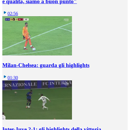
e qualità, siamo a buon punto"
02:56
Milan-Chelsea: guarda gli highlights
01:30
Inter-Juve 2-1: gli highlights della vittoria