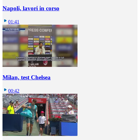
Napoli, lavori in corso
01:41
Milan, test Chelsea
00:42