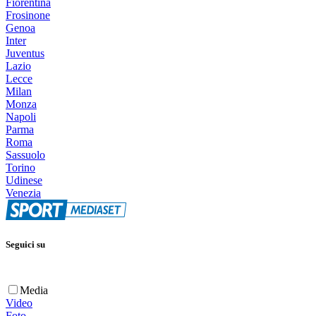
Fiorentina
Frosinone
Genoa
Inter
Juventus
Lazio
Lecce
Milan
Monza
Napoli
Parma
Roma
Sassuolo
Torino
Udinese
Venezia
Seguici su
Media
Video
Foto