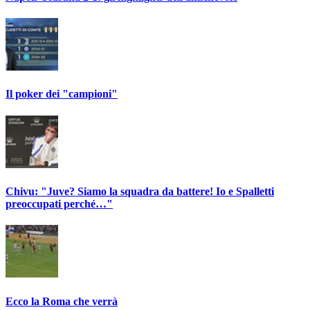
Il poker dei "campioni"
Chivu: "Juve? Siamo la squadra da battere! Io e Spalletti
preoccupati perché…"
Ecco la Roma che verrà