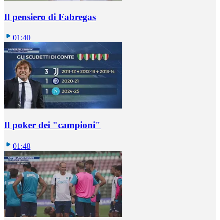
Il pensiero di Fabregas
01:40
Il poker dei "campioni"
01:48