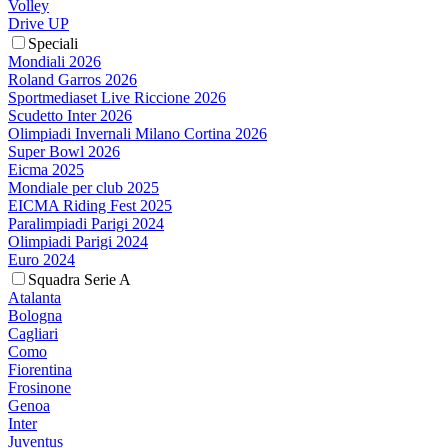
Volley
Drive UP
Speciali
Mondiali 2026
Roland Garros 2026
Sportmediaset Live Riccione 2026
Scudetto Inter 2026
Olimpiadi Invernali Milano Cortina 2026
Super Bowl 2026
Eicma 2025
Mondiale per club 2025
EICMA Riding Fest 2025
Paralimpiadi Parigi 2024
Olimpiadi Parigi 2024
Euro 2024
Squadra Serie A
Atalanta
Bologna
Cagliari
Como
Fiorentina
Frosinone
Genoa
Inter
Juventus