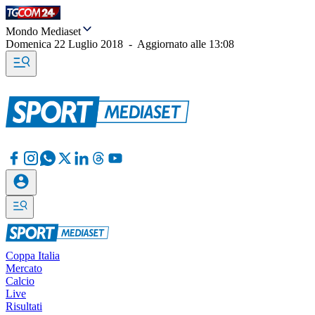
Mondo Mediaset
Domenica 22 Luglio 2018
-
Aggiornato alle
13:08
Coppa Italia
Mercato
Calcio
Live
Risultati