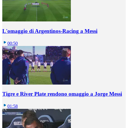
L'omaggio di Argentinos-Racing a Messi
00:50
Tigre e River Plate rendono omaggio a Jorge Messi
01:58