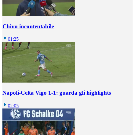
Chivu incontentabile
01:25
Napoli-Celta Vigo 1-1: guarda gli highlights
02:05