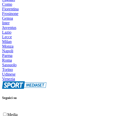
Como
Fiorentina
Frosinone
Genoa
Inter
Juventus
Lazio
Lecce
Milan
Monza
Napoli
Parma
Roma
Sassuolo
Torino
Udinese
Venezia
Seguici su
Media