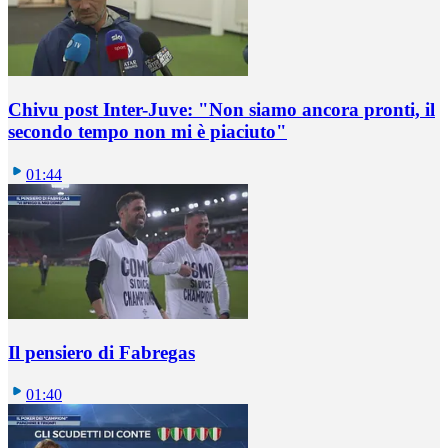
Chivu post Inter-Juve: "Non siamo ancora pronti, il
secondo tempo non mi è piaciuto"
01:44
Il pensiero di Fabregas
01:40