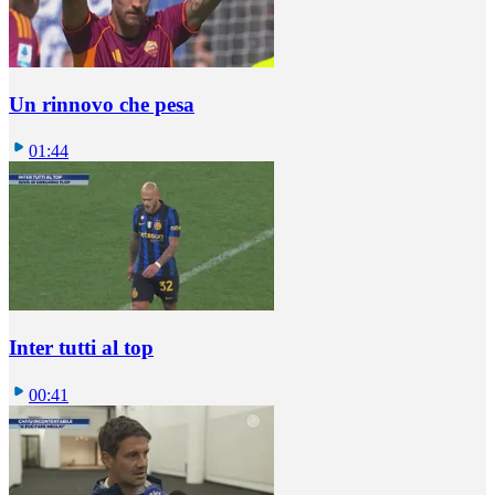
Un rinnovo che pesa
01:44
Inter tutti al top
00:41