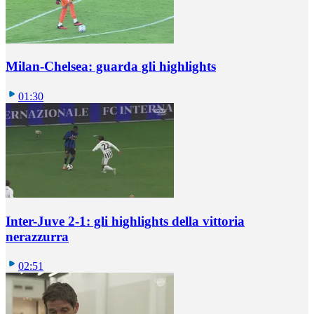
Milan-Chelsea: guarda gli highlights
01:30
Inter-Juve 2-1: gli highlights della vittoria
nerazzurra
02:51