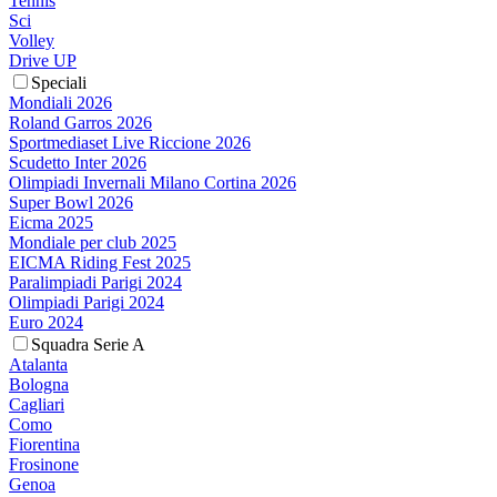
Tennis
Sci
Volley
Drive UP
Speciali
Mondiali 2026
Roland Garros 2026
Sportmediaset Live Riccione 2026
Scudetto Inter 2026
Olimpiadi Invernali Milano Cortina 2026
Super Bowl 2026
Eicma 2025
Mondiale per club 2025
EICMA Riding Fest 2025
Paralimpiadi Parigi 2024
Olimpiadi Parigi 2024
Euro 2024
Squadra Serie A
Atalanta
Bologna
Cagliari
Como
Fiorentina
Frosinone
Genoa