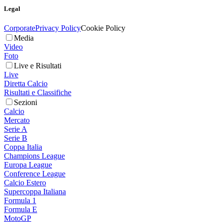
Legal
Corporate
Privacy Policy
Cookie Policy
Media
Video
Foto
Live e Risultati
Live
Diretta Calcio
Risultati e Classifiche
Sezioni
Calcio
Mercato
Serie A
Serie B
Coppa Italia
Champions League
Europa League
Conference League
Calcio Estero
Supercoppa Italiana
Formula 1
Formula E
MotoGP