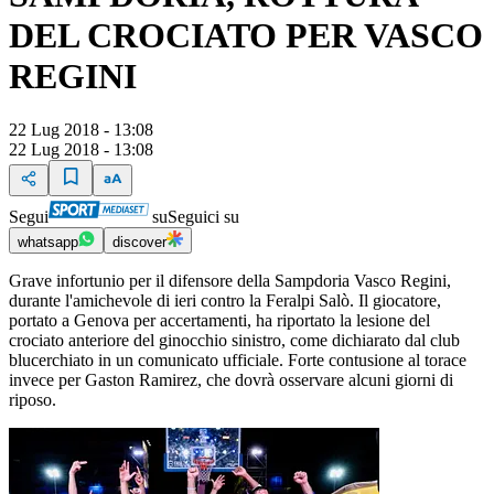
DEL CROCIATO PER VASCO
REGINI
22 Lug 2018 - 13:08
22 Lug 2018 - 13:08
Segui
su
Seguici su
whatsapp
discover
Grave infortunio per il difensore della Sampdoria Vasco Regini,
durante l'amichevole di ieri contro la Feralpi Salò. Il giocatore,
portato a Genova per accertamenti, ha riportato la lesione del
crociato anteriore del ginocchio sinistro, come dichiarato dal club
blucerchiato in un comunicato ufficiale. Forte contusione al torace
invece per Gaston Ramirez, che dovrà osservare alcuni giorni di
riposo.