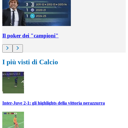
Il poker dei "campioni"
I più visti di Calcio
Inter-Juve 2-1: gli highlights della vittoria nerazzurra