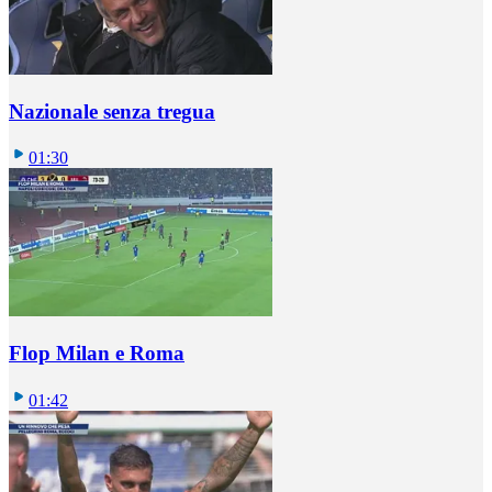
Nazionale senza tregua
01:30
Flop Milan e Roma
01:42