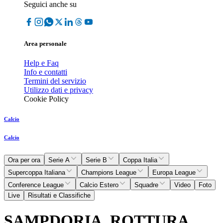
Seguici anche su
Area personale
Help e Faq
Info e contatti
Termini del servizio
Utilizzo dati e privacy
Cookie Policy
Calcio
Calcio
Ora per ora
Serie A
Serie B
Coppa Italia
Supercoppa Italiana
Champions League
Europa League
Conference League
Calcio Estero
Squadre
Video
Foto
Live
Risultati e Classifiche
SAMPDORIA, ROTTURA