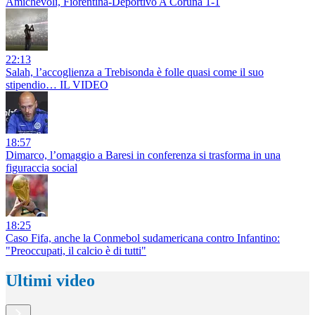
Amichevoli, Fiorentina-Deportivo A Coruna 1-1
22:13
Salah, l’accoglienza a Trebisonda è folle quasi come il suo
stipendio… IL VIDEO
18:57
Dimarco, l’omaggio a Baresi in conferenza si trasforma in una
figuraccia social
18:25
Caso Fifa, anche la Conmebol sudamericana contro Infantino:
"Preoccupati, il calcio è di tutti"
Ultimi video