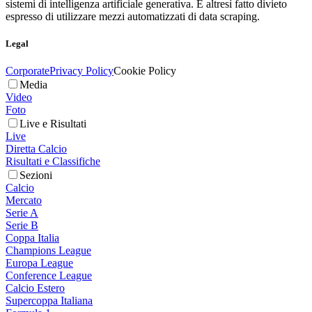
sistemi di intelligenza artificiale generativa. È altresì fatto divieto
espresso di utilizzare mezzi automatizzati di data scraping.
Legal
Corporate
Privacy Policy
Cookie Policy
Media
Video
Foto
Live e Risultati
Live
Diretta Calcio
Risultati e Classifiche
Sezioni
Calcio
Mercato
Serie A
Serie B
Coppa Italia
Champions League
Europa League
Conference League
Calcio Estero
Supercoppa Italiana