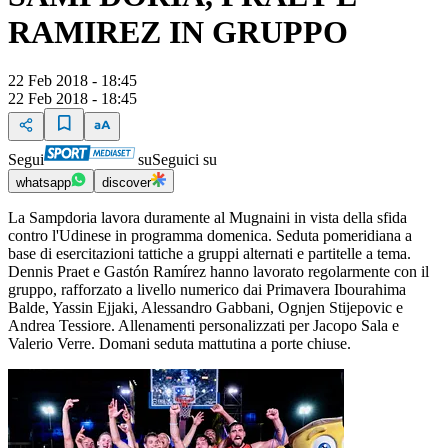
RAMIREZ IN GRUPPO
22 Feb 2018 - 18:45
22 Feb 2018 - 18:45
Segui
su
Seguici su
whatsapp
discover
La Sampdoria lavora duramente al Mugnaini in vista della sfida
contro l'Udinese in programma domenica. Seduta pomeridiana a
base di esercitazioni tattiche a gruppi alternati e partitelle a tema.
Dennis Praet e Gastón Ramírez hanno lavorato regolarmente con il
gruppo, rafforzato a livello numerico dai Primavera Ibourahima
Balde, Yassin Ejjaki, Alessandro Gabbani, Ognjen Stijepovic e
Andrea Tessiore. Allenamenti personalizzati per Jacopo Sala e
Valerio Verre. Domani seduta mattutina a porte chiuse.