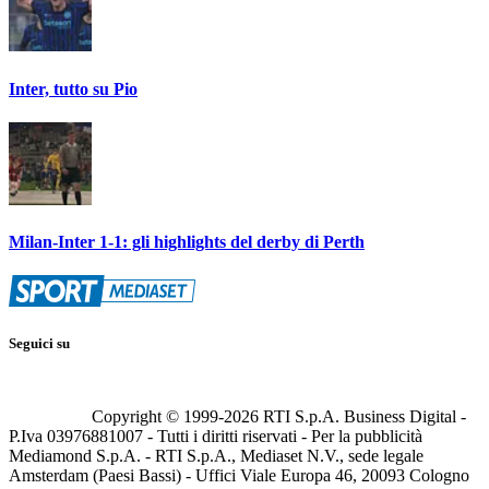
Inter, tutto su Pio
Milan-Inter 1-1: gli highlights del derby di Perth
Seguici su
Copyright © 1999-
2026
RTI S.p.A. Business Digital -
P.Iva 03976881007 - Tutti i diritti riservati - Per la pubblicità
Mediamond S.p.A. - RTI S.p.A., Mediaset N.V., sede legale
Amsterdam (Paesi Bassi) - Uffici Viale Europa 46, 20093 Cologno