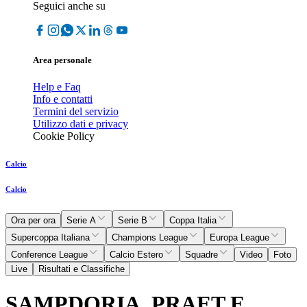
Seguici anche su
Area personale
Help e Faq
Info e contatti
Termini del servizio
Utilizzo dati e privacy
Cookie Policy
Calcio
Calcio
Ora per ora
Serie A
Serie B
Coppa Italia
Supercoppa Italiana
Champions League
Europa League
Conference League
Calcio Estero
Squadre
Video
Foto
Live
Risultati e Classifiche
SAMPDORIA, PRAET E