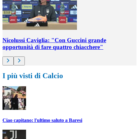
Nicolussi Caviglia: "Con Guccini grande
opportunità di fare quattro chiacchere"
I più visti di Calcio
Ciao capitano: l'ultimo saluto a Baresi