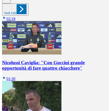
Vedi tutti
02:18
Nicolussi Caviglia: "Con Guccini grande
opportunità di fare quattro chiacchere"
01:30