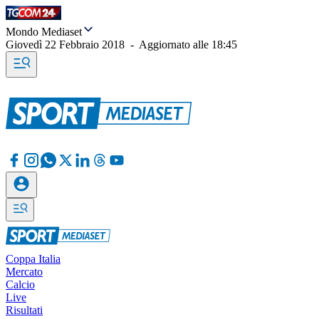
Mondo Mediaset
Giovedì 22 Febbraio 2018
-
Aggiornato alle
18:45
Coppa Italia
Mercato
Calcio
Live
Risultati