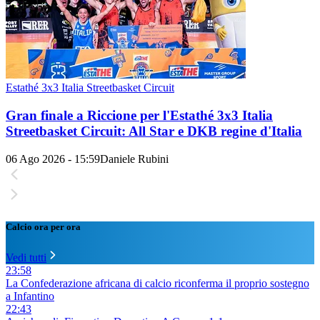
Estathé 3x3 Italia Streetbasket Circuit
Gran finale a Riccione per l'Estathé 3x3 Italia
Streetbasket Circuit: All Star e DKB regine d'Italia
06 Ago 2026 - 15:59
Daniele Rubini
Calcio ora per ora
Vedi tutti
23:58
La Confederazione africana di calcio riconferma il proprio sostegno
a Infantino
22:43