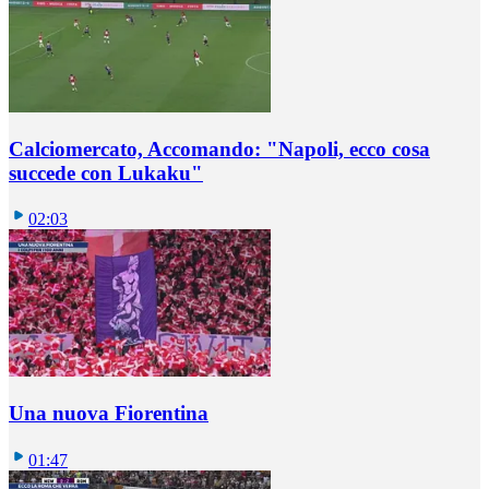
Calciomercato, Accomando: "Napoli, ecco cosa
succede con Lukaku"
02:03
Una nuova Fiorentina
01:47