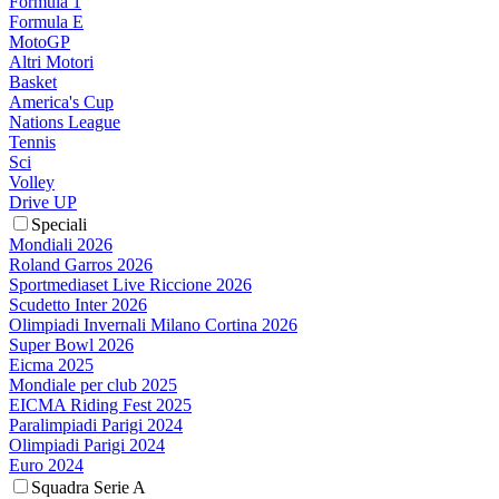
Formula 1
Formula E
MotoGP
Altri Motori
Basket
America's Cup
Nations League
Tennis
Sci
Volley
Drive UP
Speciali
Mondiali 2026
Roland Garros 2026
Sportmediaset Live Riccione 2026
Scudetto Inter 2026
Olimpiadi Invernali Milano Cortina 2026
Super Bowl 2026
Eicma 2025
Mondiale per club 2025
EICMA Riding Fest 2025
Paralimpiadi Parigi 2024
Olimpiadi Parigi 2024
Euro 2024
Squadra Serie A