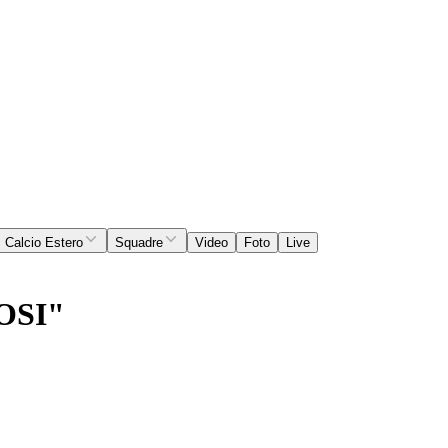
Calcio Estero
Squadre
Video
Foto
Live
OSI"