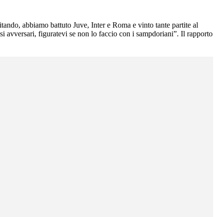
tando, abbiamo battuto Juve, Inter e Roma e vinto tante partite al
osi avversari, figuratevi se non lo faccio con i sampdoriani”. Il rapporto