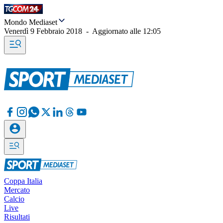
Mondo Mediaset
Venerdì 9 Febbraio 2018
-
Aggiornato alle
12:05
Coppa Italia
Mercato
Calcio
Live
Risultati