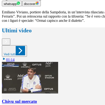
whatsapp
discover
Emiliano Viviano, portiere della Sampdoria, in un’intervista rilasciat
Ferraris”. Poi un retroscena sul rapporto con la tifoseria: “Se è vero ch
con i liguri è speciale: “Ormai capisco anche il dialetto”.
Ultimi video
Vedi tutti
01:14
Chivu sul mercato