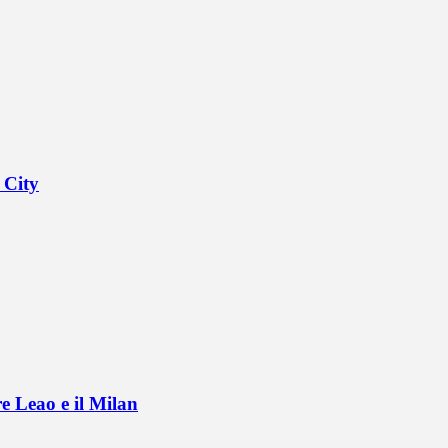
 City
e Leao e il Milan