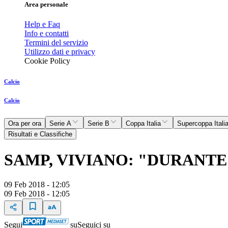
Area personale
Help e Faq
Info e contatti
Termini del servizio
Utilizzo dati e privacy
Cookie Policy
Calcio
Calcio
Ora per ora
Serie A
Serie B
Coppa Italia
Supercoppa Itali
Risultati e Classifiche
SAMP, VIVIANO: "DURANTE 
09 Feb 2018 - 12:05
09 Feb 2018 - 12:05
Segui
su
Seguici su