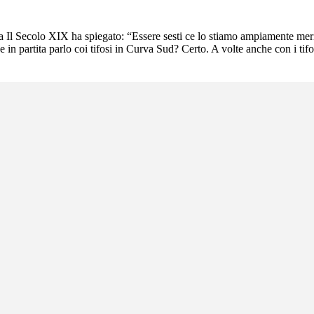
a a Il Secolo XIX ha spiegato: “Essere sesti ce lo stiamo ampiamente meri
e in partita parlo coi tifosi in Curva Sud? Certo. A volte anche con i tif