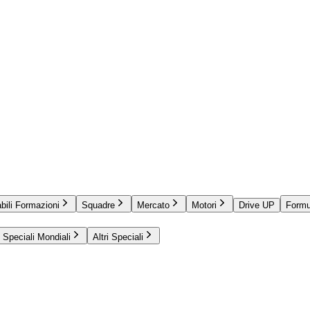
bili Formazioni
Squadre
Mercato
Motori
Drive UP
Formu
Speciali Mondiali
Altri Speciali