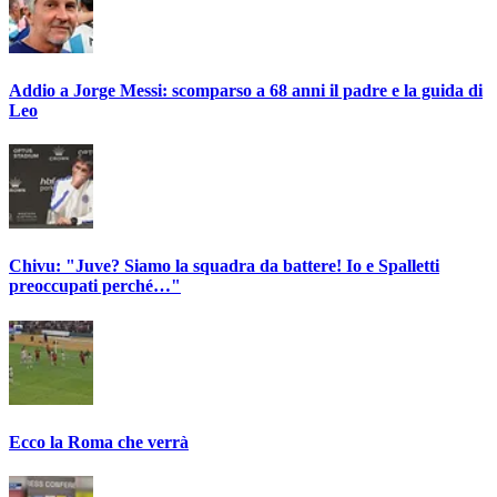
Addio a Jorge Messi: scomparso a 68 anni il padre e la guida di
Leo
Chivu: "Juve? Siamo la squadra da battere! Io e Spalletti
preoccupati perché…"
Ecco la Roma che verrà