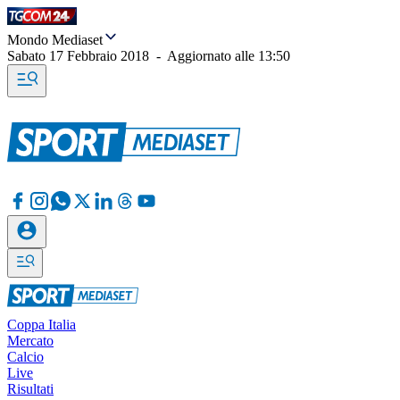
Mondo Mediaset
Sabato 17 Febbraio 2018
-
Aggiornato alle
13:50
Coppa Italia
Mercato
Calcio
Live
Risultati