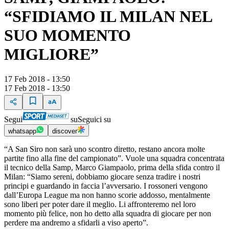
“SFIDIAMO IL MILAN NEL
SUO MOMENTO
MIGLIORE”
17 Feb 2018 - 13:50
17 Feb 2018 - 13:50
Segui
su
Seguici su
whatsapp
discover
“A San Siro non sarà uno scontro diretto, restano ancora molte
partite fino alla fine del campionato”. Vuole una squadra concentrata
il tecnico della Samp, Marco Giampaolo, prima della sfida contro il
Milan: “Siamo sereni, dobbiamo giocare senza tradire i nostri
principi e guardando in faccia l’avversario. I rossoneri vengono
dall’Europa League ma non hanno scorie addosso, mentalmente
sono liberi per poter dare il meglio. Li affronteremo nel loro
momento più felice, non ho detto alla squadra di giocare per non
perdere ma andremo a sfidarli a viso aperto”.