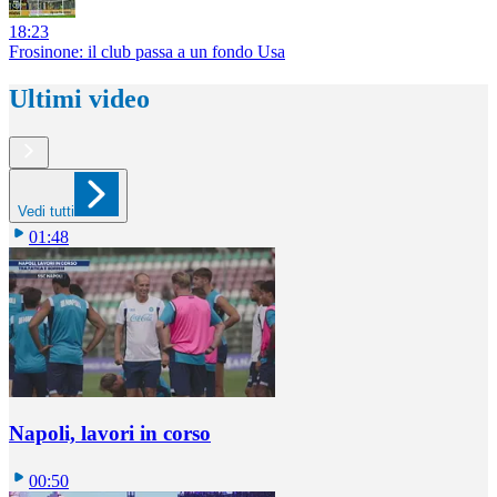
18:23
Frosinone: il club passa a un fondo Usa
Ultimi video
Vedi tutti
01:48
Napoli, lavori in corso
00:50