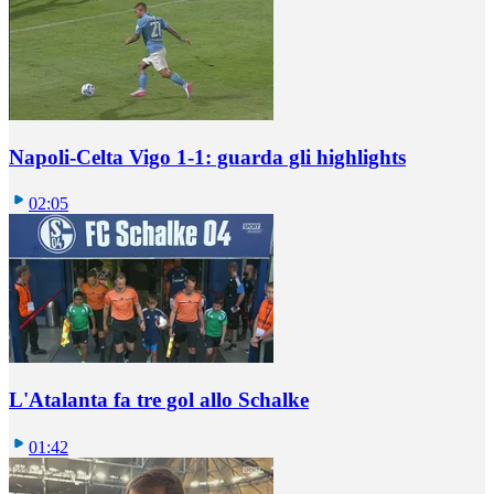
Napoli-Celta Vigo 1-1: guarda gli highlights
02:05
L'Atalanta fa tre gol allo Schalke
01:42