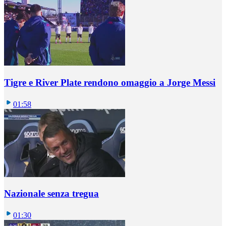
Tigre e River Plate rendono omaggio a Jorge Messi
01:58
Nazionale senza tregua
01:30