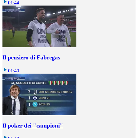
01:44
Il pensiero di Fabregas
01:40
Il poker dei "campioni"