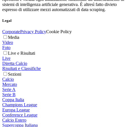
sistemi di intelligenza artificiale generativa. È altresì fatto divieto
espresso di utilizzare mezzi automatizzati di data scraping.
Legal
Corporate
Privacy Policy
Cookie Policy
Media
Video
Foto
Live e Risultati
Live
Diretta Calcio
Risultati e Classifiche
Sezioni
Calcio
Mercato
Serie A
Serie B
Coppa Italia
Champions League
Europa League
Conference League
Calcio Estero
Supercoppa Italiana