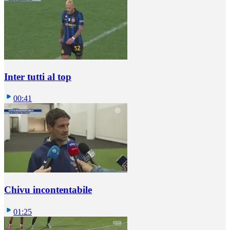
Inter tutti al top
00:41
Chivu incontentabile
01:25