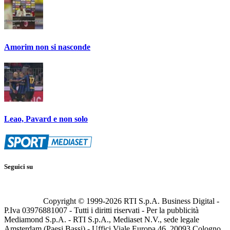
Amorim non si nasconde
Leao, Pavard e non solo
Seguici su
Copyright © 1999-
2026
RTI S.p.A. Business Digital -
P.Iva 03976881007 - Tutti i diritti riservati - Per la pubblicità
Mediamond S.p.A. - RTI S.p.A., Mediaset N.V., sede legale
Amsterdam (Paesi Bassi) - Uffici Viale Europa 46, 20093 Cologno