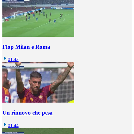
Flop Milan e Roma
01:42
Un rinnovo che pesa
01:44