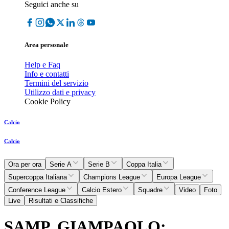
Seguici anche su
Area personale
Help e Faq
Info e contatti
Termini del servizio
Utilizzo dati e privacy
Cookie Policy
Calcio
Calcio
Ora per ora
Serie A
Serie B
Coppa Italia
Supercoppa Italiana
Champions League
Europa League
Conference League
Calcio Estero
Squadre
Video
Foto
Live
Risultati e Classifiche
SAMP, GIAMPAOLO: