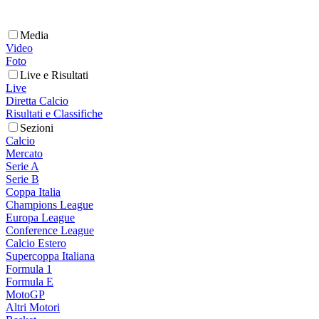
Media
Video
Foto
Live e Risultati
Live
Diretta Calcio
Risultati e Classifiche
Sezioni
Calcio
Mercato
Serie A
Serie B
Coppa Italia
Champions League
Europa League
Conference League
Calcio Estero
Supercoppa Italiana
Formula 1
Formula E
MotoGP
Altri Motori