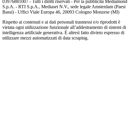
03976881007 - Tutti i diritti riservati - Per la pubblicità Mediamond
S.p.A. - RTI S.p.A., Mediaset N.V., sede legale Amsterdam (Paesi
Bassi) - Uffici Viale Europa 46, 20093 Cologno Monzese (MI)
Rispetto ai contenuti e ai dati personali trasmessi e/o riprodotti è
vietata ogni utilizzazione funzionale all’addestramento di sistemi di
intelligenza artificiale generativa. È altresì fatto divieto espresso di
utilizzare mezzi automatizzati di data scraping.