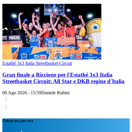
Estathé 3x3 Italia Streetbasket Circuit
Gran finale a Riccione per l'Estathé 3x3 Italia
Streetbasket Circuit: All Star e DKB regine d'Italia
06 Ago 2026 - 15:59
Daniele Rubini
Calcio ora per ora