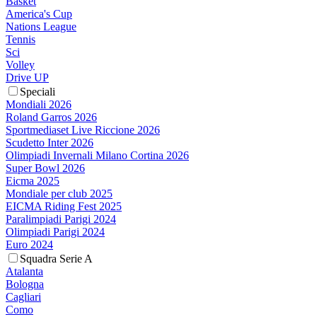
Basket
America's Cup
Nations League
Tennis
Sci
Volley
Drive UP
Speciali
Mondiali 2026
Roland Garros 2026
Sportmediaset Live Riccione 2026
Scudetto Inter 2026
Olimpiadi Invernali Milano Cortina 2026
Super Bowl 2026
Eicma 2025
Mondiale per club 2025
EICMA Riding Fest 2025
Paralimpiadi Parigi 2024
Olimpiadi Parigi 2024
Euro 2024
Squadra Serie A
Atalanta
Bologna
Cagliari
Como