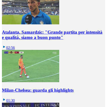
Atalanta, Samardzic: "Grande partita per intensità
e qualità, siamo a buon punto"
02:56
Milan-Chelsea: guarda gli highlights
01:30