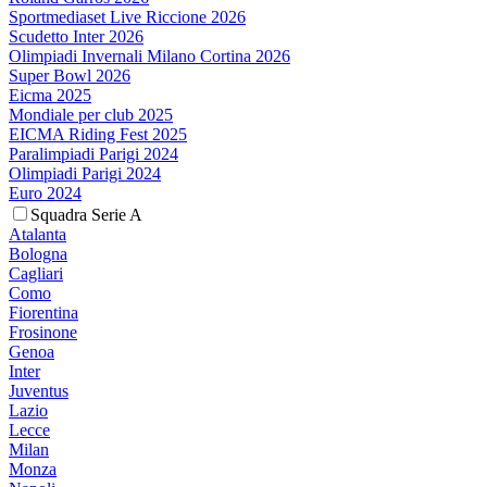
Sportmediaset Live Riccione 2026
Scudetto Inter 2026
Olimpiadi Invernali Milano Cortina 2026
Super Bowl 2026
Eicma 2025
Mondiale per club 2025
EICMA Riding Fest 2025
Paralimpiadi Parigi 2024
Olimpiadi Parigi 2024
Euro 2024
Squadra Serie A
Atalanta
Bologna
Cagliari
Como
Fiorentina
Frosinone
Genoa
Inter
Juventus
Lazio
Lecce
Milan
Monza