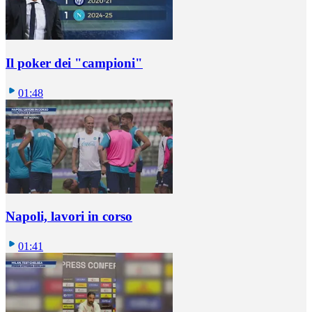
Il poker dei "campioni"
01:48
Napoli, lavori in corso
01:41