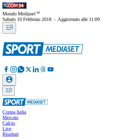
Mondo Mediaset
Sabato 10 Febbraio 2018
-
Aggiornato alle
11:09
Coppa Italia
Mercato
Calcio
Live
Risultati