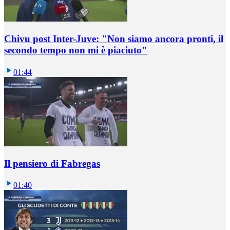
Chivu post Inter-Juve: "Non siamo ancora pronti, il
secondo tempo non mi è piaciuto"
01:44
Il pensiero di Fabregas
01:40