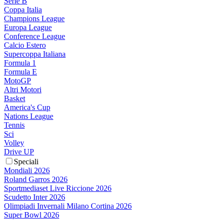
Serie B
Coppa Italia
Champions League
Europa League
Conference League
Calcio Estero
Supercoppa Italiana
Formula 1
Formula E
MotoGP
Altri Motori
Basket
America's Cup
Nations League
Tennis
Sci
Volley
Drive UP
Speciali
Mondiali 2026
Roland Garros 2026
Sportmediaset Live Riccione 2026
Scudetto Inter 2026
Olimpiadi Invernali Milano Cortina 2026
Super Bowl 2026