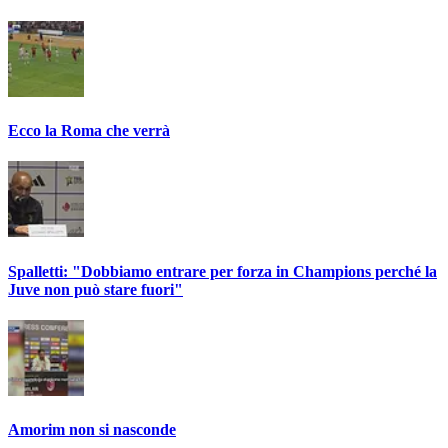
Ecco la Roma che verrà
Spalletti: "Dobbiamo entrare per forza in Champions perché la
Juve non può stare fuori"
Amorim non si nasconde