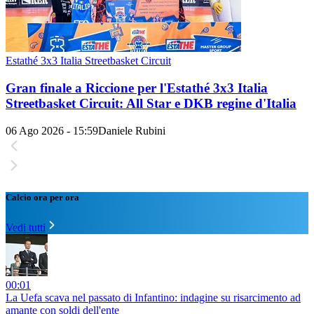
Estathé 3x3 Italia Streetbasket Circuit
Gran finale a Riccione per l'Estathé 3x3 Italia
Streetbasket Circuit: All Star e DKB regine d'Italia
06 Ago 2026 - 15:59
Daniele Rubini
Calcio ora per ora
Vedi tutti
00:01
La Uefa scava nel passato di Infantino: indagine su risarcimento ad
amante con soldi dell'ente