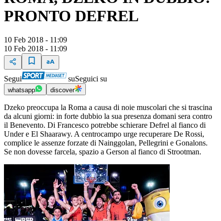
PRONTO DEFREL
10 Feb 2018 - 11:09
10 Feb 2018 - 11:09
Segui
su
Seguici su
whatsapp
discover
Dzeko preoccupa la Roma a causa di noie muscolari che si trascina
da alcuni giorni: in forte dubbio la sua presenza domani sera contro
il Benevento. Di Francesco potrebbe schierare Defrel al fianco di
Under e El Shaarawy. A centrocampo urge recuperare De Rossi,
complice le assenze forzate di Nainggolan, Pellegrini e Gonalons.
Se non dovesse farcela, spazio a Gerson al fianco di Strootman.