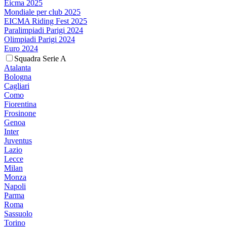
Eicma 2025
Mondiale per club 2025
EICMA Riding Fest 2025
Paralimpiadi Parigi 2024
Olimpiadi Parigi 2024
Euro 2024
Squadra Serie A
Atalanta
Bologna
Cagliari
Como
Fiorentina
Frosinone
Genoa
Inter
Juventus
Lazio
Lecce
Milan
Monza
Napoli
Parma
Roma
Sassuolo
Torino