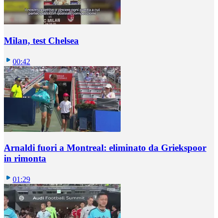
Milan, test Chelsea
00:42
Arnaldi fuori a Montreal: eliminato da Griekspoor
in rimonta
01:29