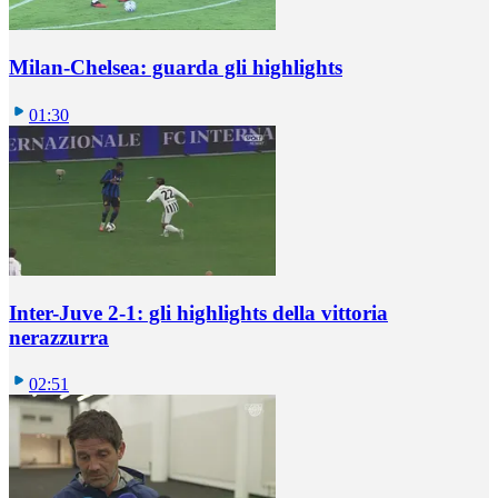
Milan-Chelsea: guarda gli highlights
01:30
Inter-Juve 2-1: gli highlights della vittoria
nerazzurra
02:51