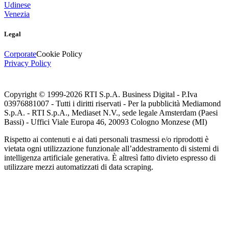
Udinese
Venezia
Legal
Corporate
Cookie Policy
Privacy Policy
Copyright © 1999-
2026
RTI S.p.A. Business Digital - P.Iva
03976881007 - Tutti i diritti riservati - Per la pubblicità Mediamond
S.p.A. - RTI S.p.A., Mediaset N.V., sede legale Amsterdam (Paesi
Bassi) - Uffici Viale Europa 46, 20093 Cologno Monzese (MI)
Rispetto ai contenuti e ai dati personali trasmessi e/o riprodotti è
vietata ogni utilizzazione funzionale all’addestramento di sistemi di
intelligenza artificiale generativa. È altresì fatto divieto espresso di
utilizzare mezzi automatizzati di data scraping.