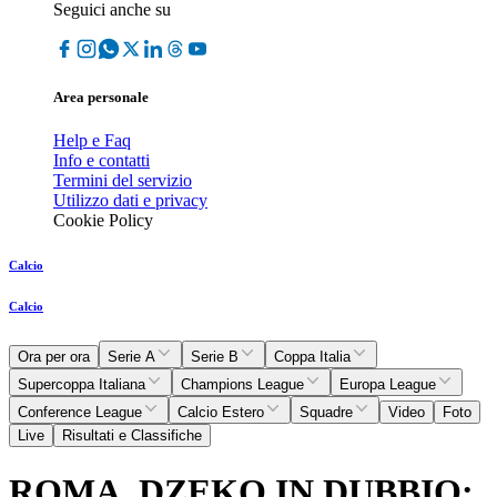
Seguici anche su
Area personale
Help e Faq
Info e contatti
Termini del servizio
Utilizzo dati e privacy
Cookie Policy
Calcio
Calcio
Ora per ora
Serie A
Serie B
Coppa Italia
Supercoppa Italiana
Champions League
Europa League
Conference League
Calcio Estero
Squadre
Video
Foto
Live
Risultati e Classifiche
ROMA, DZEKO IN DUBBIO: