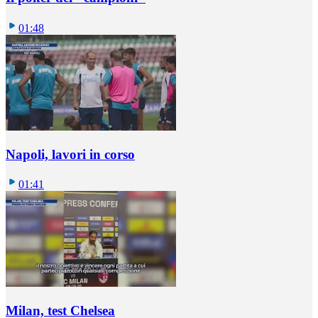
01:48
Napoli, lavori in corso
01:41
Milan, test Chelsea