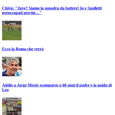
Chivu: "Juve? Siamo la squadra da battere! Io e Spalletti
preoccupati perché…"
Ecco la Roma che verrà
Addio a Jorge Messi: scomparso a 68 anni il padre e la guida di
Leo