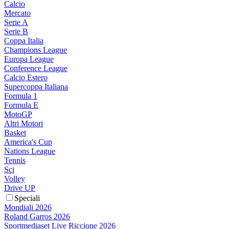
Calcio
Mercato
Serie A
Serie B
Coppa Italia
Champions League
Europa League
Conference League
Calcio Estero
Supercoppa Italiana
Formula 1
Formula E
MotoGP
Altri Motori
Basket
America's Cup
Nations League
Tennis
Sci
Volley
Drive UP
Speciali
Mondiali 2026
Roland Garros 2026
Sportmediaset Live Riccione 2026