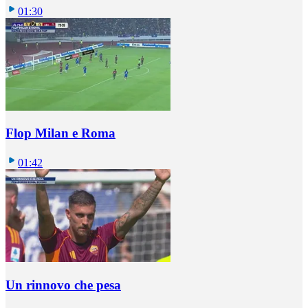
01:30
Flop Milan e Roma
01:42
Un rinnovo che pesa