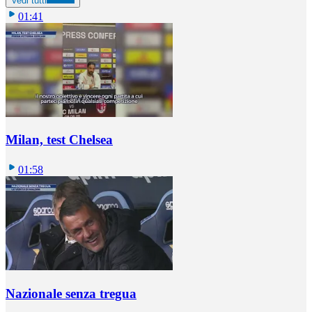
Vedi tutti
01:41
Milan, test Chelsea
01:58
Nazionale senza tregua