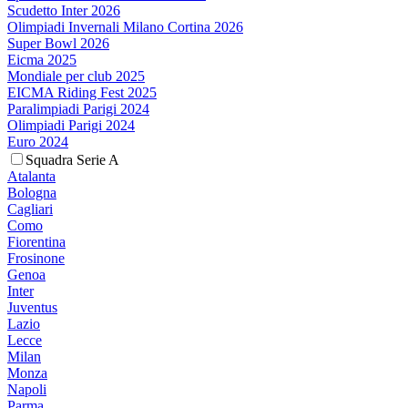
Scudetto Inter 2026
Olimpiadi Invernali Milano Cortina 2026
Super Bowl 2026
Eicma 2025
Mondiale per club 2025
EICMA Riding Fest 2025
Paralimpiadi Parigi 2024
Olimpiadi Parigi 2024
Euro 2024
Squadra Serie A
Atalanta
Bologna
Cagliari
Como
Fiorentina
Frosinone
Genoa
Inter
Juventus
Lazio
Lecce
Milan
Monza
Napoli
Parma