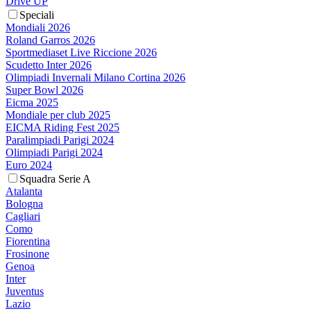
Drive UP
Speciali
Mondiali 2026
Roland Garros 2026
Sportmediaset Live Riccione 2026
Scudetto Inter 2026
Olimpiadi Invernali Milano Cortina 2026
Super Bowl 2026
Eicma 2025
Mondiale per club 2025
EICMA Riding Fest 2025
Paralimpiadi Parigi 2024
Olimpiadi Parigi 2024
Euro 2024
Squadra Serie A
Atalanta
Bologna
Cagliari
Como
Fiorentina
Frosinone
Genoa
Inter
Juventus
Lazio