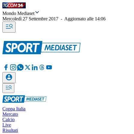
Mondo Mediaset
Mercoledì 27 Settembre 2017
-
Aggiornato alle
14:06
Coppa Italia
Mercato
Calcio
Live
Risultati