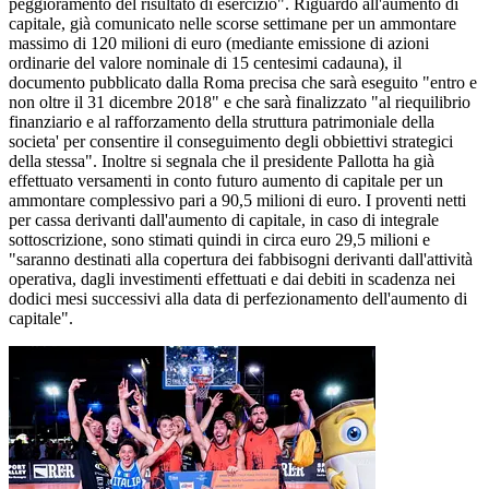
peggioramento del risultato di esercizio". Riguardo all'aumento di
capitale, già comunicato nelle scorse settimane per un ammontare
massimo di 120 milioni di euro (mediante emissione di azioni
ordinarie del valore nominale di 15 centesimi cadauna), il
documento pubblicato dalla Roma precisa che sarà eseguito "entro e
non oltre il 31 dicembre 2018" e che sarà finalizzato "al riequilibrio
finanziario e al rafforzamento della struttura patrimoniale della
societa' per consentire il conseguimento degli obbiettivi strategici
della stessa". Inoltre si segnala che il presidente Pallotta ha già
effettuato versamenti in conto futuro aumento di capitale per un
ammontare complessivo pari a 90,5 milioni di euro. I proventi netti
per cassa derivanti dall'aumento di capitale, in caso di integrale
sottoscrizione, sono stimati quindi in circa euro 29,5 milioni e
"saranno destinati alla copertura dei fabbisogni derivanti dall'attività
operativa, dagli investimenti effettuati e dai debiti in scadenza nei
dodici mesi successivi alla data di perfezionamento dell'aumento di
capitale".