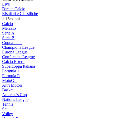
Live
Diretta Calcio
Risultati e Classifiche
Sezioni
Calcio
Mercato
Serie A
Serie B
Coppa Italia
Champions League
Europa League
Conference League
Calcio Estero
Supercoppa Italiana
Formula 1
Formula E
MotoGP
Altri Motori
Basket
America's Cup
Nations League
Tennis
Sci
Volley