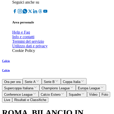
Seguici anche su
Area personale
Help e Faq
Info e contatti
Termini del servizio
Utilizzo dati e privacy
Cookie Policy
Calcio
Calcio
Ora per ora
Serie A
Serie B
Coppa Italia
Supercoppa Italiana
Champions League
Europa League
Conference League
Calcio Estero
Squadre
Video
Foto
Live
Risultati e Classifiche
ROMA, BILANCIO IN