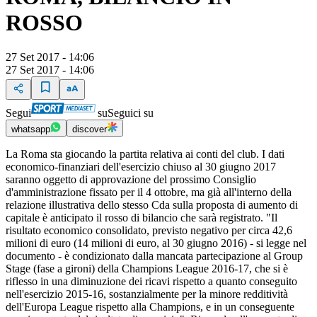
ROSSO
27 Set 2017 - 14:06
27 Set 2017 - 14:06
Segui
su
Seguici su
whatsapp
discover
La Roma sta giocando la partita relativa ai conti del club. I dati
economico-finanziari dell'esercizio chiuso al 30 giugno 2017
saranno oggetto di approvazione del prossimo Consiglio
d'amministrazione fissato per il 4 ottobre, ma già all'interno della
relazione illustrativa dello stesso Cda sulla proposta di aumento di
capitale è anticipato il rosso di bilancio che sarà registrato. "Il
risultato economico consolidato, previsto negativo per circa 42,6
milioni di euro (14 milioni di euro, al 30 giugno 2016) - si legge nel
documento - è condizionato dalla mancata partecipazione al Group
Stage (fase a gironi) della Champions League 2016-17, che si è
riflesso in una diminuzione dei ricavi rispetto a quanto conseguito
nell'esercizio 2015-16, sostanzialmente per la minore redditività
dell'Europa League rispetto alla Champions, e in un conseguente