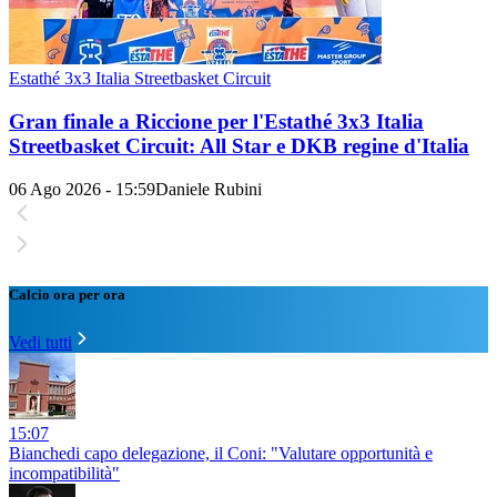
Estathé 3x3 Italia Streetbasket Circuit
Gran finale a Riccione per l'Estathé 3x3 Italia
Streetbasket Circuit: All Star e DKB regine d'Italia
06 Ago 2026 - 15:59
Daniele Rubini
Calcio ora per ora
Vedi tutti
15:07
Bianchedi capo delegazione, il Coni: "Valutare opportunità e
incompatibilità"