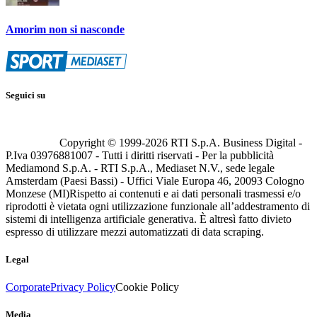
Amorim non si nasconde
Seguici su
Copyright © 1999-
2026
RTI S.p.A. Business Digital -
P.Iva 03976881007 - Tutti i diritti riservati - Per la pubblicità
Mediamond S.p.A. - RTI S.p.A., Mediaset N.V., sede legale
Amsterdam (Paesi Bassi) - Uffici Viale Europa 46, 20093 Cologno
Monzese (MI)
Rispetto ai contenuti e ai dati personali trasmessi e/o
riprodotti è vietata ogni utilizzazione funzionale all’addestramento di
sistemi di intelligenza artificiale generativa. È altresì fatto divieto
espresso di utilizzare mezzi automatizzati di data scraping.
Legal
Corporate
Privacy Policy
Cookie Policy
Media