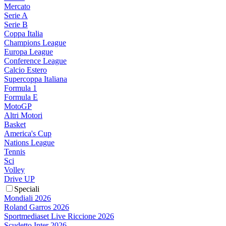
Mercato
Serie A
Serie B
Coppa Italia
Champions League
Europa League
Conference League
Calcio Estero
Supercoppa Italiana
Formula 1
Formula E
MotoGP
Altri Motori
Basket
America's Cup
Nations League
Tennis
Sci
Volley
Drive UP
Speciali
Mondiali 2026
Roland Garros 2026
Sportmediaset Live Riccione 2026
Scudetto Inter 2026