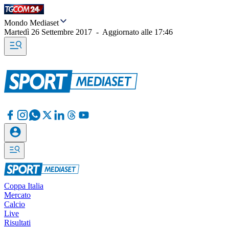
Mondo Mediaset
Martedì 26 Settembre 2017
-
Aggiornato alle
17:46
Coppa Italia
Mercato
Calcio
Live
Risultati