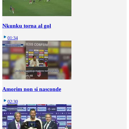
Nkunku torna al gol
01:34
Amorim non si nasconde
02:30