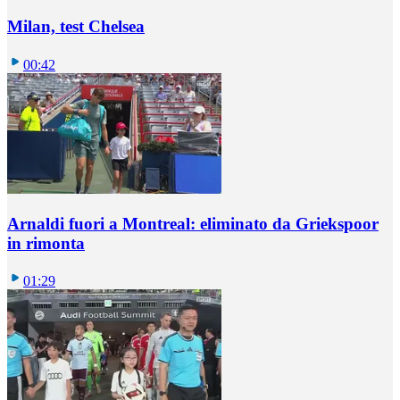
Milan, test Chelsea
00:42
Arnaldi fuori a Montreal: eliminato da Griekspoor
in rimonta
01:29