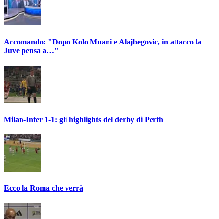
Accomando: "Dopo Kolo Muani e Alajbegovic, in attacco la
Juve pensa a…"
Milan-Inter 1-1: gli highlights del derby di Perth
Ecco la Roma che verrà