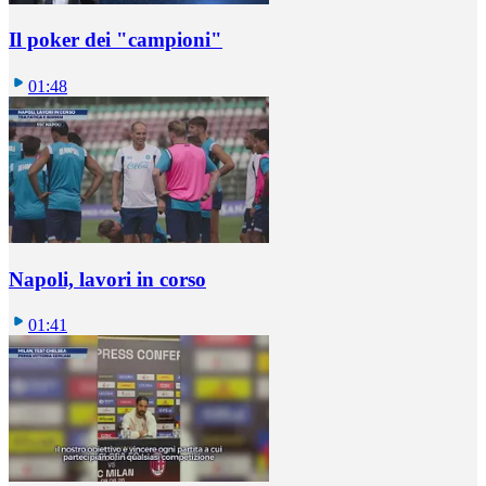
Il poker dei "campioni"
01:48
Napoli, lavori in corso
01:41