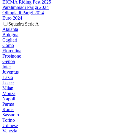
EICMA Riding Fest 2025
Paralimpiadi Parigi 2024
Olimpiadi Parigi 2024
Euro 2024
Squadra Serie A
Atalanta
Bologna
Cagliari
Como
Fiorentina
Frosinone
Genoa
Inter
Juventus
Lazio
Lecce
Milan
Monza
Napoli
Parma
Roma
Sassuolo
Torino
Udinese
Venezia