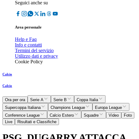
Seguici anche su
Area personale
Help e Faq
Info e contatti
Termini del servizio
Utilizzo dati e privacy
Cookie Policy
Calcio
Calcio
Ora per ora
Serie A
Serie B
Coppa Italia
Supercoppa Italiana
Champions League
Europa League
Conference League
Calcio Estero
Squadre
Video
Foto
Live
Risultati e Classifiche
PSG, DUGARRY ATTACCA