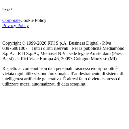
Legal
Corporate
Cookie Policy
Privacy Policy
Copyright © 1999-
2026
RTI S.p.A. Business Digital - P.Iva
03976881007 - Tutti i diritti riservati - Per la pubblicità Mediamond
S.p.A. - RTI S.p.A., Mediaset N.V., sede legale Amsterdam (Paesi
Bassi) - Uffici Viale Europa 46, 20093 Cologno Monzese (MI)
Rispetto ai contenuti e ai dati personali trasmessi e/o riprodotti è
vietata ogni utilizzazione funzionale all’addestramento di sistemi di
intelligenza artificiale generativa. È altresì fatto divieto espresso di
utilizzare mezzi automatizzati di data scraping.