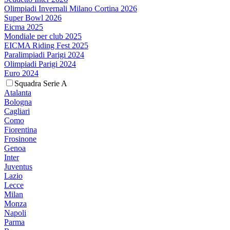
Olimpiadi Invernali Milano Cortina 2026
Super Bowl 2026
Eicma 2025
Mondiale per club 2025
EICMA Riding Fest 2025
Paralimpiadi Parigi 2024
Olimpiadi Parigi 2024
Euro 2024
Squadra Serie A
Atalanta
Bologna
Cagliari
Como
Fiorentina
Frosinone
Genoa
Inter
Juventus
Lazio
Lecce
Milan
Monza
Napoli
Parma