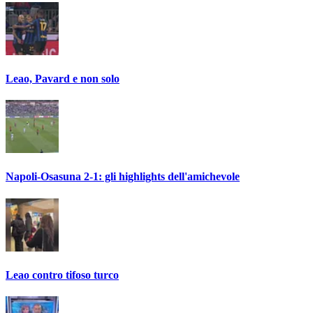
Leao, Pavard e non solo
Napoli-Osasuna 2-1: gli highlights dell'amichevole
Leao contro tifoso turco