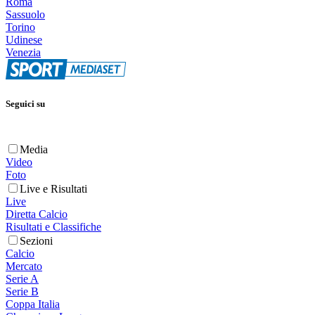
Roma
Sassuolo
Torino
Udinese
Venezia
Seguici su
Media
Video
Foto
Live e Risultati
Live
Diretta Calcio
Risultati e Classifiche
Sezioni
Calcio
Mercato
Serie A
Serie B
Coppa Italia