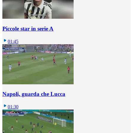
Piccole star in serie A
01:45
Napoli, guarda che Lucca
01:30