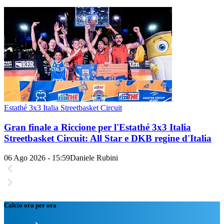
Estathé 3x3 Italia Streetbasket Circuit
Gran finale a Riccione per l'Estathé 3x3 Italia
Streetbasket Circuit: All Star e DKB regine d'Italia
06 Ago 2026 - 15:59
Daniele Rubini
Calcio ora per ora