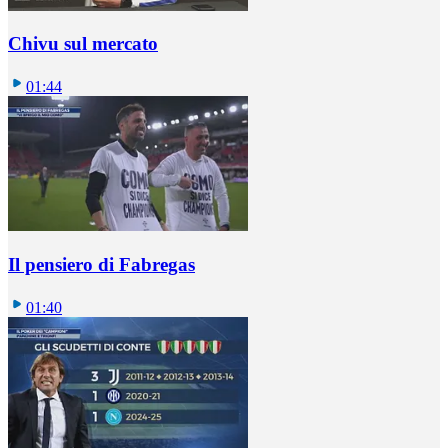
Chivu sul mercato
01:44
Il pensiero di Fabregas
01:40