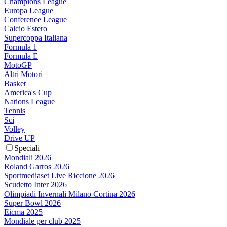
Champions League
Europa League
Conference League
Calcio Estero
Supercoppa Italiana
Formula 1
Formula E
MotoGP
Altri Motori
Basket
America's Cup
Nations League
Tennis
Sci
Volley
Drive UP
Speciali
Mondiali 2026
Roland Garros 2026
Sportmediaset Live Riccione 2026
Scudetto Inter 2026
Olimpiadi Invernali Milano Cortina 2026
Super Bowl 2026
Eicma 2025
Mondiale per club 2025