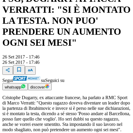
VERRATTI: "SI È MONTATO
LA TESTA. NON PUO'
PRENDERE UN AUMENTO
OGNI SEI MESI"
26 Set 2017 - 17:46
26 Set 2017 - 17:46
Segui
su
Seguici su
whatsapp
discover
Cristophe Dugarry, ex attaccante francese, ha parlato a RMC Sport
di Marco Verratti: "Questo ragazzo doveva diventare un leader dopo
la partenza di Ibrahimovic e invece si è perso nelle sue dichiarazioni,
si è montato la testa, dicendo a sé stesso 'Posso andare al Barcellona,
posso fare quello che voglio'. Ho seri dubbi su questo ragazzo,
anche se vorrei essere smentito. Sta impostando il suo lavoro nel
modo sbagliato, non può pretendere un aumento ogni sei mesi".