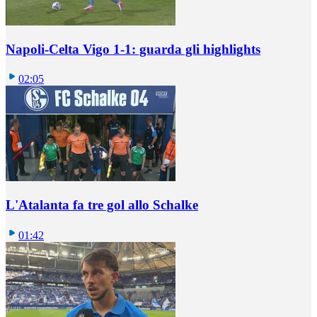
Napoli-Celta Vigo 1-1: guarda gli highlights
02:05
L'Atalanta fa tre gol allo Schalke
01:42