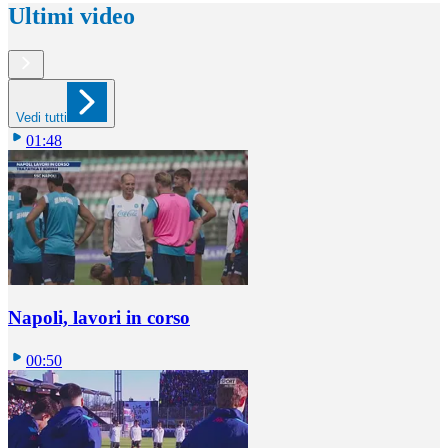
Ultimi video
Vedi tutti
01:48
Napoli, lavori in corso
00:50