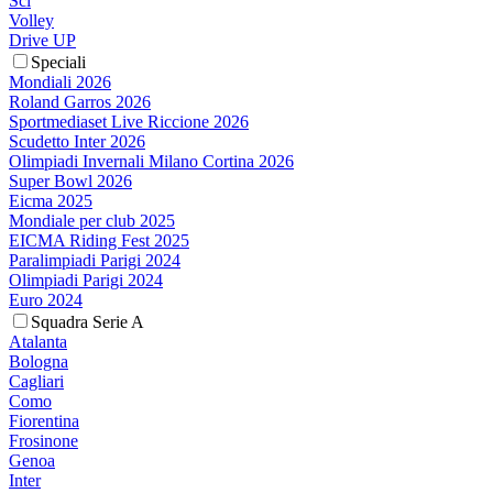
Sci
Volley
Drive UP
Speciali
Mondiali 2026
Roland Garros 2026
Sportmediaset Live Riccione 2026
Scudetto Inter 2026
Olimpiadi Invernali Milano Cortina 2026
Super Bowl 2026
Eicma 2025
Mondiale per club 2025
EICMA Riding Fest 2025
Paralimpiadi Parigi 2024
Olimpiadi Parigi 2024
Euro 2024
Squadra Serie A
Atalanta
Bologna
Cagliari
Como
Fiorentina
Frosinone
Genoa
Inter