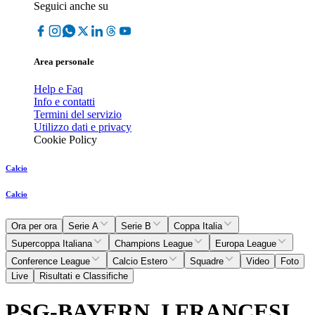
Seguici anche su
Area personale
Help e Faq
Info e contatti
Termini del servizio
Utilizzo dati e privacy
Cookie Policy
Calcio
Calcio
Ora per ora
Serie A
Serie B
Coppa Italia
Supercoppa Italiana
Champions League
Europa League
Conference League
Calcio Estero
Squadre
Video
Foto
Live
Risultati e Classifiche
PSG-BAYERN, I FRANCESI