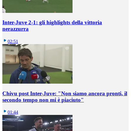
Inter-Juve 2-1: gli highlights della vittoria
nerazzurra
02:51
Chivu post Inter-Juve: "Non siamo ancora pronti, il
secondo tempo non mi è piaciuto"
01:44