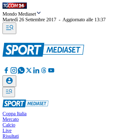
Mondo Mediaset
Martedì 26 Settembre 2017
-
Aggiornato alle
13:37
Coppa Italia
Mercato
Calcio
Live
Risultati