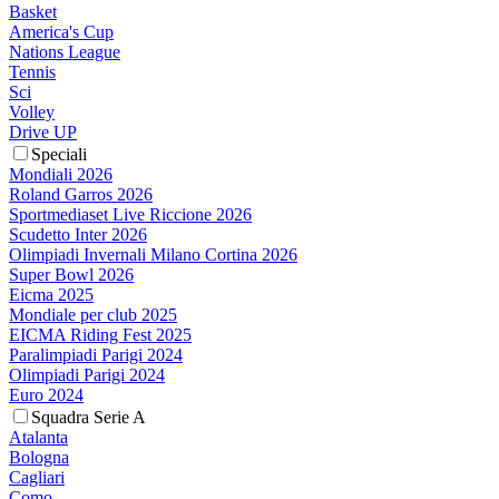
Basket
America's Cup
Nations League
Tennis
Sci
Volley
Drive UP
Speciali
Mondiali 2026
Roland Garros 2026
Sportmediaset Live Riccione 2026
Scudetto Inter 2026
Olimpiadi Invernali Milano Cortina 2026
Super Bowl 2026
Eicma 2025
Mondiale per club 2025
EICMA Riding Fest 2025
Paralimpiadi Parigi 2024
Olimpiadi Parigi 2024
Euro 2024
Squadra Serie A
Atalanta
Bologna
Cagliari
Como