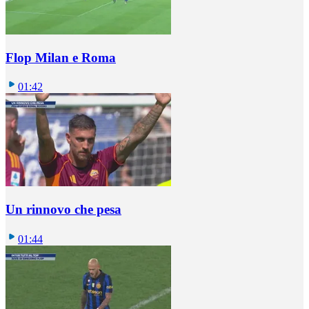
Flop Milan e Roma
01:42
Un rinnovo che pesa
01:44