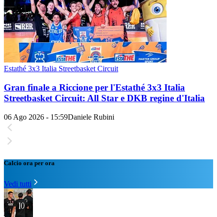
Estathé 3x3 Italia Streetbasket Circuit
Gran finale a Riccione per l'Estathé 3x3 Italia
Streetbasket Circuit: All Star e DKB regine d'Italia
06 Ago 2026 - 15:59
Daniele Rubini
Calcio ora per ora
Vedi tutti