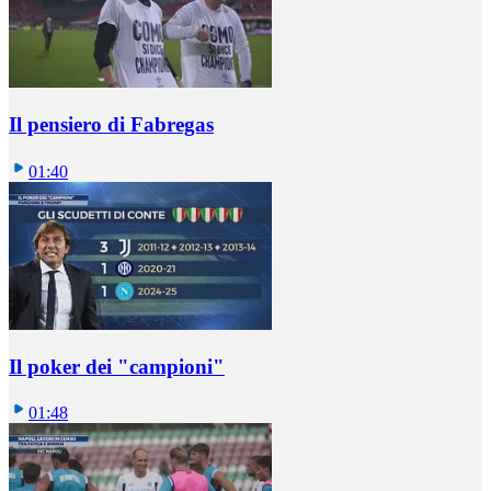
Il pensiero di Fabregas
01:40
Il poker dei "campioni"
01:48