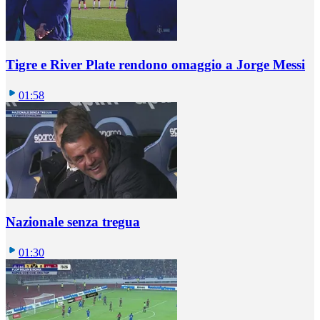
Tigre e River Plate rendono omaggio a Jorge Messi
01:58
Nazionale senza tregua
01:30