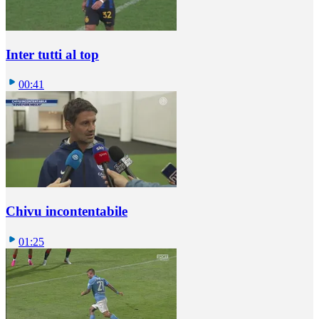
Inter tutti al top
00:41
Chivu incontentabile
01:25