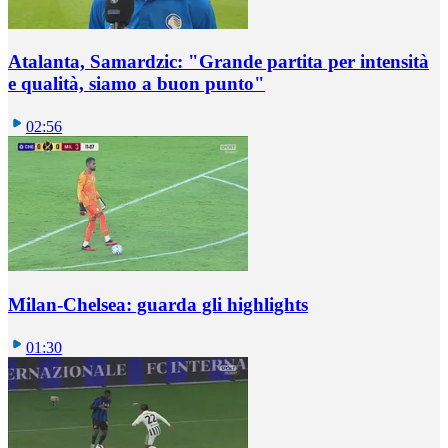
Atalanta, Samardzic: "Grande partita per intensità
e qualità, siamo a buon punto"
02:56
Milan-Chelsea: guarda gli highlights
01:30