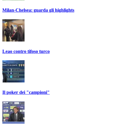
Milan-Chelsea: guarda gli highlights
Leao contro tifoso turco
Il poker dei "campioni"