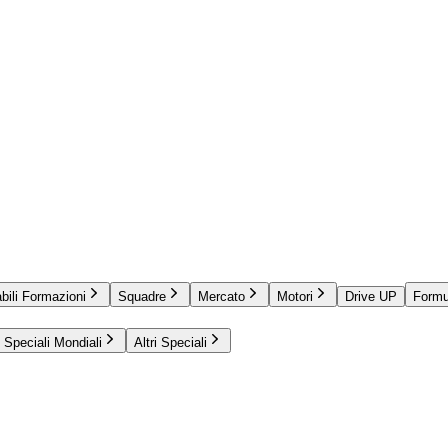
bili Formazioni
Squadre
Mercato
Motori
Drive UP
Formu
Speciali Mondiali
Altri Speciali