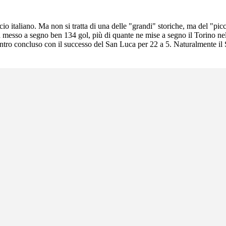
cio italiano. Ma non si tratta di una delle "grandi" storiche, ma del "pi
messo a segno ben 134 gol, più di quante ne mise a segno il Torino nel
 Incontro concluso con il successo del San Luca per 22 a 5. Naturalmente 