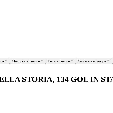
ana
Champions League
Europa League
Conference League
LLA STORIA, 134 GOL IN S