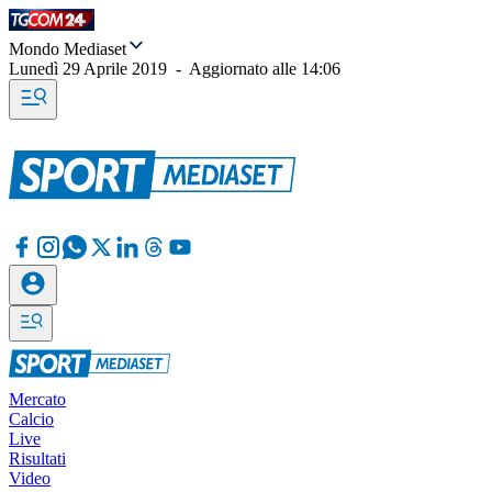
Mondo Mediaset
Lunedì 29 Aprile 2019
-
Aggiornato alle
14:06
Mercato
Calcio
Live
Risultati
Video