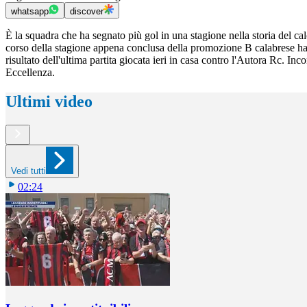
whatsapp
discover
È la squadra che ha segnato più gol in una stagione nella storia del cal
corso della stagione appena conclusa della promozione B calabrese ha 
risultato dell'ultima partita giocata ieri in casa contro l'Autora Rc.
Eccellenza.
Ultimi video
Vedi tutti
02:24