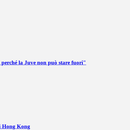
 perché la Juve non può stare fuori"
 di Hong Kong