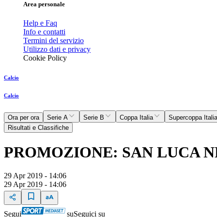
Area personale
Help e Faq
Info e contatti
Termini del servizio
Utilizzo dati e privacy
Cookie Policy
Calcio
Calcio
Ora per ora
Serie A
Serie B
Coppa Italia
Supercoppa Itali
Risultati e Classifiche
PROMOZIONE: SAN LUCA NE
29 Apr 2019 - 14:06
29 Apr 2019 - 14:06
Segui
su
Seguici su