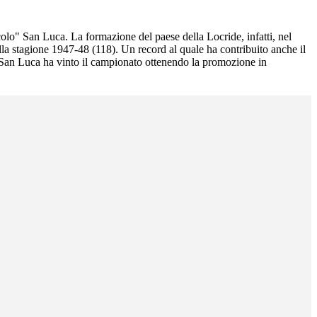
ccolo" San Luca. La formazione del paese della Locride, infatti, nel
la stagione 1947-48 (118). Un record al quale ha contribuito anche il
il San Luca ha vinto il campionato ottenendo la promozione in