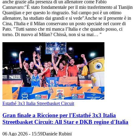
anche grazie alla presenza di un allenatore come Fabio
Cannavaro:"È stato fondamentale per il mio trasferimento al Tianijin
Quanijian e per questo lo ringrazio. Sul campo poi è un ottimo
allenatore, ha studiato dai grandi e si vede"Anche se il presente è in
Cina, l'Italia e il Milan conservano un posto speciale nel cuore di
Pato. "Tutti sanno che mi manca l’Italia e che quando posso, ci
torno. Di nuovo al Milan? Chissà, non si sa mai… "
Estathé 3x3 Italia Streetbasket Circuit
Gran finale a Riccione per l'Estathé 3x3 Italia
Streetbasket Circuit: All Star e DKB regine d'Italia
06 Ago 2026 - 15:59
Daniele Rubini