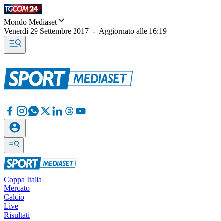
Mondo Mediaset
Venerdì 29 Settembre 2017
-
Aggiornato alle
16:19
Coppa Italia
Mercato
Calcio
Live
Risultati