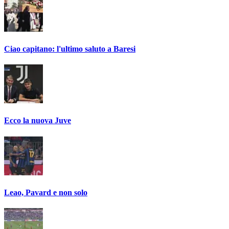
Ciao capitano: l'ultimo saluto a Baresi
Ecco la nuova Juve
Leao, Pavard e non solo