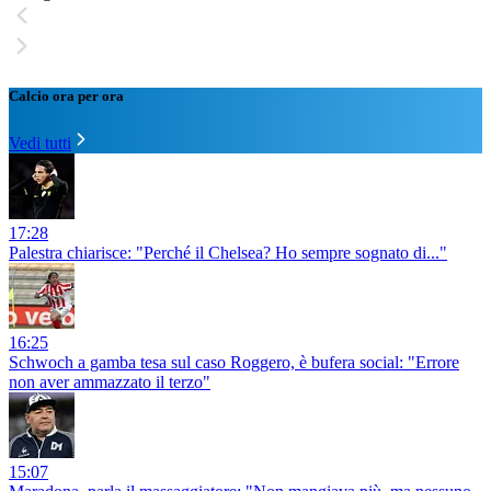
Calcio ora per ora
Vedi tutti
17:28
Palestra chiarisce: "Perché il Chelsea? Ho sempre sognato di..."
16:25
Schwoch a gamba tesa sul caso Roggero, è bufera social: "Errore
non aver ammazzato il terzo"
15:07