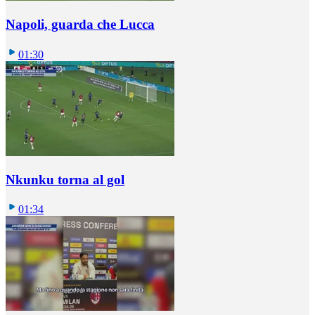
Napoli, guarda che Lucca
01:30
Nkunku torna al gol
01:34