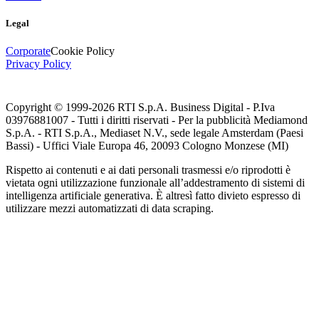
Legal
Corporate
Cookie Policy
Privacy Policy
Copyright © 1999-
2026
RTI S.p.A. Business Digital - P.Iva
03976881007 - Tutti i diritti riservati - Per la pubblicità Mediamond
S.p.A. - RTI S.p.A., Mediaset N.V., sede legale Amsterdam (Paesi
Bassi) - Uffici Viale Europa 46, 20093 Cologno Monzese (MI)
Rispetto ai contenuti e ai dati personali trasmessi e/o riprodotti è
vietata ogni utilizzazione funzionale all’addestramento di sistemi di
intelligenza artificiale generativa. È altresì fatto divieto espresso di
utilizzare mezzi automatizzati di data scraping.