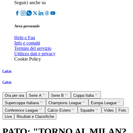
Seguici anche su
Area personale
Help e Faq
Info e contatti
Termini del servizio
Utilizzo dati e privacy
Cookie Policy
Calcio
Calcio
Ora per ora
Serie A
Serie B
Coppa Italia
Supercoppa Italiana
Champions League
Europa League
Conference League
Calcio Estero
Squadre
Video
Foto
Live
Risultati e Classifiche
PATO: "TORNO AL MILAN?