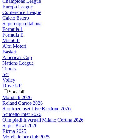
Champions League
Europa League
Conference League
Calcio Estero
Supercoppa Italiana
Formula 1
Formula E
MotoGP
Altri Motori
Basket
America's Cup
Nations League
Tennis
Sci
Volley
Drive UP
Speciali
Mondiali 2026
Roland Garros 2026
Sportmediaset Live Riccione 2026
Scudetto Inter 2026
Olimpiadi Invernali Milano Cortina 2026
Super Bowl 2026
Eicma 2025
Mondiale per club 2025