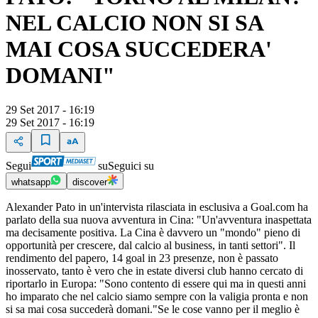
NEL CALCIO NON SI SA
MAI COSA SUCCEDERA'
DOMANI"
29 Set 2017 - 16:19
29 Set 2017 - 16:19
Segui
su
Seguici su
whatsapp
discover
Alexander Pato in un'intervista rilasciata in esclusiva a Goal.com ha
parlato della sua nuova avventura in Cina: "Un'avventura inaspettata
ma decisamente positiva. La Cina è davvero un "mondo" pieno di
opportunità per crescere, dal calcio al business, in tanti settori". Il
rendimento del papero, 14 goal in 23 presenze, non è passato
inosservato, tanto è vero che in estate diversi club hanno cercato di
riportarlo in Europa: "Sono contento di essere qui ma in questi anni
ho imparato che nel calcio siamo sempre con la valigia pronta e non
si sa mai cosa succederà domani."Se le cose vanno per il meglio è