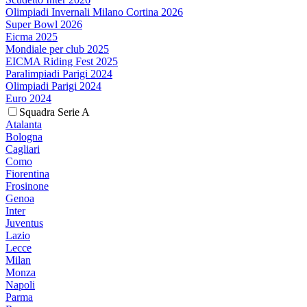
Olimpiadi Invernali Milano Cortina 2026
Super Bowl 2026
Eicma 2025
Mondiale per club 2025
EICMA Riding Fest 2025
Paralimpiadi Parigi 2024
Olimpiadi Parigi 2024
Euro 2024
Squadra Serie A
Atalanta
Bologna
Cagliari
Como
Fiorentina
Frosinone
Genoa
Inter
Juventus
Lazio
Lecce
Milan
Monza
Napoli
Parma