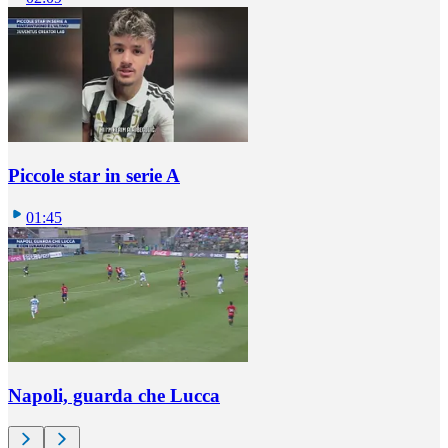
Piccole star in serie A
01:45
Napoli, guarda che Lucca