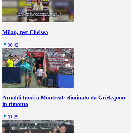
Milan, test Chelsea
00:42
Arnaldi fuori a Montreal: eliminato da Griekspoor
in rimonta
01:29