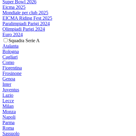
Super Bowl 2026
Eicma 2025
Mondiale per club 2025
EICMA Riding Fest 2025
Paralimpiadi Parigi 2024
Olimpiadi Parigi 2024
Euro 2024
Squadra Serie A
Atalanta
Bologna
Cagliari
Como
Fiorentina
Frosinone
Genoa
Inter
Juventus
Lazio
Lecce
Milan
Monza
Napoli
Parma
Roma
Sassuolo