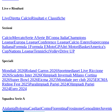
Live e Risultati
Live
Diretta Calcio
Risultati e Classifiche
Sezioni
Calcio
Mercato
Serie A
Serie B
Coppa Italia
Champions
League
Europa League
Conference League
Calcio Estero
Supercoppa
Italiana
Formula 1
Formula E
MotoGP
Altri Motori
Basket
America's
Cup
Nations League
Tennis
Sci
Volley
Drive UP
Speciali
Mondiali 2026
Roland Garros 2026
Sportmediaset Live Riccione
2026
Scudetto Inter 2026
Olimpiadi Invernali Milano Cortina
2026
Super Bowl 2026
Eicma 2025
Mondiale per club 2025
EICMA
Riding Fest 2025
Paralimpiadi Parigi 2024
Olimpiadi Parigi
2024
Euro 2024
Squadra Serie A
Atalanta
Bologna
Cagliari
Como
Fiorentina
Frosinone
Genoa
Inter
Juvent