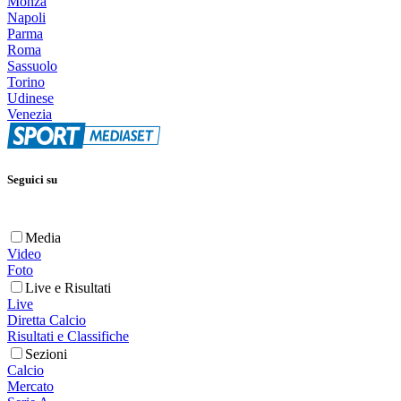
Monza
Napoli
Parma
Roma
Sassuolo
Torino
Udinese
Venezia
Seguici su
Media
Video
Foto
Live e Risultati
Live
Diretta Calcio
Risultati e Classifiche
Sezioni
Calcio
Mercato