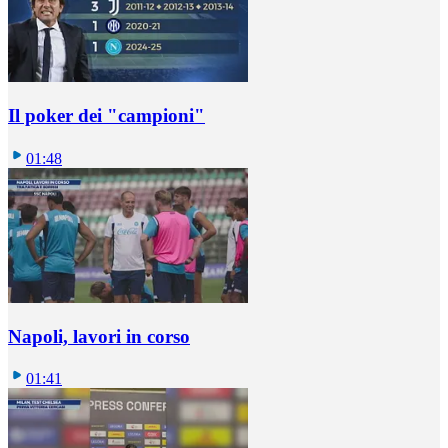
Il poker dei "campioni"
01:48
Napoli, lavori in corso
01:41