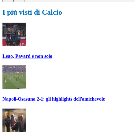
I più visti di Calcio
Leao, Pavard e non solo
Napoli-Osasuna 2-1: gli highlights dell'amichevole