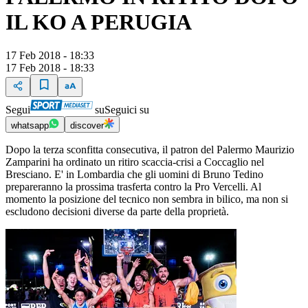
IL KO A PERUGIA
17 Feb 2018 - 18:33
17 Feb 2018 - 18:33
Segui
su
Seguici su
whatsapp
discover
Dopo la terza sconfitta consecutiva, il patron del Palermo Maurizio
Zamparini ha ordinato un ritiro scaccia-crisi a Coccaglio nel
Bresciano. E' in Lombardia che gli uomini di Bruno Tedino
prepareranno la prossima trasferta contro la Pro Vercelli. Al
momento la posizione del tecnico non sembra in bilico, ma non si
escludono decisioni diverse da parte della proprietà.