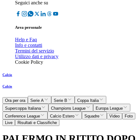
Seguici anche su
Area personale
Help e Faq
Info e contatti
Termini del servizio
Utilizzo dati e privacy
Cookie Policy
Calcio
Calcio
Ora per ora
Serie A
Serie B
Coppa Italia
Supercoppa Italiana
Champions League
Europa League
Conference League
Calcio Estero
Squadre
Video
Foto
Live
Risultati e Classifiche
PALERMO IN RITITO DOPO