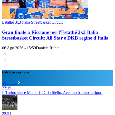
Estathé 3x3 Italia Streetbasket Circuit
Gran finale a Riccione per l'Estathé 3x3 Italia
Streetbasket Circuit: All Star e DKB regine d'Italia
06 Ago 2026 - 15:59
Daniele Rubini
Calcio ora per ora
Vedi tutti
23:19
Il Torino vince Memorial Criscitiello, Avellino battuto ai rigori
22:51