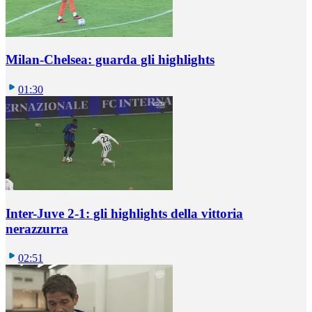
Milan-Chelsea: guarda gli highlights
01:30
Inter-Juve 2-1: gli highlights della vittoria
nerazzurra
02:51