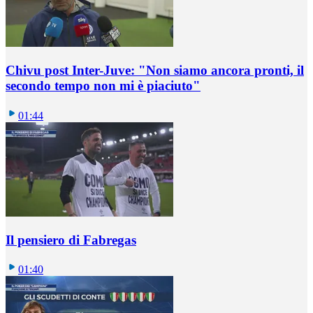
Chivu post Inter-Juve: "Non siamo ancora pronti, il
secondo tempo non mi è piaciuto"
01:44
Il pensiero di Fabregas
01:40