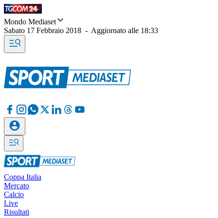
Mondo Mediaset
Sabato 17 Febbraio 2018
-
Aggiornato alle
18:33
Coppa Italia
Mercato
Calcio
Live
Risultati