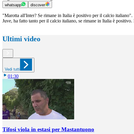
whatsapp
discover
"Marotta all'Inter? Se rimane in Italia è positivo per il calcio italia
Juve, ha fatto tanto per il calcio italiano, se rimane in Italia è positivo
Ultimi video
Vedi tutti
01:30
Tifosi viola in estasi per Mastantuono