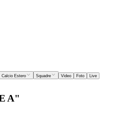
Calcio Estero
Squadre
Video
Foto
Live
E A"