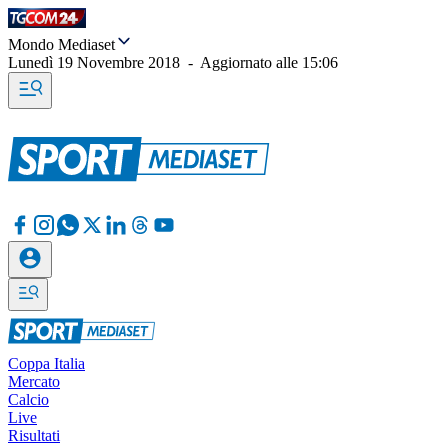
Mondo Mediaset
Lunedì 19 Novembre 2018
-
Aggiornato alle
15:06
Coppa Italia
Mercato
Calcio
Live
Risultati