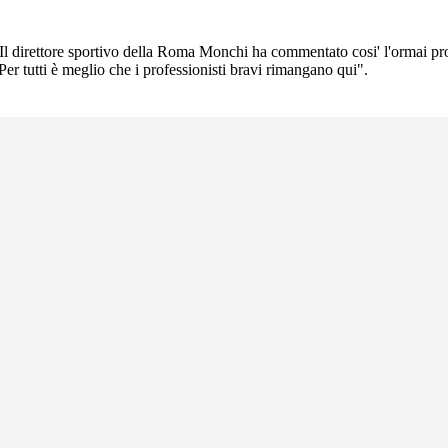
no". Il direttore sportivo della Roma Monchi ha commentato cosi' l'ormai 
. Per tutti è meglio che i professionisti bravi rimangano qui".