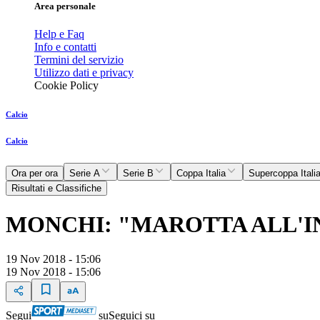
Area personale
Help e Faq
Info e contatti
Termini del servizio
Utilizzo dati e privacy
Cookie Policy
Calcio
Calcio
Ora per ora
Serie A
Serie B
Coppa Italia
Supercoppa Itali
Risultati e Classifiche
MONCHI: "MAROTTA ALL'IN
19 Nov 2018 - 15:06
19 Nov 2018 - 15:06
Segui
su
Seguici su