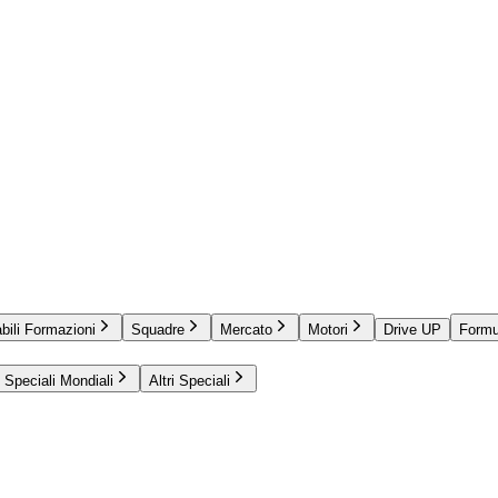
bili Formazioni
Squadre
Mercato
Motori
Drive UP
Formu
Speciali Mondiali
Altri Speciali