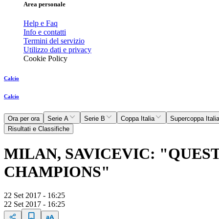
Area personale
Help e Faq
Info e contatti
Termini del servizio
Utilizzo dati e privacy
Cookie Policy
Calcio
Calcio
Ora per ora
Serie A
Serie B
Coppa Italia
Supercoppa Itali
Risultati e Classifiche
MILAN, SAVICEVIC: "QUES
CHAMPIONS"
22 Set 2017 - 16:25
22 Set 2017 - 16:25