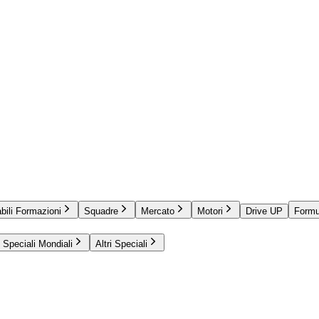
bili Formazioni
Squadre
Mercato
Motori
Drive UP
Formu
Speciali Mondiali
Altri Speciali