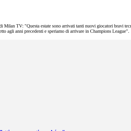
di Milan TV: "Questa estate sono arrivati tanti nuovi giocatori bravi tecn
spetto agli anni precedenti e speriamo di arrivare in Champions League".