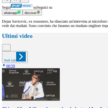
Segui
su
Seguici su
whatsapp
discover
Dejan Savicevic, ex rossonero, ha rilasciato un'intervista ai microfoni 
vede dai risultati. Sono convinto che faranno un risultato migliore ri
Ultimi video
Vedi tutti
00:59