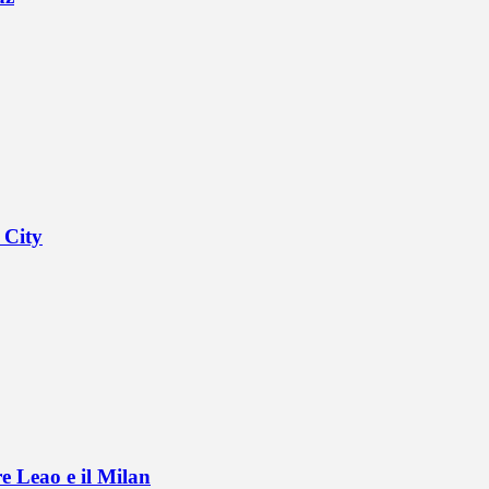
 City
e Leao e il Milan