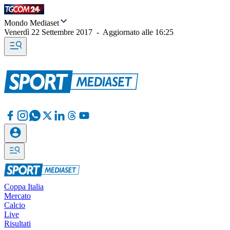
Mondo Mediaset
Venerdì 22 Settembre 2017
-
Aggiornato alle
16:25
Coppa Italia
Mercato
Calcio
Live
Risultati