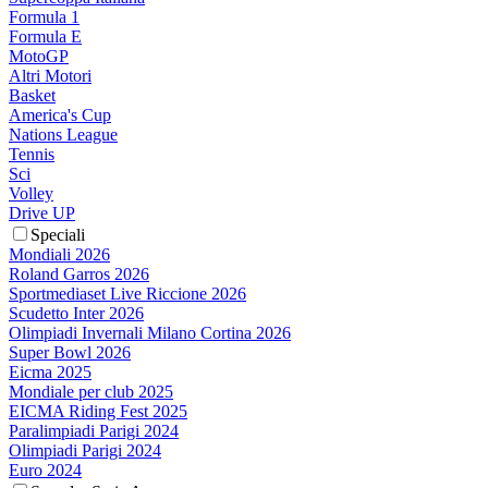
Formula 1
Formula E
MotoGP
Altri Motori
Basket
America's Cup
Nations League
Tennis
Sci
Volley
Drive UP
Speciali
Mondiali 2026
Roland Garros 2026
Sportmediaset Live Riccione 2026
Scudetto Inter 2026
Olimpiadi Invernali Milano Cortina 2026
Super Bowl 2026
Eicma 2025
Mondiale per club 2025
EICMA Riding Fest 2025
Paralimpiadi Parigi 2024
Olimpiadi Parigi 2024
Euro 2024