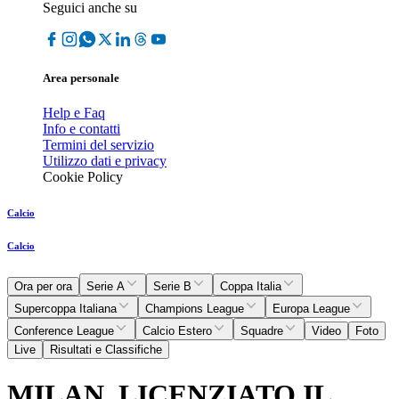
Seguici anche su
Area personale
Help e Faq
Info e contatti
Termini del servizio
Utilizzo dati e privacy
Cookie Policy
Calcio
Calcio
Ora per ora
Serie A
Serie B
Coppa Italia
Supercoppa Italiana
Champions League
Europa League
Conference League
Calcio Estero
Squadre
Video
Foto
Live
Risultati e Classifiche
MILAN, LICENZIATO IL