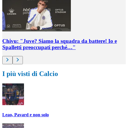
Chivu: "Juve? Siamo la squadra da battere! Io e
Spalletti preoccupati perché…"
I più visti di Calcio
Leao, Pavard e non solo