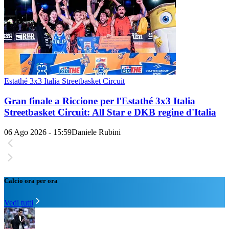
Estathé 3x3 Italia Streetbasket Circuit
Gran finale a Riccione per l'Estathé 3x3 Italia
Streetbasket Circuit: All Star e DKB regine d'Italia
06 Ago 2026 - 15:59
Daniele Rubini
Calcio ora per ora
Vedi tutti