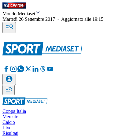
Mondo Mediaset
Martedì 26 Settembre 2017
-
Aggiornato alle
19:15
Coppa Italia
Mercato
Calcio
Live
Risultati