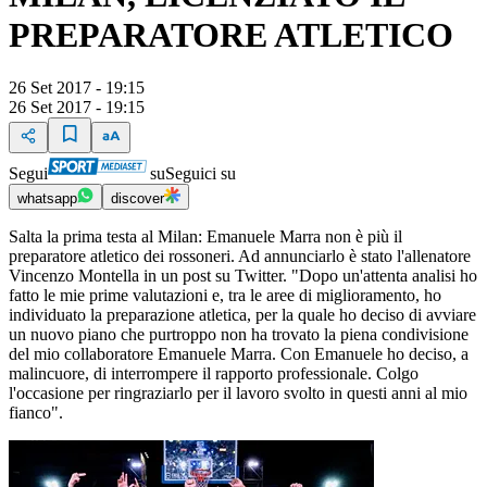
PREPARATORE ATLETICO
26 Set 2017 - 19:15
26 Set 2017 - 19:15
Segui
su
Seguici su
whatsapp
discover
Salta la prima testa al Milan: Emanuele Marra non è più il
preparatore atletico dei rossoneri. Ad annunciarlo è stato l'allenatore
Vincenzo Montella in un post su Twitter. "Dopo un'attenta analisi ho
fatto le mie prime valutazioni e, tra le aree di miglioramento, ho
individuato la preparazione atletica, per la quale ho deciso di avviare
un nuovo piano che purtroppo non ha trovato la piena condivisione
del mio collaboratore Emanuele Marra. Con Emanuele ho deciso, a
malincuore, di interrompere il rapporto professionale. Colgo
l'occasione per ringraziarlo per il lavoro svolto in questi anni al mio
fianco".