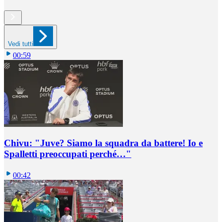
Vedi tutti
00:59
Chivu: "Juve? Siamo la squadra da battere! Io e
Spalletti preoccupati perché…"
00:42