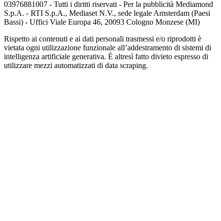
03976881007 - Tutti i diritti riservati - Per la pubblicità Mediamond
S.p.A. - RTI S.p.A., Mediaset N.V., sede legale Amsterdam (Paesi
Bassi) - Uffici Viale Europa 46, 20093 Cologno Monzese (MI)
Rispetto ai contenuti e ai dati personali trasmessi e/o riprodotti è
vietata ogni utilizzazione funzionale all’addestramento di sistemi di
intelligenza artificiale generativa. È altresì fatto divieto espresso di
utilizzare mezzi automatizzati di data scraping.