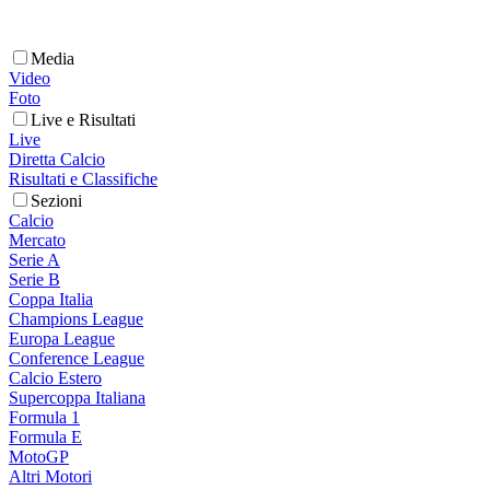
Media
Video
Foto
Live e Risultati
Live
Diretta Calcio
Risultati e Classifiche
Sezioni
Calcio
Mercato
Serie A
Serie B
Coppa Italia
Champions League
Europa League
Conference League
Calcio Estero
Supercoppa Italiana
Formula 1
Formula E
MotoGP
Altri Motori