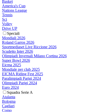
Basket
America's Cup
Nations League
Tennis
Sci
Volley
Drive UP
Speciali
Mondiali 2026
Roland Garros 2026
Sportmediaset Live Riccione 2026
Scudetto Inter 2026
Olimpiadi Invernali Milano Cortina 2026
Super Bowl 2026
Eicma 2025
Mondiale per club 2025
EICMA Riding Fest 2025
Paralimpiadi Parigi 2024
Olimpiadi Parigi 2024
Euro 2024
Squadra Serie A
Atalanta
Bologna
Cagliari
Como