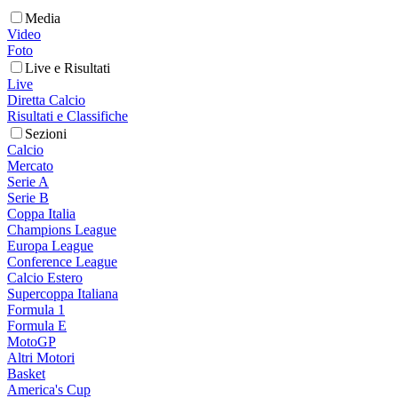
Media
Video
Foto
Live e Risultati
Live
Diretta Calcio
Risultati e Classifiche
Sezioni
Calcio
Mercato
Serie A
Serie B
Coppa Italia
Champions League
Europa League
Conference League
Calcio Estero
Supercoppa Italiana
Formula 1
Formula E
MotoGP
Altri Motori
Basket
America's Cup