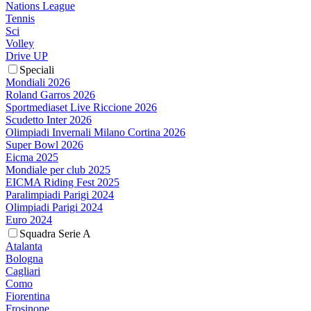
Nations League
Tennis
Sci
Volley
Drive UP
Speciali
Mondiali 2026
Roland Garros 2026
Sportmediaset Live Riccione 2026
Scudetto Inter 2026
Olimpiadi Invernali Milano Cortina 2026
Super Bowl 2026
Eicma 2025
Mondiale per club 2025
EICMA Riding Fest 2025
Paralimpiadi Parigi 2024
Olimpiadi Parigi 2024
Euro 2024
Squadra Serie A
Atalanta
Bologna
Cagliari
Como
Fiorentina
Frosinone