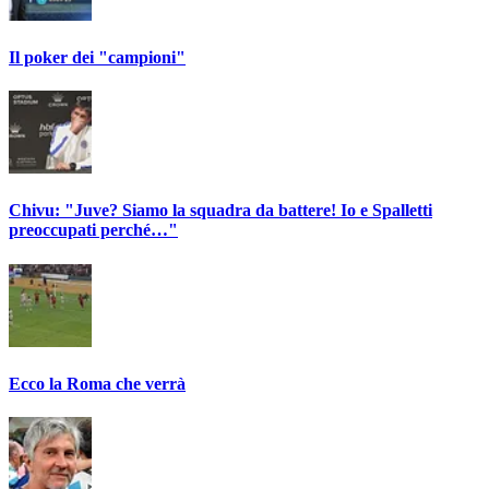
Il poker dei "campioni"
Chivu: "Juve? Siamo la squadra da battere! Io e Spalletti
preoccupati perché…"
Ecco la Roma che verrà