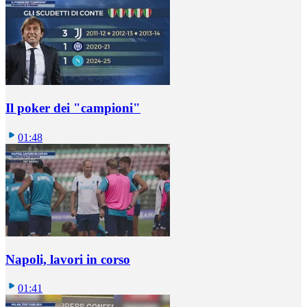
Il poker dei "campioni"
01:48
Napoli, lavori in corso
01:41