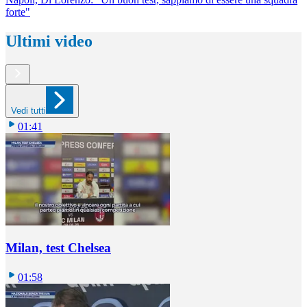
forte"
Ultimi video
Vedi tutti
01:41
Milan, test Chelsea
01:58