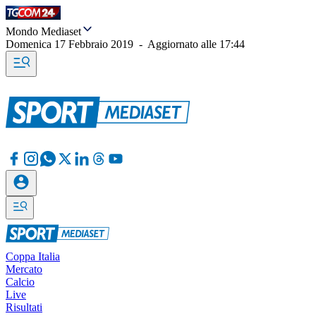
Mondo Mediaset
Domenica 17 Febbraio 2019
-
Aggiornato alle
17:44
Coppa Italia
Mercato
Calcio
Live
Risultati