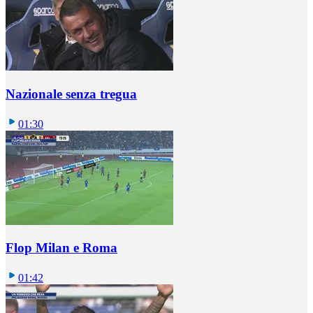
Nazionale senza tregua
01:30
Flop Milan e Roma
01:42