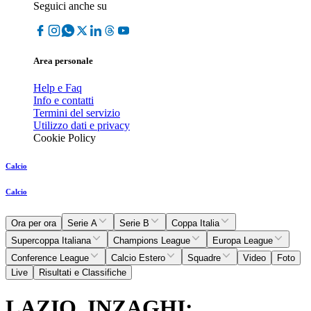
Seguici anche su
Area personale
Help e Faq
Info e contatti
Termini del servizio
Utilizzo dati e privacy
Cookie Policy
Calcio
Calcio
Ora per ora
Serie A
Serie B
Coppa Italia
Supercoppa Italiana
Champions League
Europa League
Conference League
Calcio Estero
Squadre
Video
Foto
Live
Risultati e Classifiche
LAZIO, INZAGHI: