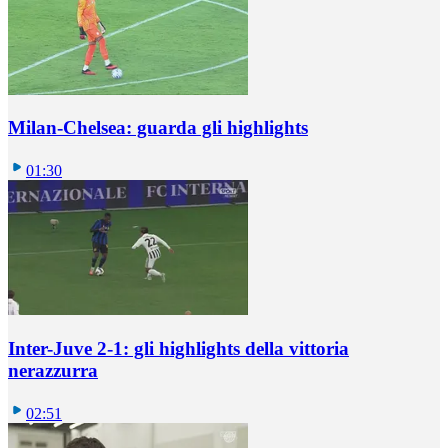
Milan-Chelsea: guarda gli highlights
01:30
Inter-Juve 2-1: gli highlights della vittoria
nerazzurra
02:51