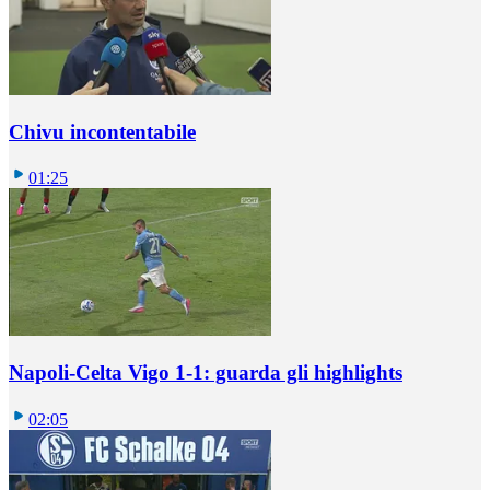
Chivu incontentabile
01:25
Napoli-Celta Vigo 1-1: guarda gli highlights
02:05