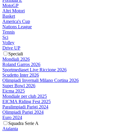
Formula E
MotoGP
Altri Motori
Basket
America's Cup
Nations League
Tennis
Sci
Volley
Drive UP
Speciali
Mondiali 2026
Roland Garros 2026
Sportmediaset Live Riccione 2026
Scudetto Inter 2026
Olimpiadi Invernali Milano Cortina 2026
Super Bowl 2026
Eicma 2025
Mondiale per club 2025
EICMA Riding Fest 2025
Paralimpiadi Parigi 2024
Olimpiadi Parigi 2024
Euro 2024
Squadra Serie A
Atalanta