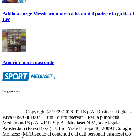
Addio a Jorge Messi: scomparso a 68 anni il padre e la guida di
Leo
Amorim non si nasconde
Seguici su
Copyright © 1999-
2026
RTI S.p.A. Business Digital -
P.Iva 03976881007 - Tutti i diritti riservati - Per la pubblicità
Mediamond S.p.A. - RTI S.p.A., Mediaset N.V., sede legale
Amsterdam (Paesi Bassi) - Uffici Viale Europa 46, 20093 Cologno
Monzese (MI)
Rispetto ai contenuti e ai dati personali trasmessi e/o