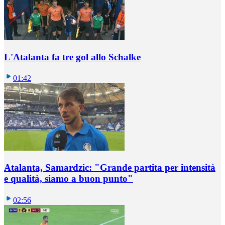
L'Atalanta fa tre gol allo Schalke
01:42
Atalanta, Samardzic: "Grande partita per intensità
e qualità, siamo a buon punto"
02:56