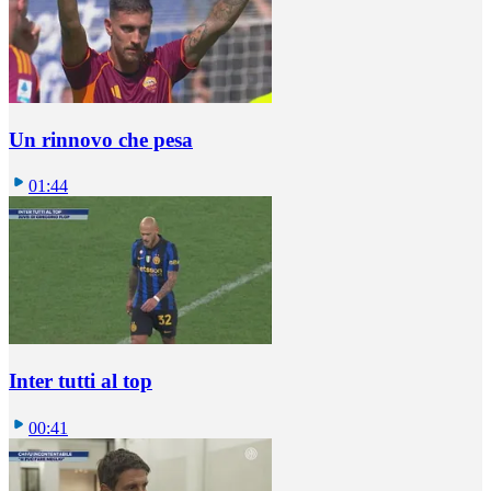
Un rinnovo che pesa
01:44
Inter tutti al top
00:41