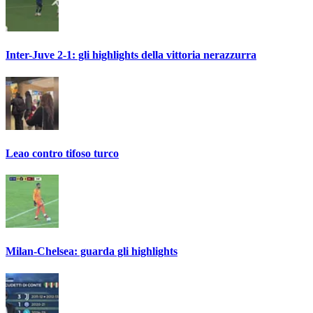
Inter-Juve 2-1: gli highlights della vittoria nerazzurra
Leao contro tifoso turco
Milan-Chelsea: guarda gli highlights