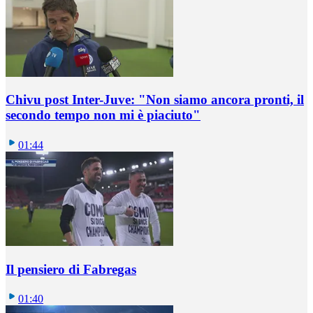
Chivu post Inter-Juve: "Non siamo ancora pronti, il
secondo tempo non mi è piaciuto"
01:44
Il pensiero di Fabregas
01:40