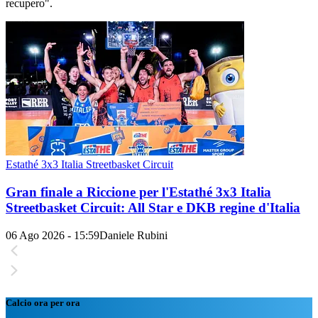
recupero".
Estathé 3x3 Italia Streetbasket Circuit
Gran finale a Riccione per l'Estathé 3x3 Italia
Streetbasket Circuit: All Star e DKB regine d'Italia
06 Ago 2026 - 15:59
Daniele Rubini
Calcio ora per ora