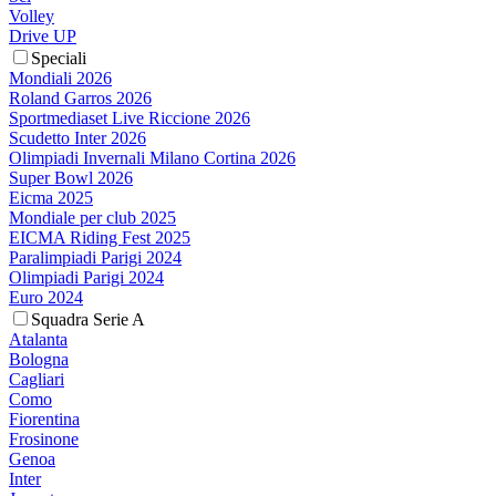
Volley
Drive UP
Speciali
Mondiali 2026
Roland Garros 2026
Sportmediaset Live Riccione 2026
Scudetto Inter 2026
Olimpiadi Invernali Milano Cortina 2026
Super Bowl 2026
Eicma 2025
Mondiale per club 2025
EICMA Riding Fest 2025
Paralimpiadi Parigi 2024
Olimpiadi Parigi 2024
Euro 2024
Squadra Serie A
Atalanta
Bologna
Cagliari
Como
Fiorentina
Frosinone
Genoa
Inter