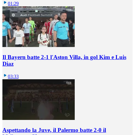
01:29
Il Bayern batte 2-1 l'Aston Villa, in gol Kim e Luis
Diaz
03:33
Aspettando la Juve, il Palermo batte 2-0 il