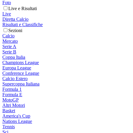
Foto
Live e Risultati
Live
Diretta Calcio
Risultati e Classifiche
Sezioni
Calcio
Mercato
Serie A
Serie B
Coppa Italia
Champions League
Europa League
Conference League
Calcio Estero
Supercoppa Italiana
Formula 1
Formula E
MotoGP
Altri Motori
Basket
America's Cup
Nations League
Tennis
Sci