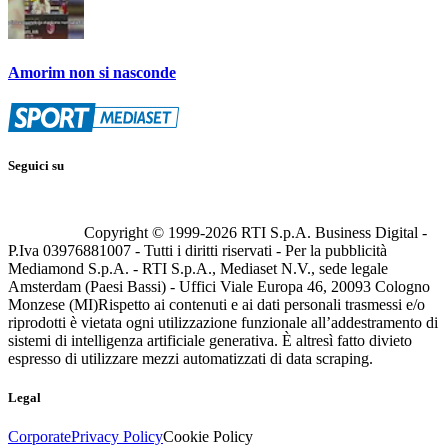
Amorim non si nasconde
Seguici su
Copyright © 1999-
2026
RTI S.p.A. Business Digital -
P.Iva 03976881007 - Tutti i diritti riservati - Per la pubblicità
Mediamond S.p.A. - RTI S.p.A., Mediaset N.V., sede legale
Amsterdam (Paesi Bassi) - Uffici Viale Europa 46, 20093 Cologno
Monzese (MI)
Rispetto ai contenuti e ai dati personali trasmessi e/o
riprodotti è vietata ogni utilizzazione funzionale all’addestramento di
sistemi di intelligenza artificiale generativa. È altresì fatto divieto
espresso di utilizzare mezzi automatizzati di data scraping.
Legal
Corporate
Privacy Policy
Cookie Policy