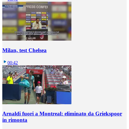
Milan, test Chelsea
00:42
Arnaldi fuori a Montreal: eliminato da Griekspoor
in rimonta