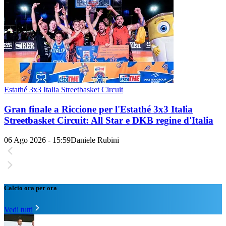
Estathé 3x3 Italia Streetbasket Circuit
Gran finale a Riccione per l'Estathé 3x3 Italia
Streetbasket Circuit: All Star e DKB regine d'Italia
06 Ago 2026 - 15:59
Daniele Rubini
Calcio ora per ora
Vedi tutti