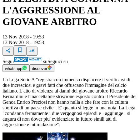
L'AGGRESSIONE AL
GIOVANE ARBITRO
13 Nov 2018 - 19:53
13 Nov 2018 - 19:53
Segui
su
Seguici su
whatsapp
discover
La Lega Serie A "registra con immenso dispiacere il verificarsi di
due incresciosi e gravi fatti che offuscano l'immagine del calcio
italiano. L'atto di violenza ai danni del giovane arbitro Riccardo
Bernardini e l'inaccettabile striscione esposto contro il Presidente del
Genoa Enrico Preziosi non hanno nulla a che fare con la cultura
sportiva di un paese civile". E' quanto si legge in una nota. La Lega
"condanna fermamente i due vergognosi episodi e - aggiunge - si
augura di non dover piu' evidenziare in futuro simili atti di
aggressione e intimidazione".