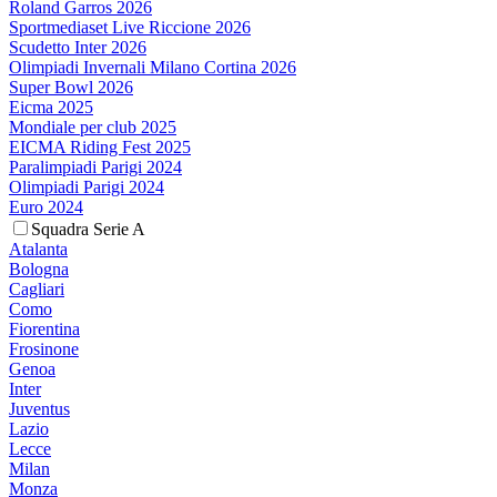
Roland Garros 2026
Sportmediaset Live Riccione 2026
Scudetto Inter 2026
Olimpiadi Invernali Milano Cortina 2026
Super Bowl 2026
Eicma 2025
Mondiale per club 2025
EICMA Riding Fest 2025
Paralimpiadi Parigi 2024
Olimpiadi Parigi 2024
Euro 2024
Squadra Serie A
Atalanta
Bologna
Cagliari
Como
Fiorentina
Frosinone
Genoa
Inter
Juventus
Lazio
Lecce
Milan
Monza