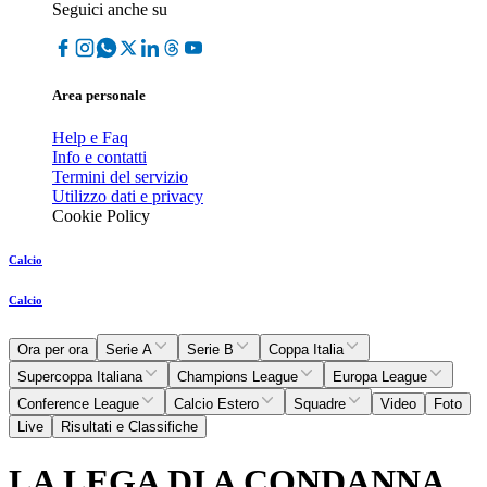
Seguici anche su
Area personale
Help e Faq
Info e contatti
Termini del servizio
Utilizzo dati e privacy
Cookie Policy
Calcio
Calcio
Ora per ora
Serie A
Serie B
Coppa Italia
Supercoppa Italiana
Champions League
Europa League
Conference League
Calcio Estero
Squadre
Video
Foto
Live
Risultati e Classifiche
LA LEGA DI A CONDANNA