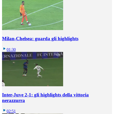
Milan-Chelsea: guarda gli highlights
01:30
Inter-Juve 2-1: gli highlights della vittoria
nerazzurra
02:51