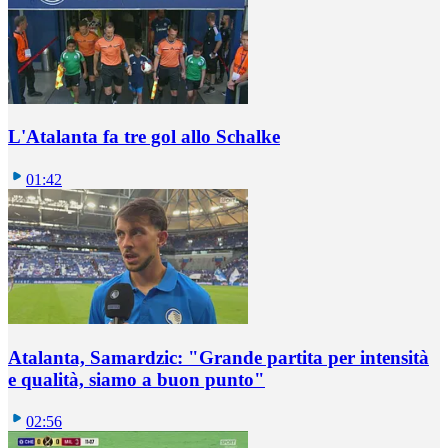
L'Atalanta fa tre gol allo Schalke
01:42
Atalanta, Samardzic: "Grande partita per intensità
e qualità, siamo a buon punto"
02:56