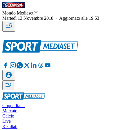
Mondo Mediaset
Martedì 13 Novembre 2018
-
Aggiornato alle
19:53
Coppa Italia
Mercato
Calcio
Live
Risultati