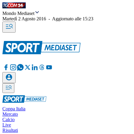
Mondo Mediaset
Martedì 2 Agosto 2016
-
Aggiornato alle
15:23
Coppa Italia
Mercato
Calcio
Live
Risultati