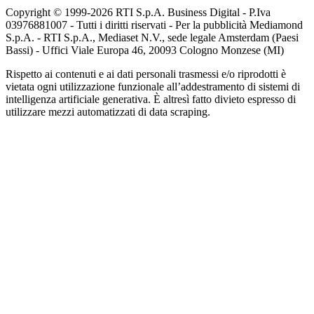
Copyright © 1999-
2026
RTI S.p.A. Business Digital - P.Iva
03976881007 - Tutti i diritti riservati - Per la pubblicità Mediamond
S.p.A. - RTI S.p.A., Mediaset N.V., sede legale Amsterdam (Paesi
Bassi) - Uffici Viale Europa 46, 20093 Cologno Monzese (MI)
Rispetto ai contenuti e ai dati personali trasmessi e/o riprodotti è
vietata ogni utilizzazione funzionale all’addestramento di sistemi di
intelligenza artificiale generativa. È altresì fatto divieto espresso di
utilizzare mezzi automatizzati di data scraping.