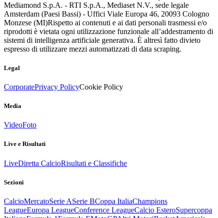
Mediamond S.p.A. - RTI S.p.A., Mediaset N.V., sede legale
Amsterdam (Paesi Bassi) - Uffici Viale Europa 46, 20093 Cologno
Monzese (MI)
Rispetto ai contenuti e ai dati personali trasmessi e/o
riprodotti è vietata ogni utilizzazione funzionale all’addestramento di
sistemi di intelligenza artificiale generativa. È altresì fatto divieto
espresso di utilizzare mezzi automatizzati di data scraping.
Legal
Corporate
Privacy Policy
Cookie Policy
Media
Video
Foto
Live e Risultati
Live
Diretta Calcio
Risultati e Classifiche
Sezioni
Calcio
Mercato
Serie A
Serie B
Coppa Italia
Champions
League
Europa League
Conference League
Calcio Estero
Supercoppa