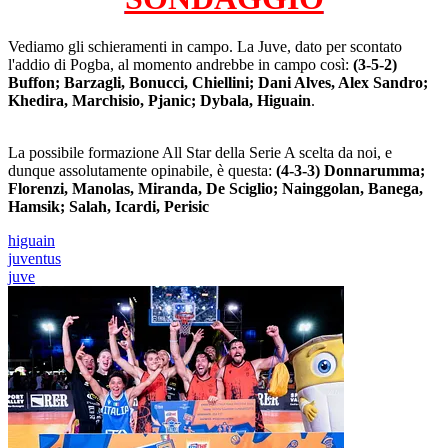
Vediamo gli schieramenti in campo. La Juve, dato per scontato
l'addio di Pogba, al momento andrebbe in campo così:
(3-5-2)
Buffon; Barzagli, Bonucci, Chiellini; Dani Alves, Alex Sandro;
Khedira, Marchisio, Pjanic; Dybala, Higuain
.
La possibile formazione All Star della Serie A scelta da noi, e
dunque assolutamente opinabile, è questa:
(4-3-3) Donnarumma;
Florenzi, Manolas, Miranda, De Sciglio; Nainggolan, Banega,
Hamsik; Salah, Icardi, Perisic
higuain
juventus
juve