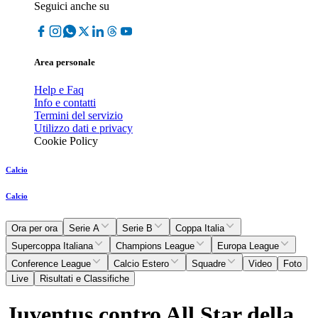
Seguici anche su
Area personale
Help e Faq
Info e contatti
Termini del servizio
Utilizzo dati e privacy
Cookie Policy
Calcio
Calcio
Ora per ora
Serie A
Serie B
Coppa Italia
Supercoppa Italiana
Champions League
Europa League
Conference League
Calcio Estero
Squadre
Video
Foto
Live
Risultati e Classifiche
Juventus contro All Star della