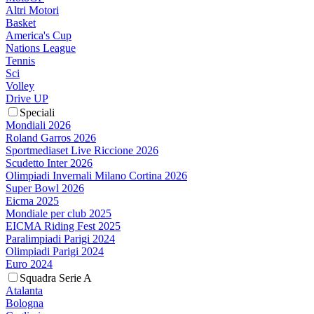
Altri Motori
Basket
America's Cup
Nations League
Tennis
Sci
Volley
Drive UP
Speciali
Mondiali 2026
Roland Garros 2026
Sportmediaset Live Riccione 2026
Scudetto Inter 2026
Olimpiadi Invernali Milano Cortina 2026
Super Bowl 2026
Eicma 2025
Mondiale per club 2025
EICMA Riding Fest 2025
Paralimpiadi Parigi 2024
Olimpiadi Parigi 2024
Euro 2024
Squadra Serie A
Atalanta
Bologna