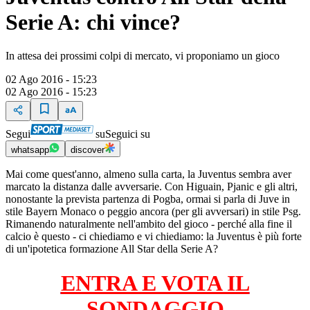
Serie A: chi vince?
In attesa dei prossimi colpi di mercato, vi proponiamo un gioco
02 Ago 2016 - 15:23
02 Ago 2016 - 15:23
Segui
su
Seguici su
whatsapp
discover
Mai come quest'anno, almeno sulla carta, la Juventus sembra aver
marcato la distanza dalle avversarie. Con Higuain, Pjanic e gli altri,
nonostante la prevista partenza di Pogba, ormai si parla di Juve in
stile Bayern Monaco o peggio ancora (per gli avversari) in stile Psg.
Rimanendo naturalmente nell'ambito del gioco - perché alla fine il
calcio è questo - ci chiediamo e vi chiediamo: la Juventus è più forte
di un'ipotetica formazione All Star della Serie A?
ENTRA E VOTA IL
SONDAGGIO