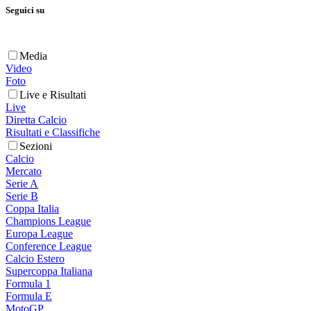
Seguici su
Media
Video
Foto
Live e Risultati
Live
Diretta Calcio
Risultati e Classifiche
Sezioni
Calcio
Mercato
Serie A
Serie B
Coppa Italia
Champions League
Europa League
Conference League
Calcio Estero
Supercoppa Italiana
Formula 1
Formula E
MotoGP