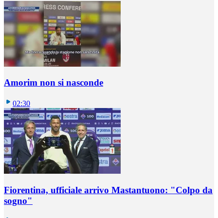
Amorim non si nasconde
02:30
Fiorentina, ufficiale arrivo Mastantuono: "Colpo da
sogno"