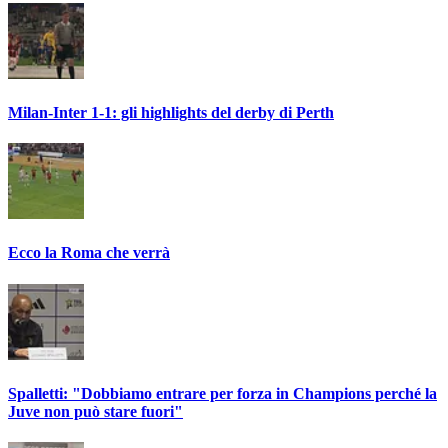
Milan-Inter 1-1: gli highlights del derby di Perth
Ecco la Roma che verrà
Spalletti: "Dobbiamo entrare per forza in Champions perché la
Juve non può stare fuori"