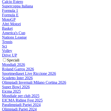
Calcio Estero
Supercoppa Italiana
Formula 1
Formula E
MotoGP
Altri Motori
Basket
America's Cup
Nations League
Tennis
Sci
Volley
Drive UP
Speciali
Mondiali 2026
Roland Garros 2026
Sportmediaset Live Riccione 2026
Scudetto Inter 2026
Olimpiadi Invernali Milano Cortina 2026
Super Bowl 2026
Eicma 2025
Mondiale per club 2025
EICMA Riding Fest 2025
Paralimpiadi Parigi 2024
Olimpiadi Parigi 2024