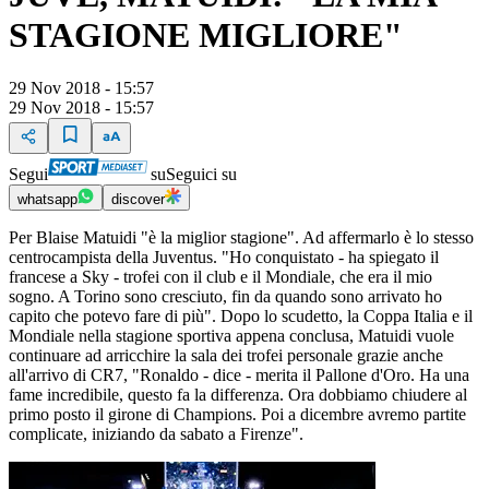
STAGIONE MIGLIORE"
29 Nov 2018 - 15:57
29 Nov 2018 - 15:57
Segui
su
Seguici su
whatsapp
discover
Per Blaise Matuidi "è la miglior stagione". Ad affermarlo è lo stesso
centrocampista della Juventus. "Ho conquistato - ha spiegato il
francese a Sky - trofei con il club e il Mondiale, che era il mio
sogno. A Torino sono cresciuto, fin da quando sono arrivato ho
capito che potevo fare di più". Dopo lo scudetto, la Coppa Italia e il
Mondiale nella stagione sportiva appena conclusa, Matuidi vuole
continuare ad arricchire la sala dei trofei personale grazie anche
all'arrivo di CR7, "Ronaldo - dice - merita il Pallone d'Oro. Ha una
fame incredibile, questo fa la differenza. Ora dobbiamo chiudere al
primo posto il girone di Champions. Poi a dicembre avremo partite
complicate, iniziando da sabato a Firenze".