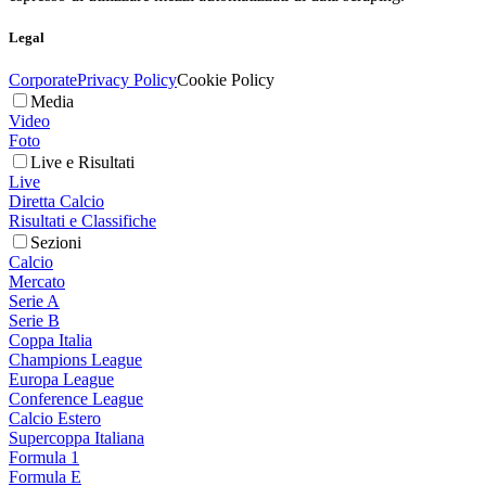
Legal
Corporate
Privacy Policy
Cookie Policy
Media
Video
Foto
Live e Risultati
Live
Diretta Calcio
Risultati e Classifiche
Sezioni
Calcio
Mercato
Serie A
Serie B
Coppa Italia
Champions League
Europa League
Conference League
Calcio Estero
Supercoppa Italiana
Formula 1
Formula E