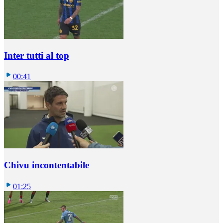
Inter tutti al top
00:41
Chivu incontentabile
01:25