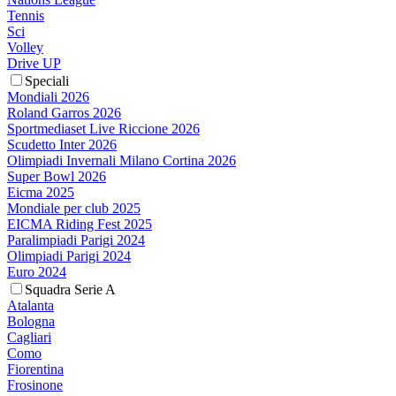
Tennis
Sci
Volley
Drive UP
Speciali
Mondiali 2026
Roland Garros 2026
Sportmediaset Live Riccione 2026
Scudetto Inter 2026
Olimpiadi Invernali Milano Cortina 2026
Super Bowl 2026
Eicma 2025
Mondiale per club 2025
EICMA Riding Fest 2025
Paralimpiadi Parigi 2024
Olimpiadi Parigi 2024
Euro 2024
Squadra Serie A
Atalanta
Bologna
Cagliari
Como
Fiorentina
Frosinone