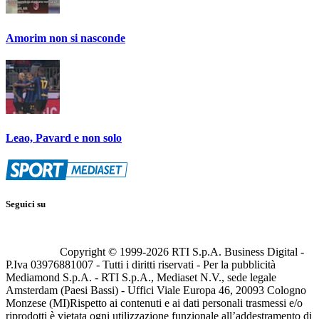
Amorim non si nasconde
Leao, Pavard e non solo
Seguici su
Copyright © 1999-
2026
RTI S.p.A. Business Digital -
P.Iva 03976881007 - Tutti i diritti riservati - Per la pubblicità
Mediamond S.p.A. - RTI S.p.A., Mediaset N.V., sede legale
Amsterdam (Paesi Bassi) - Uffici Viale Europa 46, 20093 Cologno
Monzese (MI)
Rispetto ai contenuti e ai dati personali trasmessi e/o
riprodotti è vietata ogni utilizzazione funzionale all’addestramento di