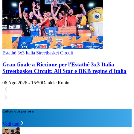
Estathé 3x3 Italia Streetbasket Circuit
Gran finale a Riccione per l'Estathé 3x3 Italia
Streetbasket Circuit: All Star e DKB regine d'Italia
06 Ago 2026 - 15:59
Daniele Rubini
Calcio ora per ora
Vedi tutti