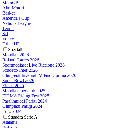
MotoGP
Altri Motori
Basket
America's Cup
Nations League
Tennis
Sci
Volley
Drive UP
Speciali
Mondiali 2026
Roland Garros 2026
Sportmediaset Live Riccione 2026
Scudetto Inter 2026
Olimpiadi Invernali Milano Cortina 2026
Super Bowl 2026
Eicma 2025
Mondiale per club 2025
EICMA Riding Fest 2025
Paralimpiadi Parigi 2024
Olimpiadi Parigi 2024
Euro 2024
Squadra Serie A
Atalanta
Bologna