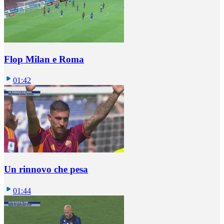
Flop Milan e Roma
01:42
Un rinnovo che pesa
01:44