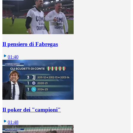
Il pensiero di Fabregas
01:40
Il poker dei "campioni"
01:48