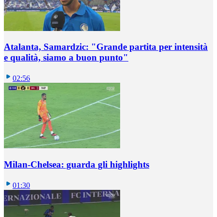
Atalanta, Samardzic: "Grande partita per intensità
e qualità, siamo a buon punto"
02:56
Milan-Chelsea: guarda gli highlights
01:30