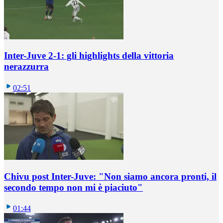
Inter-Juve 2-1: gli highlights della vittoria
nerazzurra
02:51
Chivu post Inter-Juve: "Non siamo ancora pronti, il
secondo tempo non mi è piaciuto"
01:44