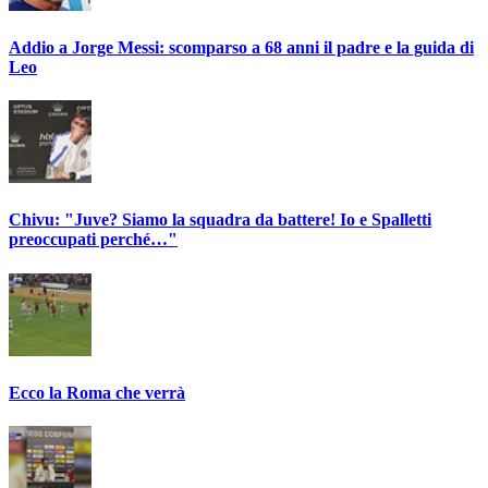
Addio a Jorge Messi: scomparso a 68 anni il padre e la guida di
Leo
Chivu: "Juve? Siamo la squadra da battere! Io e Spalletti
preoccupati perché…"
Ecco la Roma che verrà