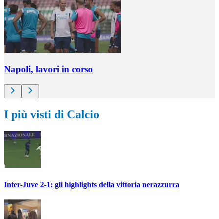
Napoli, lavori in corso
I più visti di Calcio
Inter-Juve 2-1: gli highlights della vittoria nerazzurra