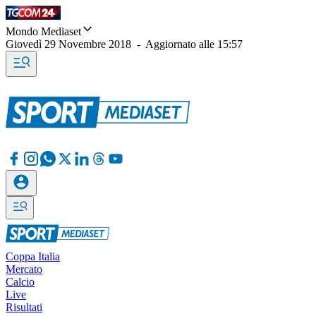
Mondo Mediaset
Giovedì 29 Novembre 2018
-
Aggiornato alle
15:57
Coppa Italia
Mercato
Calcio
Live
Risultati