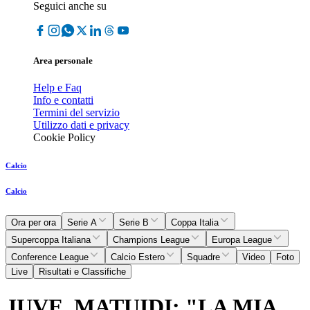
Seguici anche su
Area personale
Help e Faq
Info e contatti
Termini del servizio
Utilizzo dati e privacy
Cookie Policy
Calcio
Calcio
Ora per ora
Serie A
Serie B
Coppa Italia
Supercoppa Italiana
Champions League
Europa League
Conference League
Calcio Estero
Squadre
Video
Foto
Live
Risultati e Classifiche
JUVE, MATUIDI: "LA MIA