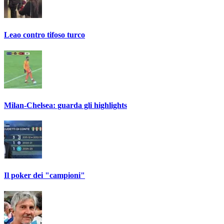
Leao contro tifoso turco
Milan-Chelsea: guarda gli highlights
Il poker dei "campioni"