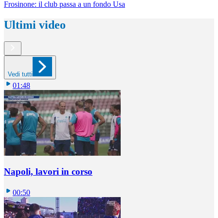
Frosinone: il club passa a un fondo Usa
Ultimi video
Vedi tutti
01:48
Napoli, lavori in corso
00:50