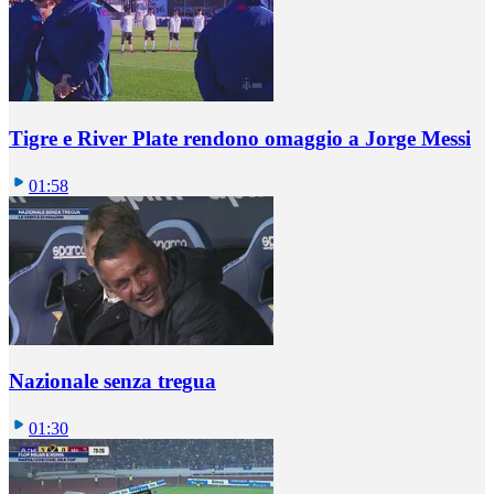
Tigre e River Plate rendono omaggio a Jorge Messi
01:58
Nazionale senza tregua
01:30