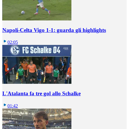
Napoli-Celta Vigo 1-1: guarda gli highlights
02:05
L'Atalanta fa tre gol allo Schalke
01:42