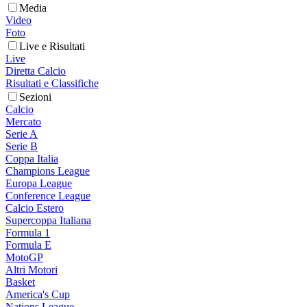
Media
Video
Foto
Live e Risultati
Live
Diretta Calcio
Risultati e Classifiche
Sezioni
Calcio
Mercato
Serie A
Serie B
Coppa Italia
Champions League
Europa League
Conference League
Calcio Estero
Supercoppa Italiana
Formula 1
Formula E
MotoGP
Altri Motori
Basket
America's Cup
Nations League