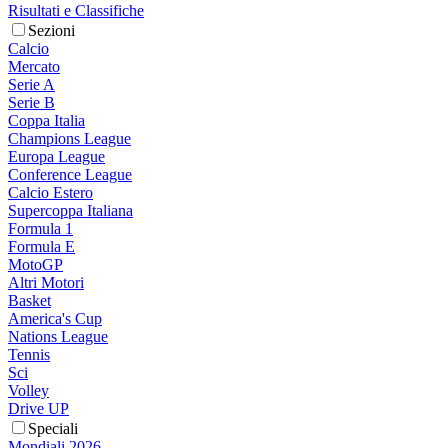
Risultati e Classifiche
Sezioni
Calcio
Mercato
Serie A
Serie B
Coppa Italia
Champions League
Europa League
Conference League
Calcio Estero
Supercoppa Italiana
Formula 1
Formula E
MotoGP
Altri Motori
Basket
America's Cup
Nations League
Tennis
Sci
Volley
Drive UP
Speciali
Mondiali 2026