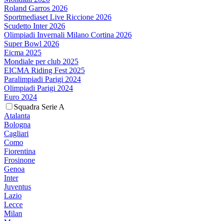
Roland Garros 2026
Sportmediaset Live Riccione 2026
Scudetto Inter 2026
Olimpiadi Invernali Milano Cortina 2026
Super Bowl 2026
Eicma 2025
Mondiale per club 2025
EICMA Riding Fest 2025
Paralimpiadi Parigi 2024
Olimpiadi Parigi 2024
Euro 2024
Squadra Serie A
Atalanta
Bologna
Cagliari
Como
Fiorentina
Frosinone
Genoa
Inter
Juventus
Lazio
Lecce
Milan