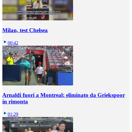
Milan, test Chelsea
00:42
Arnaldi fuori a Montreal: eliminato da Griekspoor
in rimonta
01:29