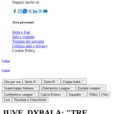
Seguici anche su
Area personale
Help e Faq
Info e contatti
Termini del servizio
Utilizzo dati e privacy
Cookie Policy
Calcio
Calcio
Ora per ora
Serie A
Serie B
Coppa Italia
Supercoppa Italiana
Champions League
Europa League
Conference League
Calcio Estero
Squadre
Video
Foto
Live
Risultati e Classifiche
JUVE, DYBALA: "TRE