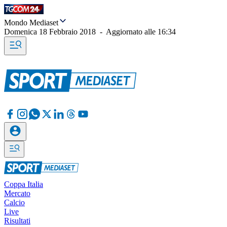
Mondo Mediaset
Domenica 18 Febbraio 2018
-
Aggiornato alle
16:34
Coppa Italia
Mercato
Calcio
Live
Risultati