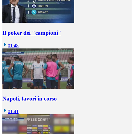
Il poker dei "campioni"
01:48
Napoli, lavori in corso
01:41