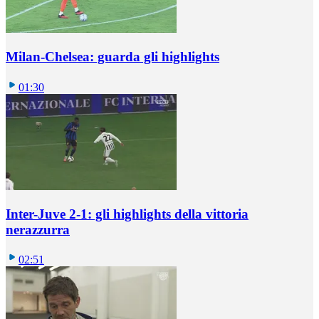
Milan-Chelsea: guarda gli highlights
01:30
Inter-Juve 2-1: gli highlights della vittoria
nerazzurra
02:51