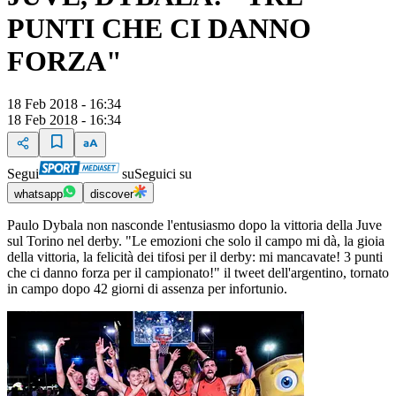
PUNTI CHE CI DANNO
FORZA"
18 Feb 2018 - 16:34
18 Feb 2018 - 16:34
Segui
su
Seguici su
whatsapp
discover
Paulo Dybala non nasconde l'entusiasmo dopo la vittoria della Juve
sul Torino nel derby. "Le emozioni che solo il campo mi dà, la gioia
della vittoria, la felicità dei tifosi per il derby: mi mancavate! 3 punti
che ci danno forza per il campionato!" il tweet dell'argentino, tornato
in campo dopo 42 giorni di assenza per infortunio.