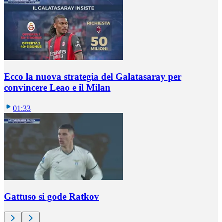
Ecco la nuova strategia del Galatasaray per
convincere Leao e il Milan
01:33
Gattuso si gode Ratkov