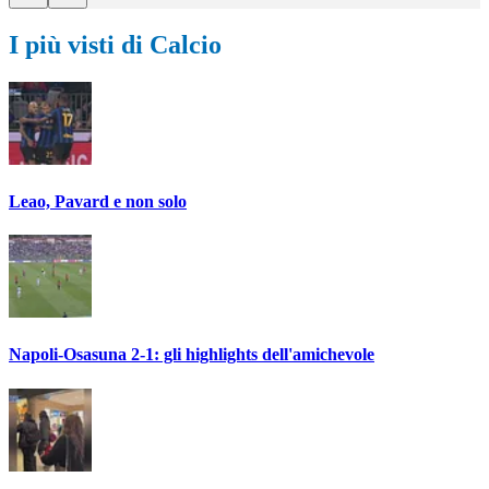
I più visti di Calcio
Leao, Pavard e non solo
Napoli-Osasuna 2-1: gli highlights dell'amichevole