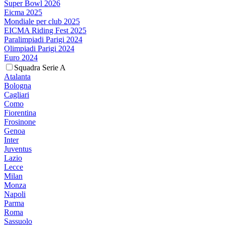
Super Bowl 2026
Eicma 2025
Mondiale per club 2025
EICMA Riding Fest 2025
Paralimpiadi Parigi 2024
Olimpiadi Parigi 2024
Euro 2024
Squadra Serie A
Atalanta
Bologna
Cagliari
Como
Fiorentina
Frosinone
Genoa
Inter
Juventus
Lazio
Lecce
Milan
Monza
Napoli
Parma
Roma
Sassuolo