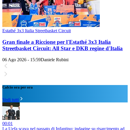
Estathé 3x3 Italia Streetbasket Circuit
Gran finale a Riccione per l'Estathé 3x3 Italia
Streetbasket Circuit: All Star e DKB regine d'Italia
06 Ago 2026 - 15:59
Daniele Rubini
Calcio ora per ora
Vedi tutti
00:01
La Uefa scava nel passato di Infantino: indagine su risarcimento ad