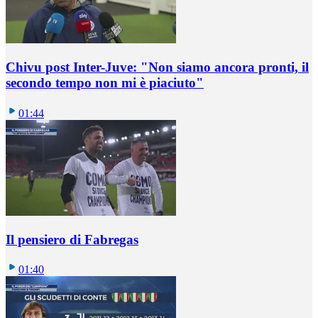
Chivu post Inter-Juve: "Non siamo ancora pronti, il
secondo tempo non mi è piaciuto"
01:44
Il pensiero di Fabregas
01:40