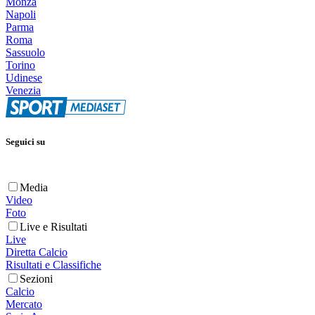
Monza
Napoli
Parma
Roma
Sassuolo
Torino
Udinese
Venezia
Seguici su
Media
Video
Foto
Live e Risultati
Live
Diretta Calcio
Risultati e Classifiche
Sezioni
Calcio
Mercato