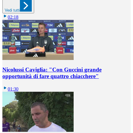
Vedi tutti
02:18
Nicolussi Caviglia: "Con Guccini grande
opportunità di fare quattro chiacchere"
01:30