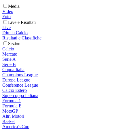
Media
Video
Foto
Live e Risultati
Live
Diretta Calcio
Risultati e Classifiche
Sezioni
Calcio
Mercato
Serie A
Serie B
Coppa Italia
Champions League
Europa League
Conference League
Calcio Estero
Supercoppa Italiana
Formula 1
Formula E
MotoGP
Altri Motori
Basket
America's Cup