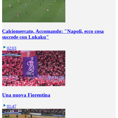
Calciomercato, Accomando: "Napoli, ecco cosa
succede con Lukaku"
02:03
Una nuova Fiorentina
01:47