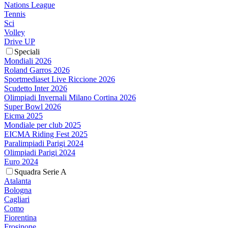
Nations League
Tennis
Sci
Volley
Drive UP
Speciali
Mondiali 2026
Roland Garros 2026
Sportmediaset Live Riccione 2026
Scudetto Inter 2026
Olimpiadi Invernali Milano Cortina 2026
Super Bowl 2026
Eicma 2025
Mondiale per club 2025
EICMA Riding Fest 2025
Paralimpiadi Parigi 2024
Olimpiadi Parigi 2024
Euro 2024
Squadra Serie A
Atalanta
Bologna
Cagliari
Como
Fiorentina
Frosinone