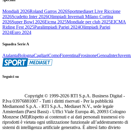
Mondiali 2026
Roland Garros 2026
Sportmediaset Live Riccione
2026
Scudetto Inter 2026
Olimpiadi Invernali Milano Cortina
2026
Super Bowl 2026
Eicma 2025
Mondiale per club 2025
EICMA
Riding Fest 2025
Paralimpiadi Parigi 2024
Olimpiadi Parigi
2024
Euro 2024
Squadra Serie A
Atalanta
Bologna
Cagliari
Como
Fiorentina
Frosinone
Genoa
Inter
Juvent
Seguici su
Copyright © 1999-
2026
RTI S.p.A. Business Digital -
P.Iva 03976881007 - Tutti i diritti riservati - Per la pubblicità
Mediamond S.p.A. - RTI S.p.A., Mediaset N.V., sede legale
Amsterdam (Paesi Bassi) - Uffici Viale Europa 46, 20093 Cologno
Monzese (MI)
Rispetto ai contenuti e ai dati personali trasmessi e/o
riprodotti è vietata ogni utilizzazione funzionale all’addestramento di
sistemi di intelligenza artificiale generativa. È altresì fatto divieto