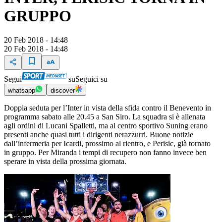
GRUPPO
20 Feb 2018 - 14:48
20 Feb 2018 - 14:48
Segui
su
Seguici su
whatsapp
discover
Doppia seduta per l’Inter in vista della sfida contro il Benevento in
programma sabato alle 20.45 a San Siro. La squadra si è allenata
agli ordini di Lucani Spalletti, ma al centro sportivo Suning erano
presenti anche quasi tutti i dirigenti nerazzurri. Buone notizie
dall’infermeria per Icardi, prossimo al rientro, e Perisic, già tornato
in gruppo. Per Miranda i tempi di recupero non fanno invece ben
sperare in vista della prossima giornata.