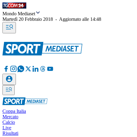
Mondo Mediaset
Martedì 20 Febbraio 2018
-
Aggiornato alle
14:48
Coppa Italia
Mercato
Calcio
Live
Risultati