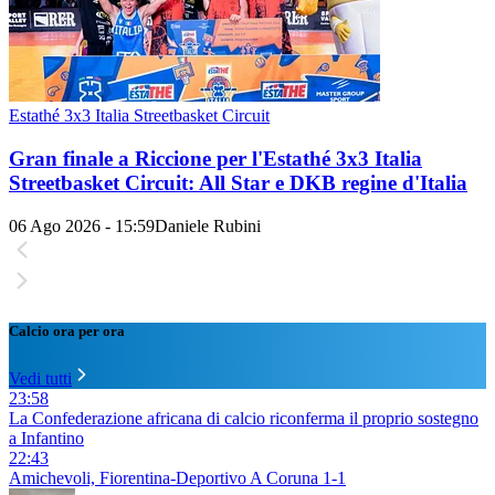
Estathé 3x3 Italia Streetbasket Circuit
Gran finale a Riccione per l'Estathé 3x3 Italia
Streetbasket Circuit: All Star e DKB regine d'Italia
06 Ago 2026 - 15:59
Daniele Rubini
Calcio ora per ora
Vedi tutti
23:58
La Confederazione africana di calcio riconferma il proprio sostegno
a Infantino
22:43
Amichevoli, Fiorentina-Deportivo A Coruna 1-1