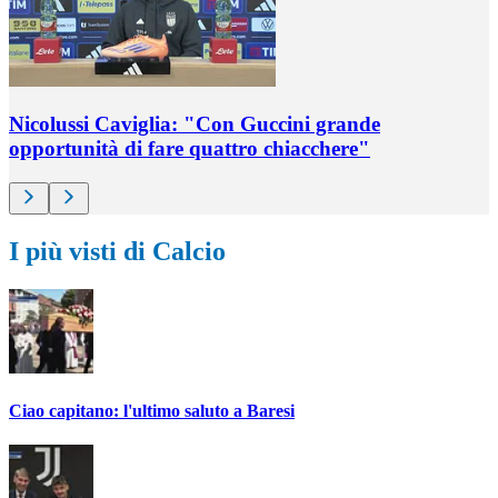
Nicolussi Caviglia: "Con Guccini grande
opportunità di fare quattro chiacchere"
I più visti di Calcio
Ciao capitano: l'ultimo saluto a Baresi