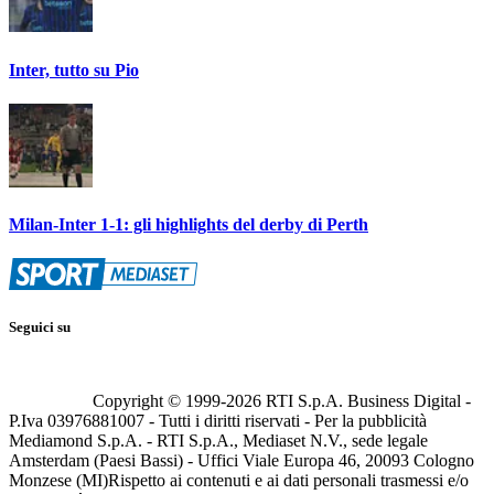
Inter, tutto su Pio
Milan-Inter 1-1: gli highlights del derby di Perth
Seguici su
Copyright © 1999-
2026
RTI S.p.A. Business Digital -
P.Iva 03976881007 - Tutti i diritti riservati - Per la pubblicità
Mediamond S.p.A. - RTI S.p.A., Mediaset N.V., sede legale
Amsterdam (Paesi Bassi) - Uffici Viale Europa 46, 20093 Cologno
Monzese (MI)
Rispetto ai contenuti e ai dati personali trasmessi e/o