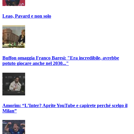
Leao, Pavard e non solo
Buffon omaggia Franco Baresi: "Era incredibile, avrebbe
potuto giocare anche nel 2030..."
Amorim: “L’Inter? Aprite YouTube e capirete perché scelgo il
Milan”