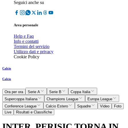
Seguici anche su
Area personale
Help e Faq
Info e contatti
Termini del servizio
Utilizzo dati e privacy
Cookie Policy
Calcio
Calcio
Ora per ora
Serie A
Serie B
Coppa Italia
Supercoppa Italiana
Champions League
Europa League
Conference League
Calcio Estero
Squadre
Video
Foto
Live
Risultati e Classifiche
INTER, PERISIC TORNA IN