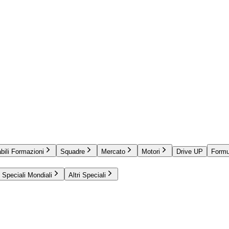
bili Formazioni
Squadre
Mercato
Motori
Drive UP
Formu
Speciali Mondiali
Altri Speciali