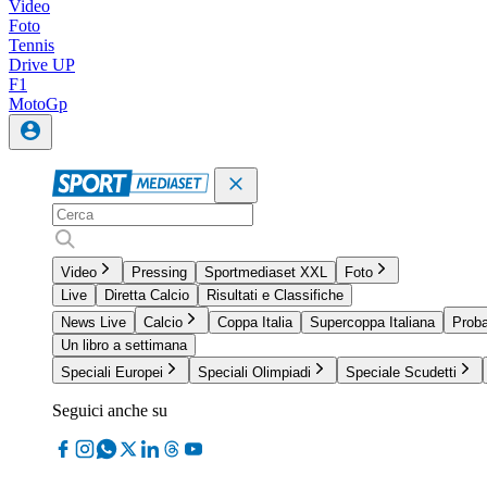
Video
Foto
Tennis
Drive UP
F1
MotoGp
Video
Pressing
Sportmediaset XXL
Foto
Live
Diretta Calcio
Risultati e Classifiche
News Live
Calcio
Coppa Italia
Supercoppa Italiana
Proba
Un libro a settimana
Speciali Europei
Speciali Olimpiadi
Speciale Scudetti
Seguici anche su