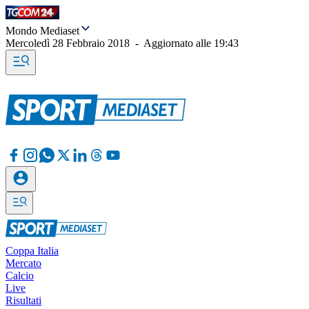
Mondo Mediaset
Mercoledì 28 Febbraio 2018
-
Aggiornato alle
19:43
Coppa Italia
Mercato
Calcio
Live
Risultati