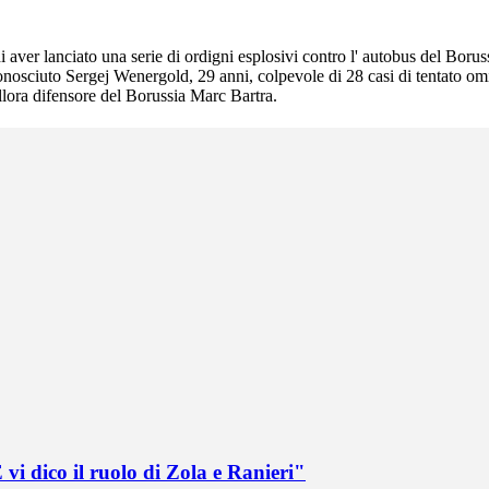
i aver lanciato una serie di ordigni esplosivi contro l' autobus del Boru
sciuto Sergej Wenergold, 29 anni, colpevole di 28 casi di tentato omic
'allora difensore del Borussia Marc Bartra.
vi dico il ruolo di Zola e Ranieri"