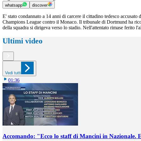
whatsapp
discover
E' stato condannato a 14 anni di carcere il cittadino tedesco accusato d
Champions League contro il Monaco. Il tribunale di Dortmund ha ricono
della squadra si dirigeva verso lo stadio. Nell'attentato rimase ferito l
Ultimi video
Vedi tutti
01:36
Accomando: "Ecco lo staff di Mancini in Nazionale. E 