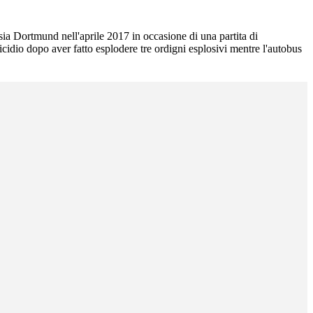
ssia Dortmund nell'aprile 2017 in occasione di una partita di
idio dopo aver fatto esplodere tre ordigni esplosivi mentre l'autobus