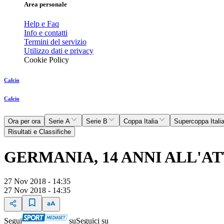
Area personale
Help e Faq
Info e contatti
Termini del servizio
Utilizzo dati e privacy
Cookie Policy
Calcio
Calcio
Ora per ora
Serie A
Serie B
Coppa Italia
Supercoppa Itali
Risultati e Classifiche
GERMANIA, 14 ANNI ALL'
27 Nov 2018 - 14:35
27 Nov 2018 - 14:35
Segui
su
Seguici su