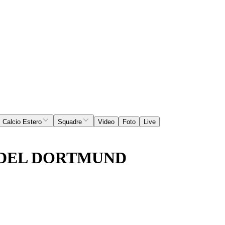
Calcio Estero
Squadre
Video
Foto
Live
 DEL DORTMUND