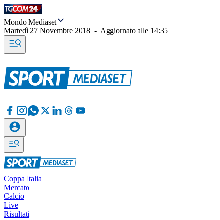
Mondo Mediaset
Martedì 27 Novembre 2018
-
Aggiornato alle
14:35
Coppa Italia
Mercato
Calcio
Live
Risultati