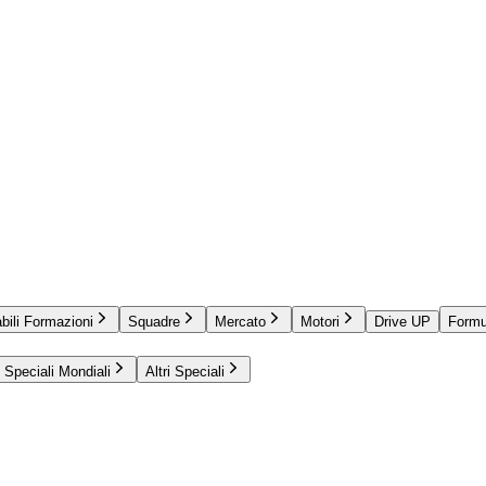
bili Formazioni
Squadre
Mercato
Motori
Drive UP
Formu
Speciali Mondiali
Altri Speciali