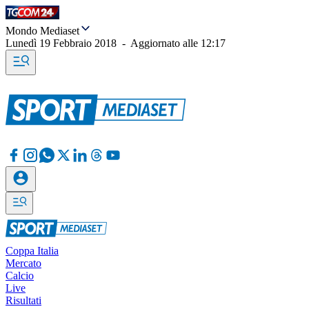
Mondo Mediaset
Lunedì 19 Febbraio 2018
-
Aggiornato alle
12:17
Coppa Italia
Mercato
Calcio
Live
Risultati