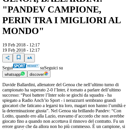
"PANDEV CAMPIONE,
PERIN TRA I MIGLIORI AL
MONDO"
19 Feb 2018 - 12:17
19 Feb 2018 - 12:17
Segui
su
Seguici su
whatsapp
discover
Davide Ballardini, allenatore del Genoa che nell’ultimo turno di
campionato ha superato 2-0 l’Inter, è tornato a parlare dell’ultimo
successo: “Puoi battere l’Inter solo se giochi da squadra - ha
spiegato a Radio Anch’io Sport - i nerazzurri sembrano grandi
giocatori che faticano a legarsi tra loro, magari non hanno l’umiltà e
la determinazione giusta”. Nel Genoa sta brillando Pandev: “Con
Lotito, quando ero alla Lazio, eravamo d’accordo che non avrebbe
giocato fino a quando non accettava il rinnovo del contratto. Fu un
errore grave che da allora non ho più commesso. È un campione, si