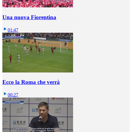
Una nuova Fiorentina
01:47
Ecco la Roma che verrà
00:27