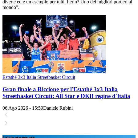
diverte ed è un esempio per tutti. Perin? Uno dei migliori portieri al
mondo”.
Estathé 3x3 Italia Streetbasket Circuit
Gran finale a Riccione per l'Estathé 3x3 Italia
Streetbasket Circuit: All Star e DKB regine d'Italia
06 Ago 2026 - 15:59
Daniele Rubini
Calcio ora per ora