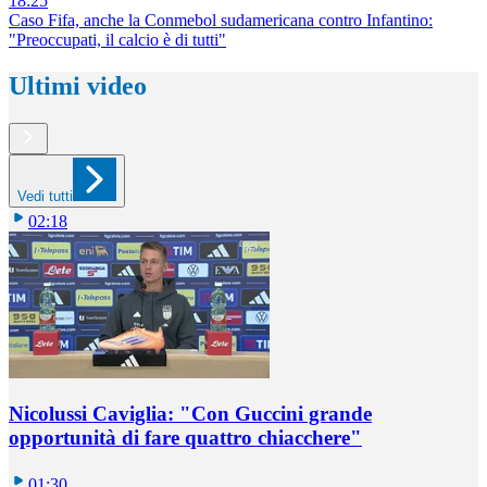
18:25
Caso Fifa, anche la Conmebol sudamericana contro Infantino:
"Preoccupati, il calcio è di tutti"
Ultimi video
Vedi tutti
02:18
Nicolussi Caviglia: "Con Guccini grande
opportunità di fare quattro chiacchere"
01:30