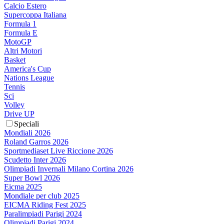
Calcio Estero
Supercoppa Italiana
Formula 1
Formula E
MotoGP
Altri Motori
Basket
America's Cup
Nations League
Tennis
Sci
Volley
Drive UP
Speciali
Mondiali 2026
Roland Garros 2026
Sportmediaset Live Riccione 2026
Scudetto Inter 2026
Olimpiadi Invernali Milano Cortina 2026
Super Bowl 2026
Eicma 2025
Mondiale per club 2025
EICMA Riding Fest 2025
Paralimpiadi Parigi 2024
Olimpiadi Parigi 2024