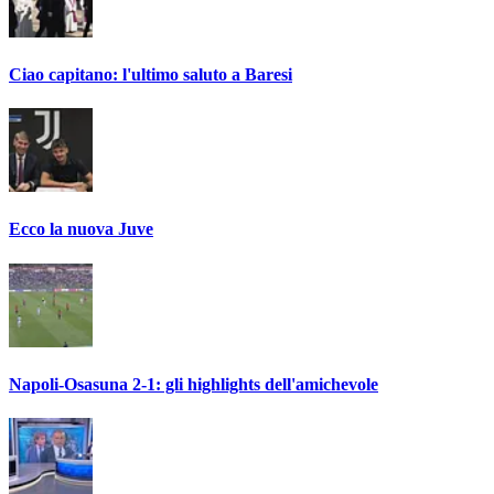
Ciao capitano: l'ultimo saluto a Baresi
Ecco la nuova Juve
Napoli-Osasuna 2-1: gli highlights dell'amichevole