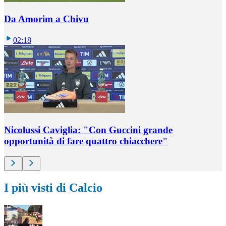
Da Amorim a Chivu
02:18
Nicolussi Caviglia: "Con Guccini grande
opportunità di fare quattro chiacchere"
I più visti di Calcio