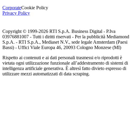
Corporate
Cookie Policy
Privacy Policy
Copyright © 1999-
2026
RTI S.p.A. Business Digital - P.Iva
03976881007 - Tutti i diritti riservati - Per la pubblicità Mediamond
S.p.A. - RTI S.p.A., Mediaset N.V., sede legale Amsterdam (Paesi
Bassi) - Uffici Viale Europa 46, 20093 Cologno Monzese (MI)
Rispetto ai contenuti e ai dati personali trasmessi e/o riprodotti è
vietata ogni utilizzazione funzionale all’addestramento di sistemi di
intelligenza artificiale generativa. È altresì fatto divieto espresso di
utilizzare mezzi automatizzati di data scraping.