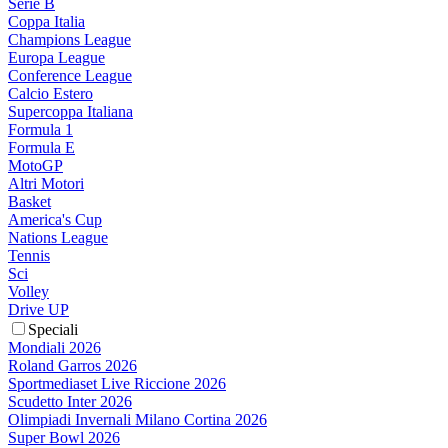
Serie B
Coppa Italia
Champions League
Europa League
Conference League
Calcio Estero
Supercoppa Italiana
Formula 1
Formula E
MotoGP
Altri Motori
Basket
America's Cup
Nations League
Tennis
Sci
Volley
Drive UP
Speciali
Mondiali 2026
Roland Garros 2026
Sportmediaset Live Riccione 2026
Scudetto Inter 2026
Olimpiadi Invernali Milano Cortina 2026
Super Bowl 2026