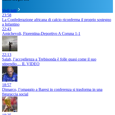
Vedi tutti
23:58
La Confederazione africana di calcio riconferma il proprio sostegno
a Infantino
22:43
Amichevoli, Fiorentina-Deportivo A Coruna 1-1
22:13
Salah, l’accoglienza a Trebisonda è folle quasi come il suo
stipendio… IL VIDEO
18:57
Dimarco, l’omaggio a Baresi in conferenza si trasforma in una
figuraccia social