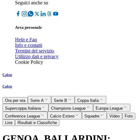
Seguici anche su
Area personale
Help e Faq
Info e contatti
Termini del servizio
Utilizzo dati e privacy
Cookie Policy
Calcio
Calcio
Ora per ora
Serie A
Serie B
Coppa Italia
Supercoppa Italiana
Champions League
Europa League
Conference League
Calcio Estero
Squadre
Video
Foto
Live
Risultati e Classifiche
GENOA, BALLARDINI: