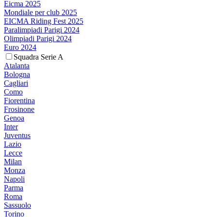
Eicma 2025
Mondiale per club 2025
EICMA Riding Fest 2025
Paralimpiadi Parigi 2024
Olimpiadi Parigi 2024
Euro 2024
Squadra Serie A
Atalanta
Bologna
Cagliari
Como
Fiorentina
Frosinone
Genoa
Inter
Juventus
Lazio
Lecce
Milan
Monza
Napoli
Parma
Roma
Sassuolo
Torino