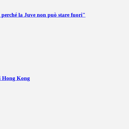
 perché la Juve non può stare fuori"
 di Hong Kong