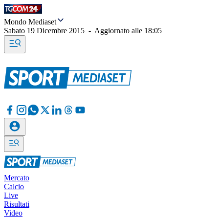
Mondo Mediaset
Sabato 19 Dicembre 2015
-
Aggiornato alle
18:05
Mercato
Calcio
Live
Risultati
Video