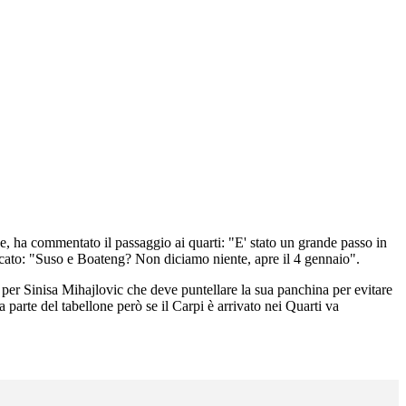
e, ha commentato il passaggio ai quarti: "E' stato un grande passo in
cato: "Suso e Boateng? Non diciamo niente, apre il 4 gennaio".
 per Sinisa Mihajlovic che deve puntellare la sua panchina per evitare
a parte del tabellone però se il Carpi è arrivato nei Quarti va