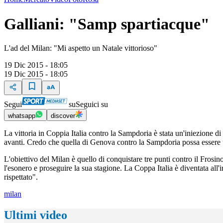
Galliani: "Samp spartiacque"
L'ad del Milan: "Mi aspetto un Natale vittorioso"
19 Dic 2015 - 18:05
19 Dic 2015 - 18:05
Segui
su
Seguici su
whatsapp
discover
La vittoria in Coppia Italia contro la Sampdoria è stata un'iniezione di
avanti. Credo che quella di Genova contro la Sampdoria possa essere
L'obiettivo del Milan è quello di conquistare tre punti contro il Fros
l'esonero e proseguire la sua stagione. La Coppa Italia è diventata all'i
rispettato".
milan
Ultimi video