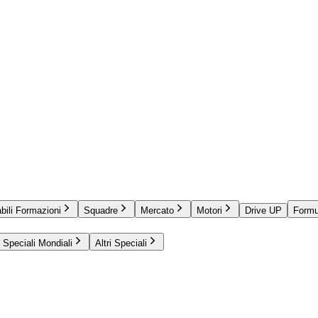
bili Formazioni
Squadre
Mercato
Motori
Drive UP
Formu
Speciali Mondiali
Altri Speciali