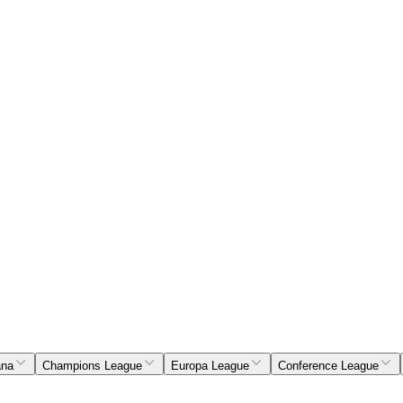
ana
Champions League
Europa League
Conference League