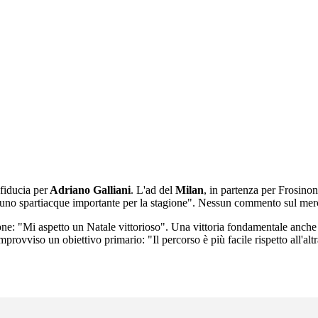
 fiducia per
Adriano Galliani
. L'ad del
Milan
, in partenza per Frosinon
 uno spartiacque importante per la stagione". Nessun commento sul mer
inone: "Mi aspetto un Natale vittorioso". Una vittoria fondamentale anche
mprovviso un obiettivo primario: "Il percorso è più facile rispetto all'altr