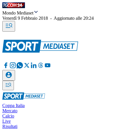
Mondo Mediaset
Venerdì 9 Febbraio 2018
-
Aggiornato alle
20:24
Coppa Italia
Mercato
Calcio
Live
Risultati