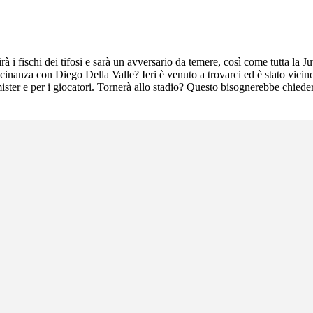
 i fischi dei tifosi e sarà un avversario da temere, così come tutta la 
cinanza con Diego Della Valle? Ieri è venuto a trovarci ed è stato vici
 mister e per i giocatori. Tornerà allo stadio? Questo bisognerebbe chiede