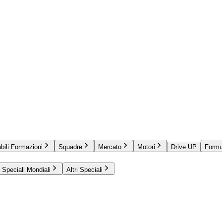
bili Formazioni
Squadre
Mercato
Motori
Drive UP
Formu
Speciali Mondiali
Altri Speciali