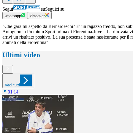
Segui
su
Seguici su
whatsapp
discover
"Che gara mi aspetto da Bernardeschi? E' un ragazzo freddo, non subirà
Antognoni a Premium Sport prima di Fiorentina-Juve. "La ritrovata vi
arrivi un risultato positivo. La sua presenza è stata rassicurante per il
animati della Fiorentina".
Ultimi video
Vedi tutti
01:14