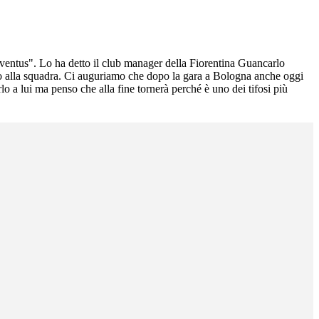
Juventus". Lo ha detto il club manager della Fiorentina Guancarlo
no alla squadra. Ci auguriamo che dopo la gara a Bologna anche oggi
rlo a lui ma penso che alla fine tornerà perché è uno dei tifosi più