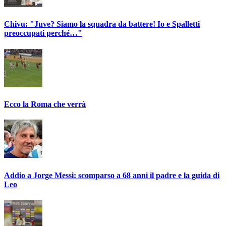
Chivu: "Juve? Siamo la squadra da battere! Io e Spalletti
preoccupati perché…"
Ecco la Roma che verrà
Addio a Jorge Messi: scomparso a 68 anni il padre e la guida di
Leo