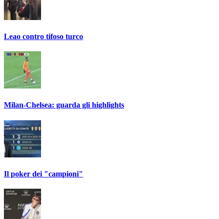
Leao contro tifoso turco
Milan-Chelsea: guarda gli highlights
Il poker dei "campioni"