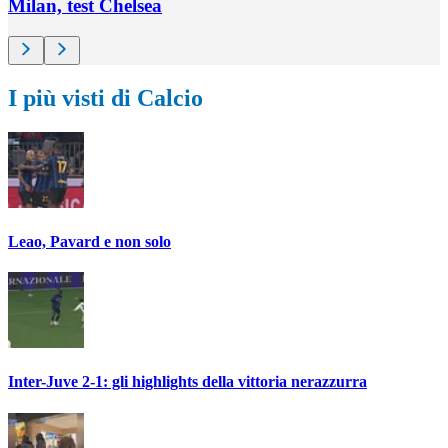
Milan, test Chelsea
I più visti di Calcio
Leao, Pavard e non solo
Inter-Juve 2-1: gli highlights della vittoria nerazzurra