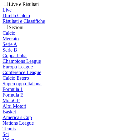
Live e Risultati
Live
Diretta Calcio
Risultati e Classifiche
Sezioni
Calcio
Mercato
Serie A
Serie B
Coppa Italia
Champions League
Europa League
Conference League
Calcio Estero
Supercoppa Italiana
Formula 1
Formula E
MotoGP
Altri Motori
Basket
America's Cup
Nations League
Tennis
Sci
Volley