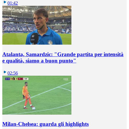
01:42
Atalanta, Samardzic: "Grande partita per intensità
e qualità, siamo a buon punto"
02:56
Milan-Chelsea: guarda gli highlights