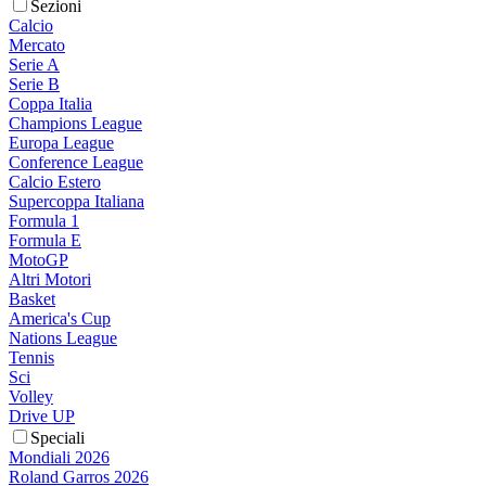
Sezioni
Calcio
Mercato
Serie A
Serie B
Coppa Italia
Champions League
Europa League
Conference League
Calcio Estero
Supercoppa Italiana
Formula 1
Formula E
MotoGP
Altri Motori
Basket
America's Cup
Nations League
Tennis
Sci
Volley
Drive UP
Speciali
Mondiali 2026
Roland Garros 2026