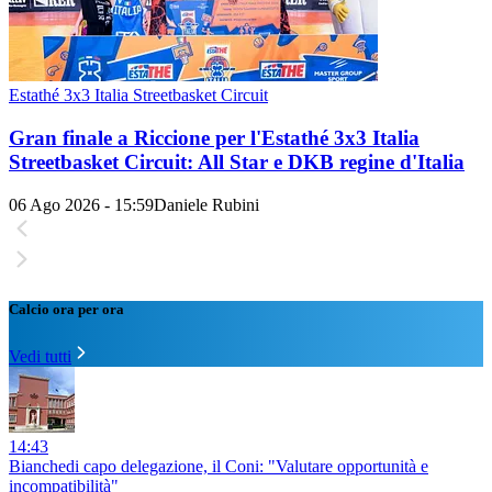
Estathé 3x3 Italia Streetbasket Circuit
Gran finale a Riccione per l'Estathé 3x3 Italia
Streetbasket Circuit: All Star e DKB regine d'Italia
06 Ago 2026 - 15:59
Daniele Rubini
Calcio ora per ora
Vedi tutti
14:43
Bianchedi capo delegazione, il Coni: "Valutare opportunità e
incompatibilità"