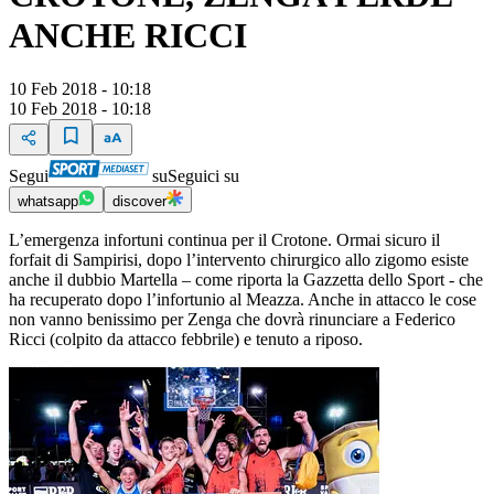
ANCHE RICCI
10 Feb 2018 - 10:18
10 Feb 2018 - 10:18
Segui
su
Seguici su
whatsapp
discover
L’emergenza infortuni continua per il Crotone. Ormai sicuro il
forfait di Sampirisi, dopo l’intervento chirurgico allo zigomo esiste
anche il dubbio Martella – come riporta la Gazzetta dello Sport - che
ha recuperato dopo l’infortunio al Meazza. Anche in attacco le cose
non vanno benissimo per Zenga che dovrà rinunciare a Federico
Ricci (colpito da attacco febbrile) e tenuto a riposo.