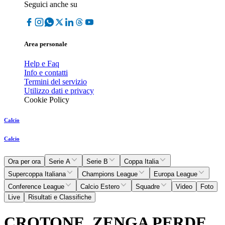
Seguici anche su
Area personale
Help e Faq
Info e contatti
Termini del servizio
Utilizzo dati e privacy
Cookie Policy
Calcio
Calcio
Ora per ora
Serie A
Serie B
Coppa Italia
Supercoppa Italiana
Champions League
Europa League
Conference League
Calcio Estero
Squadre
Video
Foto
Live
Risultati e Classifiche
CROTONE, ZENGA PERDE