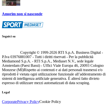
Amorim non si nasconde
Seguici su
Copyright © 1999-
2026
RTI S.p.A. Business Digital -
P.Iva 03976881007 - Tutti i diritti riservati - Per la pubblicità
Mediamond S.p.A. - RTI S.p.A., Mediaset N.V., sede legale
Amsterdam (Paesi Bassi) - Uffici Viale Europa 46, 20093 Cologno
Monzese (MI)
Rispetto ai contenuti e ai dati personali trasmessi e/o
riprodotti è vietata ogni utilizzazione funzionale all’addestramento di
sistemi di intelligenza artificiale generativa. È altresì fatto divieto
espresso di utilizzare mezzi automatizzati di data scraping.
Legal
Corporate
Privacy Policy
Cookie Policy