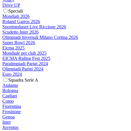
Drive UP
Speciali
Mondiali 2026
Roland Garros 2026
Sportmediaset Live Riccione 2026
Scudetto Inter 2026
Olimpiadi Invernali Milano Cortina 2026
Super Bowl 2026
Eicma 2025
Mondiale per club 2025
EICMA Riding Fest 2025
Paralimpiadi Parigi 2024
Olimpiadi Parigi 2024
Euro 2024
Squadra Serie A
Atalanta
Bologna
Cagliari
Como
Fiorentina
Frosinone
Genoa
Inter
Juventus