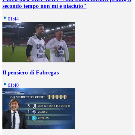
secondo tempo non mi è piaciuto"
01:44
Il pensiero di Fabregas
01:40