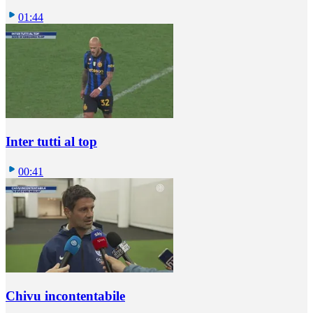
01:44
Inter tutti al top
00:41
Chivu incontentabile