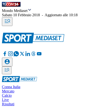
Mondo Mediaset
Sabato 10 Febbraio 2018
-
Aggiornato alle
10:18
Coppa Italia
Mercato
Calcio
Live
Risultati