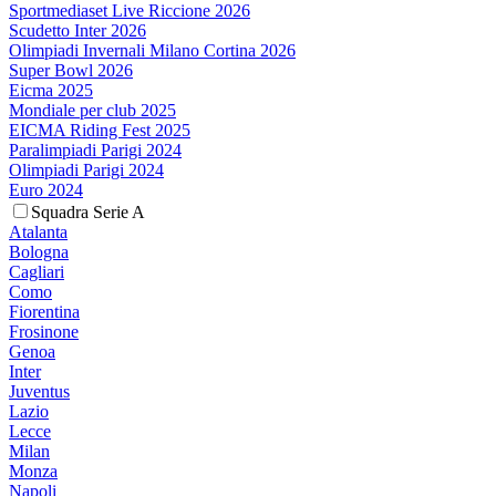
Sportmediaset Live Riccione 2026
Scudetto Inter 2026
Olimpiadi Invernali Milano Cortina 2026
Super Bowl 2026
Eicma 2025
Mondiale per club 2025
EICMA Riding Fest 2025
Paralimpiadi Parigi 2024
Olimpiadi Parigi 2024
Euro 2024
Squadra Serie A
Atalanta
Bologna
Cagliari
Como
Fiorentina
Frosinone
Genoa
Inter
Juventus
Lazio
Lecce
Milan
Monza
Napoli