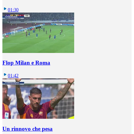
01:30
Flop Milan e Roma
01:42
Un rinnovo che pesa