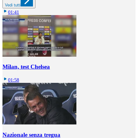
Vedi tutti
01:41
Milan, test Chelsea
01:58
Nazionale senza tregua