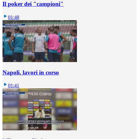
Il poker dei "campioni"
01:48
Napoli, lavori in corso
01:41