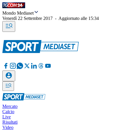
Mondo Mediaset
Venerdì 22 Settembre 2017
-
Aggiornato alle
15:34
Mercato
Calcio
Live
Risultati
Video