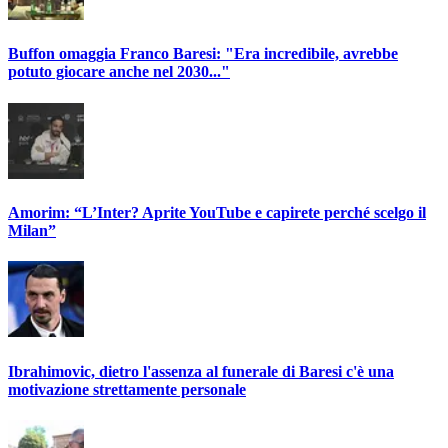
Buffon omaggia Franco Baresi: "Era incredibile, avrebbe
potuto giocare anche nel 2030..."
Amorim: “L’Inter? Aprite YouTube e capirete perché scelgo il
Milan”
Ibrahimovic, dietro l'assenza al funerale di Baresi c'è una
motivazione strettamente personale