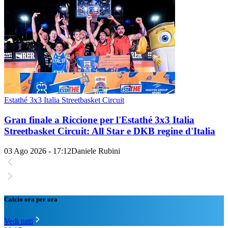
Estathé 3x3 Italia Streetbasket Circuit
Gran finale a Riccione per l'Estathé 3x3 Italia
Streetbasket Circuit: All Star e DKB regine d'Italia
03 Ago 2026 - 17:12
Daniele Rubini
Calcio ora per ora
Vedi tutti