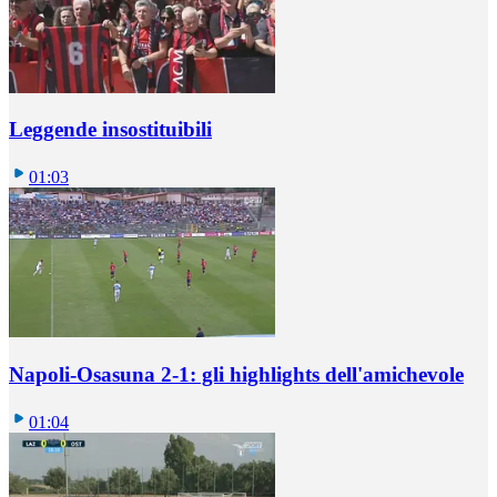
Leggende insostituibili
01:03
Napoli-Osasuna 2-1: gli highlights dell'amichevole
01:04