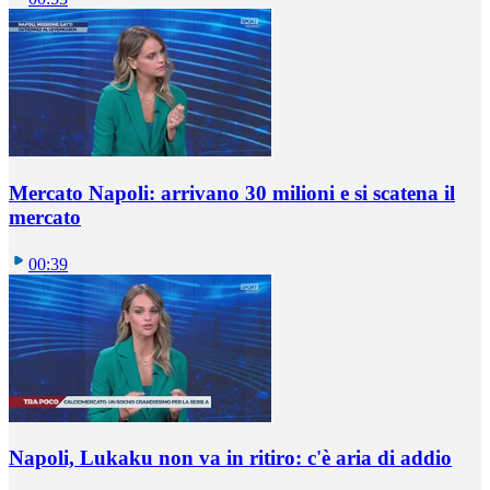
Mercato Napoli: arrivano 30 milioni e si scatena il
mercato
00:39
Napoli, Lukaku non va in ritiro: c'è aria di addio