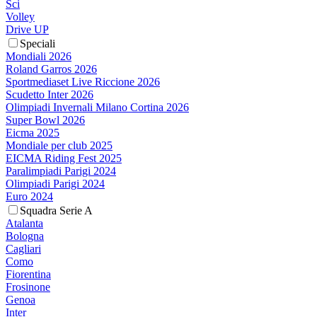
Sci
Volley
Drive UP
Speciali
Mondiali 2026
Roland Garros 2026
Sportmediaset Live Riccione 2026
Scudetto Inter 2026
Olimpiadi Invernali Milano Cortina 2026
Super Bowl 2026
Eicma 2025
Mondiale per club 2025
EICMA Riding Fest 2025
Paralimpiadi Parigi 2024
Olimpiadi Parigi 2024
Euro 2024
Squadra Serie A
Atalanta
Bologna
Cagliari
Como
Fiorentina
Frosinone
Genoa
Inter