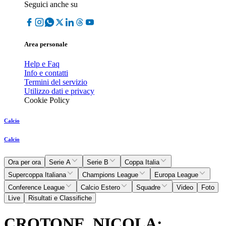
Seguici anche su
Area personale
Help e Faq
Info e contatti
Termini del servizio
Utilizzo dati e privacy
Cookie Policy
Calcio
Calcio
Ora per ora
Serie A
Serie B
Coppa Italia
Supercoppa Italiana
Champions League
Europa League
Conference League
Calcio Estero
Squadre
Video
Foto
Live
Risultati e Classifiche
CROTONE, NICOLA: