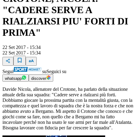
"CADERE SERVE A
RIALZIARSI PIU' FORTI DI
PRIMA"
22 Set 2017 - 15:34
22 Set 2017 - 15:34
Segui
su
Seguici su
whatsapp
discover
Davide Nicola, allenatore del Crotone, ha parlato della situazione
attuale della sua squadra: "Cadere serve a rialzarsi più forti.
Dobbiamo giocare la prossima partita con la mentalità giusta, con la
compattezza e quel lavoro di squadra che è la nostra forza e che non
abbiamo avuto a Bergamo. Mi aspetto il Crotone che conosco e che
giochi come sa fare, non quello che a Bergamo mi ha fatto
incavolare perché non ha usato le sue armi per far male all'Atalanta.
Bisogna lavorare con fiducia per far crescere la squadra".