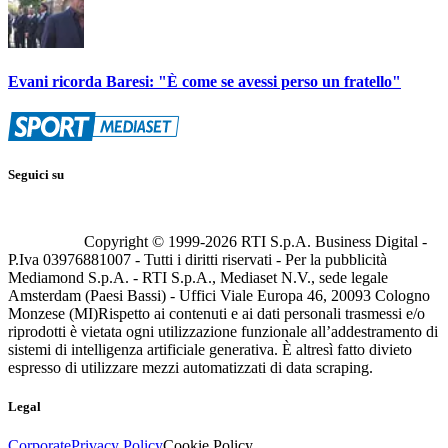
Evani ricorda Baresi: "È come se avessi perso un fratello"
Seguici su
Copyright © 1999-
2026
RTI S.p.A. Business Digital -
P.Iva 03976881007 - Tutti i diritti riservati - Per la pubblicità
Mediamond S.p.A. - RTI S.p.A., Mediaset N.V., sede legale
Amsterdam (Paesi Bassi) - Uffici Viale Europa 46, 20093 Cologno
Monzese (MI)
Rispetto ai contenuti e ai dati personali trasmessi e/o
riprodotti è vietata ogni utilizzazione funzionale all’addestramento di
sistemi di intelligenza artificiale generativa. È altresì fatto divieto
espresso di utilizzare mezzi automatizzati di data scraping.
Legal
Corporate
Privacy Policy
Cookie Policy