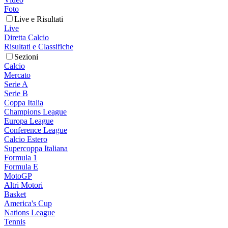
Foto
Live e Risultati
Live
Diretta Calcio
Risultati e Classifiche
Sezioni
Calcio
Mercato
Serie A
Serie B
Coppa Italia
Champions League
Europa League
Conference League
Calcio Estero
Supercoppa Italiana
Formula 1
Formula E
MotoGP
Altri Motori
Basket
America's Cup
Nations League
Tennis