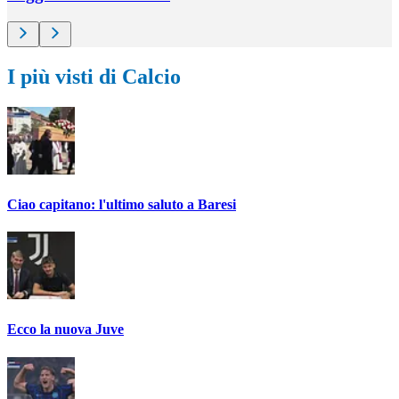
I più visti di Calcio
Ciao capitano: l'ultimo saluto a Baresi
Ecco la nuova Juve