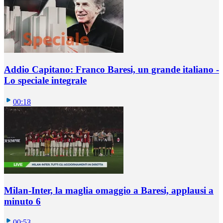
Addio Capitano: Franco Baresi, un grande italiano -
Lo speciale integrale
00:18
Milan-Inter, la maglia omaggio a Baresi, applausi a
minuto 6
00:53