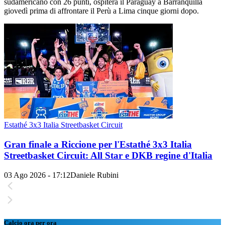
sudamericano con 26 punti, ospiterà il Paraguay a Barranquilla
giovedì prima di affrontare il Perù a Lima cinque giorni dopo.
Estathé 3x3 Italia Streetbasket Circuit
Gran finale a Riccione per l'Estathé 3x3 Italia
Streetbasket Circuit: All Star e DKB regine d'Italia
03 Ago 2026 - 17:12
Daniele Rubini
Calcio ora per ora