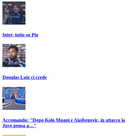
Inter, tutto su Pio
Douglas Luiz ci crede
Accomando: "Dopo Kolo Muani e Alajbegovic, in attacco la
Juve pensa a…"