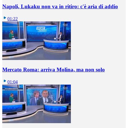
Napoli, Lukaku non va in ritiro: c'è aria di addio
01:22
Mercato Roma: arriva Molina, ma non solo
01:04