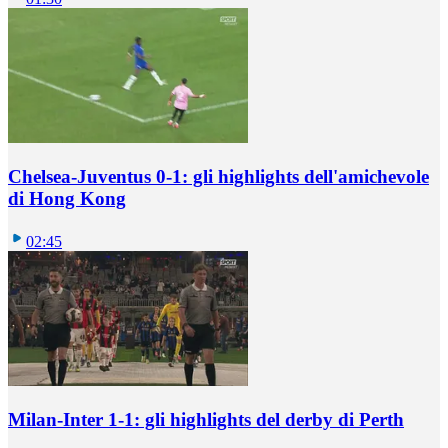
Chelsea-Juventus 0-1: gli highlights dell'amichevole
di Hong Kong
02:45
Milan-Inter 1-1: gli highlights del derby di Perth