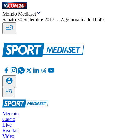
Mondo Mediaset
Sabato 30 Settembre 2017
-
Aggiornato alle
10:49
Mercato
Calcio
Live
Risultati
Video