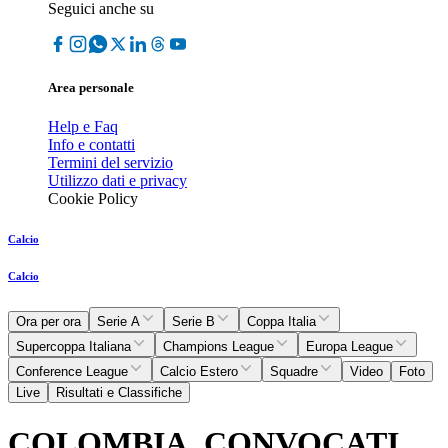
Seguici anche su
Area personale
Help e Faq
Info e contatti
Termini del servizio
Utilizzo dati e privacy
Cookie Policy
Calcio
Calcio
Ora per ora
Serie A
Serie B
Coppa Italia
Supercoppa Italiana
Champions League
Europa League
Conference League
Calcio Estero
Squadre
Video
Foto
Live
Risultati e Classifiche
COLOMBIA, CONVOCATI