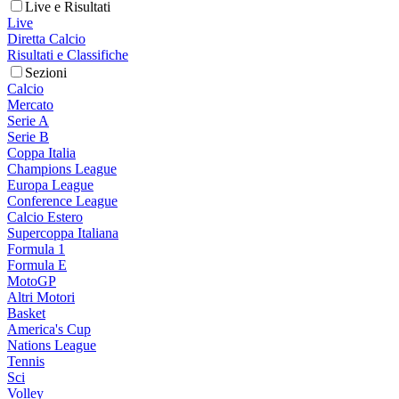
Live e Risultati
Live
Diretta Calcio
Risultati e Classifiche
Sezioni
Calcio
Mercato
Serie A
Serie B
Coppa Italia
Champions League
Europa League
Conference League
Calcio Estero
Supercoppa Italiana
Formula 1
Formula E
MotoGP
Altri Motori
Basket
America's Cup
Nations League
Tennis
Sci
Volley