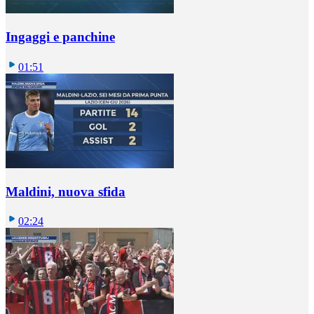
Ingaggi e panchine
01:51
Maldini, nuova sfida
02:24