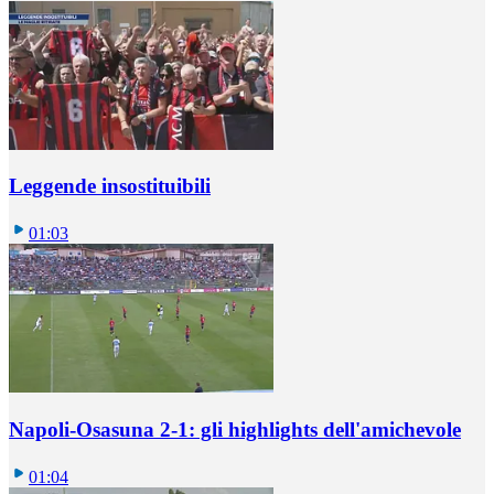
Leggende insostituibili
01:03
Napoli-Osasuna 2-1: gli highlights dell'amichevole
01:04