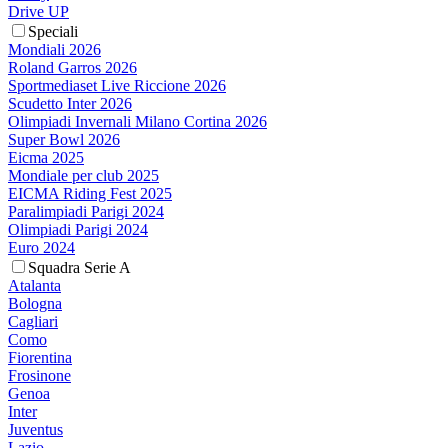
Drive UP
Speciali
Mondiali 2026
Roland Garros 2026
Sportmediaset Live Riccione 2026
Scudetto Inter 2026
Olimpiadi Invernali Milano Cortina 2026
Super Bowl 2026
Eicma 2025
Mondiale per club 2025
EICMA Riding Fest 2025
Paralimpiadi Parigi 2024
Olimpiadi Parigi 2024
Euro 2024
Squadra Serie A
Atalanta
Bologna
Cagliari
Como
Fiorentina
Frosinone
Genoa
Inter
Juventus
Lazio