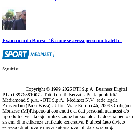
Evani ricorda Baresi: "È come se avessi perso un fratello"
Seguici su
Copyright © 1999-
2026
RTI S.p.A. Business Digital -
P.Iva 03976881007 - Tutti i diritti riservati - Per la pubblicità
Mediamond S.p.A. - RTI S.p.A., Mediaset N.V., sede legale
Amsterdam (Paesi Bassi) - Uffici Viale Europa 46, 20093 Cologno
Monzese (MI)
Rispetto ai contenuti e ai dati personali trasmessi e/o
riprodotti è vietata ogni utilizzazione funzionale all’addestramento di
sistemi di intelligenza artificiale generativa. È altresì fatto divieto
espresso di utilizzare mezzi automatizzati di data scraping.