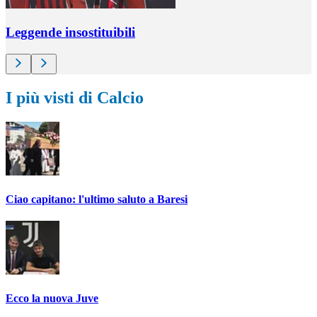
Leggende insostituibili
I più visti di Calcio
Ciao capitano: l'ultimo saluto a Baresi
Ecco la nuova Juve