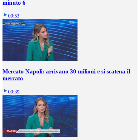
minuto 6
00:53
Mercato Napoli: arrivano 30 milioni e si scatena il
mercato
00:39