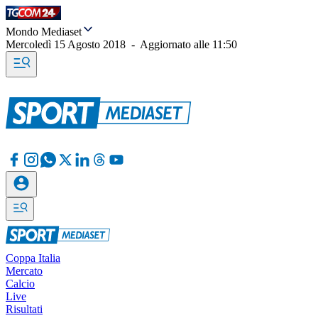
Mondo Mediaset
Mercoledì 15 Agosto 2018
-
Aggiornato alle
11:50
Coppa Italia
Mercato
Calcio
Live
Risultati