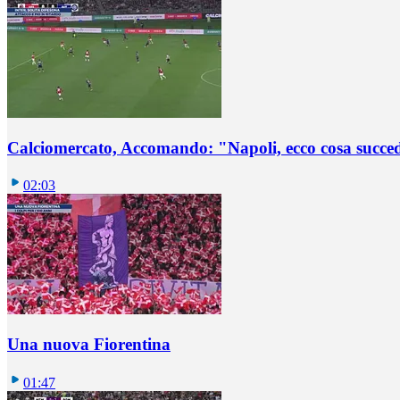
Calciomercato, Accomando: "Napoli, ecco cosa succ
02:03
Una nuova Fiorentina
01:47