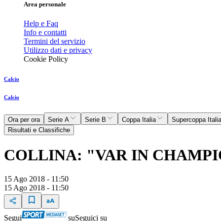
Area personale
Help e Faq
Info e contatti
Termini del servizio
Utilizzo dati e privacy
Cookie Policy
Calcio
Calcio
Ora per ora
Serie A
Serie B
Coppa Italia
Supercoppa Itali
Risultati e Classifiche
COLLINA: "VAR IN CHAMPIO
15 Ago 2018 - 11:50
15 Ago 2018 - 11:50
Segui
su
Seguici su