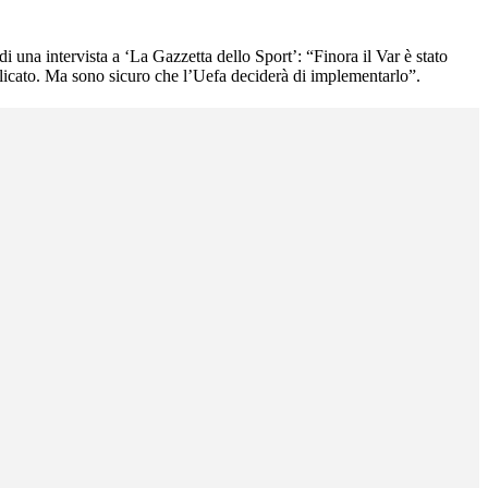
 una intervista a ‘La Gazzetta dello Sport’: “Finora il Var è stato
plicato. Ma sono sicuro che l’Uefa deciderà di implementarlo”.