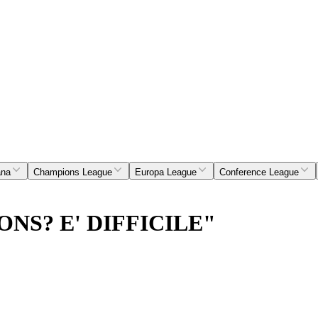
ana
Champions League
Europa League
Conference League
NS? E' DIFFICILE"