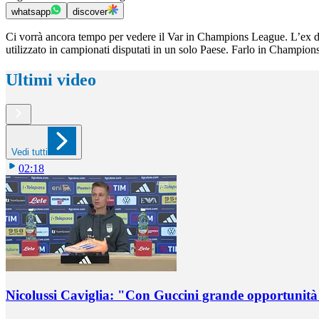
whatsapp
discover
Ci vorrà ancora tempo per vedere il Var in Champions League. L’ex desig
utilizzato in campionati disputati in un solo Paese. Farlo in Champion
Ultimi video
Vedi tutti
02:18
Nicolussi Caviglia: "Con Guccini grande opportunità 