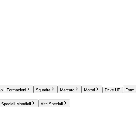
bili Formazioni
Squadre
Mercato
Motori
Drive UP
Formu
Speciali Mondiali
Altri Speciali