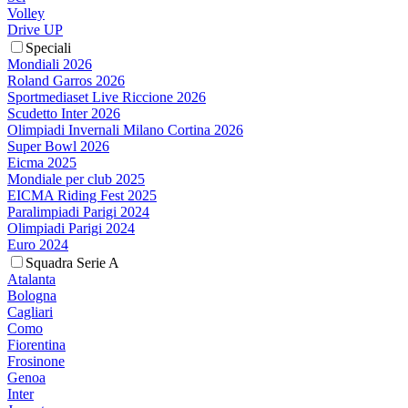
Volley
Drive UP
Speciali
Mondiali 2026
Roland Garros 2026
Sportmediaset Live Riccione 2026
Scudetto Inter 2026
Olimpiadi Invernali Milano Cortina 2026
Super Bowl 2026
Eicma 2025
Mondiale per club 2025
EICMA Riding Fest 2025
Paralimpiadi Parigi 2024
Olimpiadi Parigi 2024
Euro 2024
Squadra Serie A
Atalanta
Bologna
Cagliari
Como
Fiorentina
Frosinone
Genoa
Inter