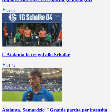
02:05
L'Atalanta fa tre gol allo Schalke
01:42
Atalanta, Samardzic: "Grande partita per intensità