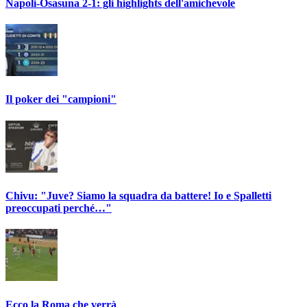
Napoli-Osasuna 2-1: gli highlights dell'amichevole
Il poker dei "campioni"
Chivu: "Juve? Siamo la squadra da battere! Io e Spalletti
preoccupati perché…"
Ecco la Roma che verrà