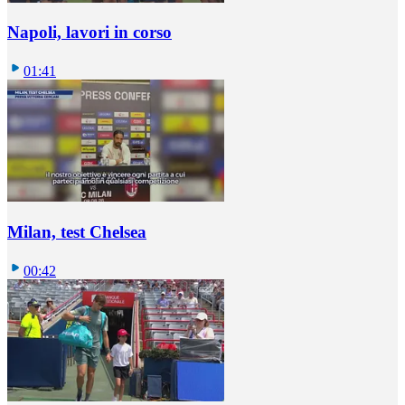
Napoli, lavori in corso
01:41
Milan, test Chelsea
00:42