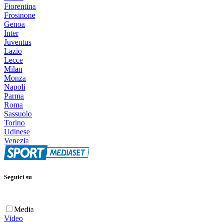
Fiorentina
Frosinone
Genoa
Inter
Juventus
Lazio
Lecce
Milan
Monza
Napoli
Parma
Roma
Sassuolo
Torino
Udinese
Venezia
Seguici su
Media
Video