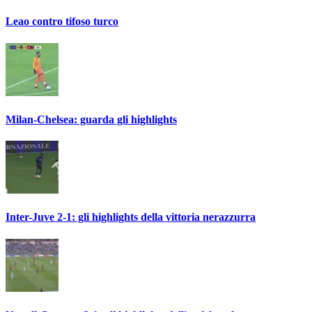
Leao contro tifoso turco
Milan-Chelsea: guarda gli highlights
Inter-Juve 2-1: gli highlights della vittoria nerazzurra