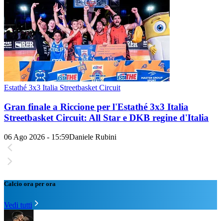
Estathé 3x3 Italia Streetbasket Circuit
Gran finale a Riccione per l'Estathé 3x3 Italia
Streetbasket Circuit: All Star e DKB regine d'Italia
06 Ago 2026 - 15:59
Daniele Rubini
Calcio ora per ora
Vedi tutti