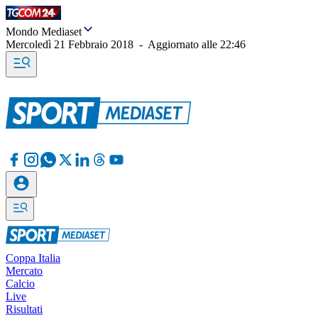
Mondo Mediaset
Mercoledì 21 Febbraio 2018
-
Aggiornato alle
22:46
Coppa Italia
Mercato
Calcio
Live
Risultati