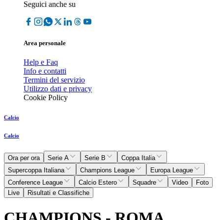
Seguici anche su
Area personale
Help e Faq
Info e contatti
Termini del servizio
Utilizzo dati e privacy
Cookie Policy
Calcio
Calcio
Ora per ora
Serie A
Serie B
Coppa Italia
Supercoppa Italiana
Champions League
Europa League
Conference League
Calcio Estero
Squadre
Video
Foto
Live
Risultati e Classifiche
CHAMPIONS - ROMA,