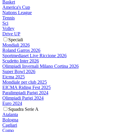
Basket
America's Cup
Nations League
Tennis
Sci
Volley
Drive UP
Speciali
Mondiali 2026
Roland Garros 2026
Sportmediaset Live Riccione 2026
Scudetto Inter 2026
Olimpiadi Invernali Milano Cortina 2026
Super Bowl 2026
Eicma 2025
Mondiale per club 2025
EICMA Riding Fest 2025
Paralimpiadi Parigi 2024
Olimpiadi Parigi 2024
Euro 2024
Squadra Serie A
Atalanta
Bologna
Cagliari
Como