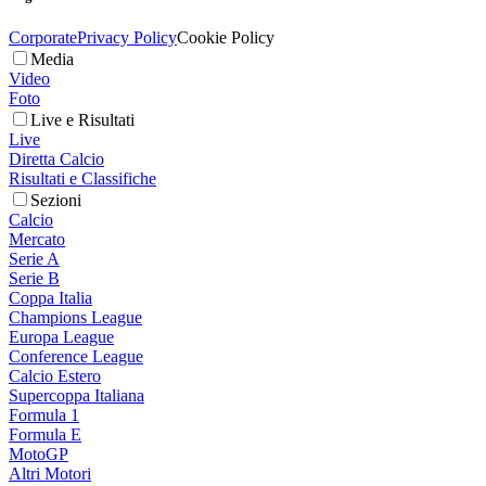
Corporate
Privacy Policy
Cookie Policy
Media
Video
Foto
Live e Risultati
Live
Diretta Calcio
Risultati e Classifiche
Sezioni
Calcio
Mercato
Serie A
Serie B
Coppa Italia
Champions League
Europa League
Conference League
Calcio Estero
Supercoppa Italiana
Formula 1
Formula E
MotoGP
Altri Motori