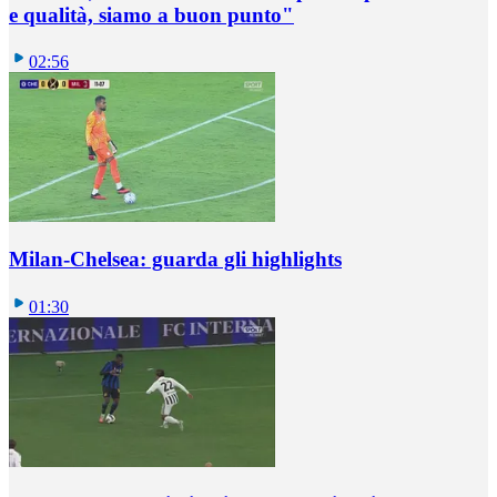
e qualità, siamo a buon punto"
02:56
Milan-Chelsea: guarda gli highlights
01:30