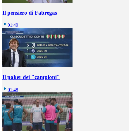
Il pensiero di Fabregas
01:40
Il poker dei "campioni"
01:48