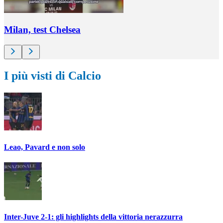
Milan, test Chelsea
I più visti di Calcio
Leao, Pavard e non solo
Inter-Juve 2-1: gli highlights della vittoria nerazzurra