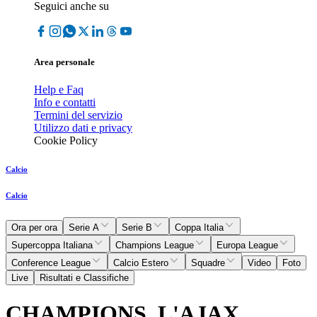
Seguici anche su
Area personale
Help e Faq
Info e contatti
Termini del servizio
Utilizzo dati e privacy
Cookie Policy
Calcio
Calcio
Ora per ora
Serie A
Serie B
Coppa Italia
Supercoppa Italiana
Champions League
Europa League
Conference League
Calcio Estero
Squadre
Video
Foto
Live
Risultati e Classifiche
CHAMPIONS, L'AJAX