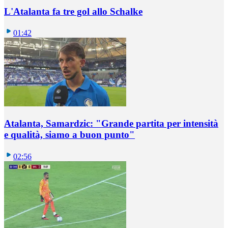
L'Atalanta fa tre gol allo Schalke
01:42
Atalanta, Samardzic: "Grande partita per intensità
e qualità, siamo a buon punto"
02:56