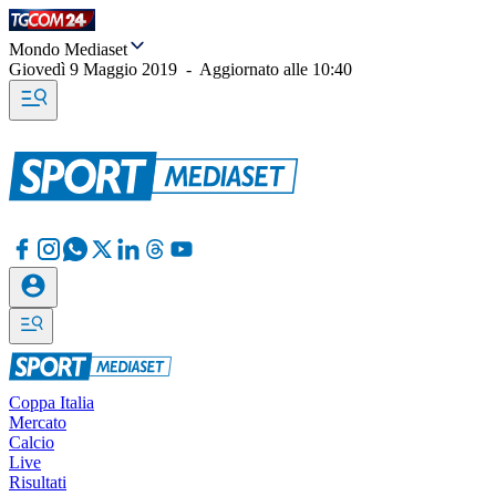
Mondo Mediaset
Giovedì 9 Maggio 2019
-
Aggiornato alle
10:40
Coppa Italia
Mercato
Calcio
Live
Risultati