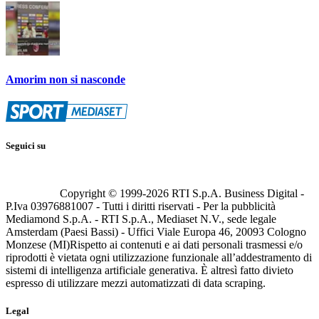
Amorim non si nasconde
Seguici su
Copyright © 1999-
2026
RTI S.p.A. Business Digital -
P.Iva 03976881007 - Tutti i diritti riservati - Per la pubblicità
Mediamond S.p.A. - RTI S.p.A., Mediaset N.V., sede legale
Amsterdam (Paesi Bassi) - Uffici Viale Europa 46, 20093 Cologno
Monzese (MI)
Rispetto ai contenuti e ai dati personali trasmessi e/o
riprodotti è vietata ogni utilizzazione funzionale all’addestramento di
sistemi di intelligenza artificiale generativa. È altresì fatto divieto
espresso di utilizzare mezzi automatizzati di data scraping.
Legal