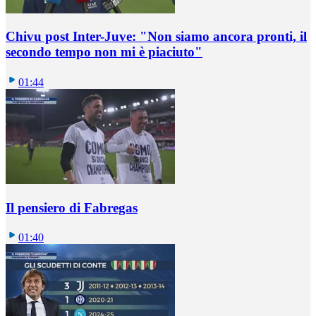
Chivu post Inter-Juve: "Non siamo ancora pronti, il
secondo tempo non mi è piaciuto"
01:44
Il pensiero di Fabregas
01:40