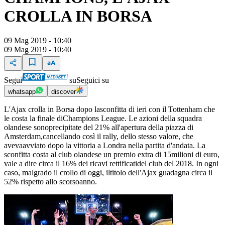
CROLLA IN BORSA
09 Mag 2019 - 10:40
09 Mag 2019 - 10:40
Segui
su
Seguici su
whatsapp
discover
L'Ajax crolla in Borsa dopo lasconfitta di ieri con il Tottenham che
le costa la finale diChampions League. Le azioni della squadra
olandese sonoprecipitate del 21% all'apertura della piazza di
Amsterdam,cancellando così il rally, dello stesso valore, che
avevaavviato dopo la vittoria a Londra nella partita d'andata. La
sconfitta costa al club olandese un premio extra di 15milioni di euro,
vale a dire circa il 16% dei ricavi rettificatidel club del 2018. In ogni
caso, malgrado il crollo di oggi, iltitolo dell'Ajax guadagna circa il
52% rispetto allo scorsoanno.