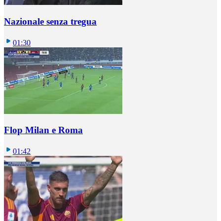
Nazionale senza tregua
01:30
Flop Milan e Roma
01:42