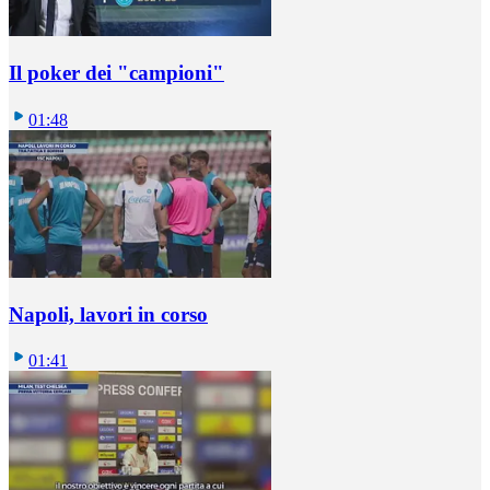
Il poker dei "campioni"
01:48
Napoli, lavori in corso
01:41