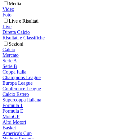
Media
Video
Foto
Live e Risultati
Live
Diretta Calcio
Risultati e Classifiche
Sezioni
Calcio
Mercato
Serie A
Serie B
Coppa Italia
Champions League
Europa League
Conference League
Calcio Estero
Supercoppa Italiana
Formula 1
Formula E
MotoGP
Altri Motori
Basket
America's Cup
Nations League