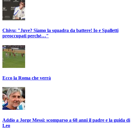
Chivu: "Juve? Siamo la squadra da battere! Io e Spalletti
preoccupati perché…"
Ecco la Roma che verrà
Addio a Jorge Messi: scomparso a 68 anni il padre e la guida di
Leo