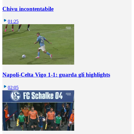
Chivu incontentabile
01:25
Napoli-Celta Vigo 1-1: guarda gli highlights
02:05