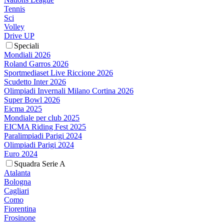
Tennis
Sci
Volley
Drive UP
Speciali
Mondiali 2026
Roland Garros 2026
Sportmediaset Live Riccione 2026
Scudetto Inter 2026
Olimpiadi Invernali Milano Cortina 2026
Super Bowl 2026
Eicma 2025
Mondiale per club 2025
EICMA Riding Fest 2025
Paralimpiadi Parigi 2024
Olimpiadi Parigi 2024
Euro 2024
Squadra Serie A
Atalanta
Bologna
Cagliari
Como
Fiorentina
Frosinone