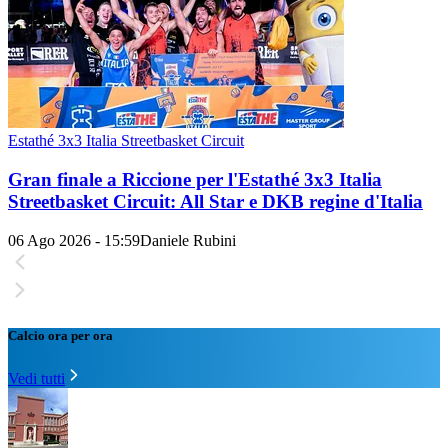
Estathé 3x3 Italia Streetbasket Circuit
Gran finale a Riccione per l'Estathé 3x3 Italia
Streetbasket Circuit: All Star e DKB regine d'Italia
06 Ago 2026 - 15:59
Daniele Rubini
Calcio ora per ora
Vedi tutti