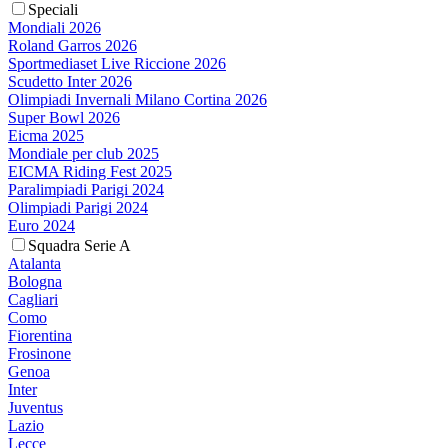
Speciali
Mondiali 2026
Roland Garros 2026
Sportmediaset Live Riccione 2026
Scudetto Inter 2026
Olimpiadi Invernali Milano Cortina 2026
Super Bowl 2026
Eicma 2025
Mondiale per club 2025
EICMA Riding Fest 2025
Paralimpiadi Parigi 2024
Olimpiadi Parigi 2024
Euro 2024
Squadra Serie A
Atalanta
Bologna
Cagliari
Como
Fiorentina
Frosinone
Genoa
Inter
Juventus
Lazio
Lecce