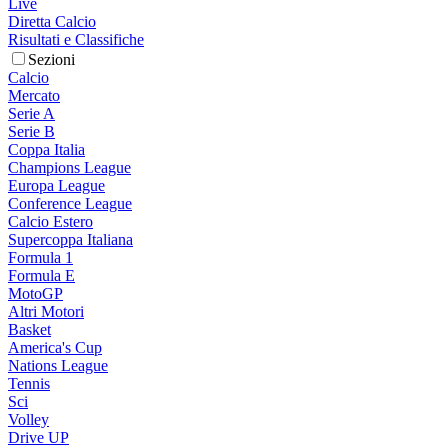
Live
Diretta Calcio
Risultati e Classifiche
Sezioni
Calcio
Mercato
Serie A
Serie B
Coppa Italia
Champions League
Europa League
Conference League
Calcio Estero
Supercoppa Italiana
Formula 1
Formula E
MotoGP
Altri Motori
Basket
America's Cup
Nations League
Tennis
Sci
Volley
Drive UP