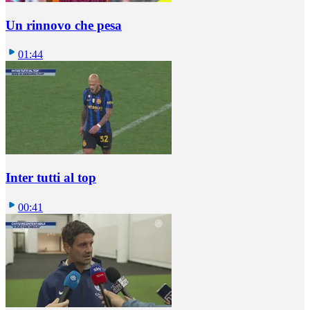
Un rinnovo che pesa
01:44
Inter tutti al top
00:41