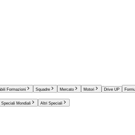
bili Formazioni
Squadre
Mercato
Motori
Drive UP
Formu
Speciali Mondiali
Altri Speciali