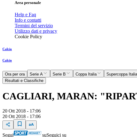
Area personale
Help e Faq
Info e contatti
Termini del servizio
Utilizzo dati e privacy
Cookie Policy
Calcio
Calcio
Ora per ora
Serie A
Serie B
Coppa Italia
Supercoppa Itali
Risultati e Classifiche
CAGLIARI, MARAN: "RIPA
20 Ott 2018 - 17:06
20 Ott 2018 - 17:06
Segui
su
Seguici su