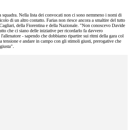
la squadra. Nella lista dei convocati non ci sono nemmeno i nomi di
colo di un altro contatto. Farias non riesce ancora a smaltire del tutto
el Cagliari, della Fiorentina e della Nazionale. "Non conoscevo Davide
to che ci siano delle iniziative per ricordarlo fa davvero
o l'allenatore - sapendo che dobbiamo ripartire sui ritmi della gara col
la tensione e andare in campo con gli stimoli giusti, prerogative che
giusta".