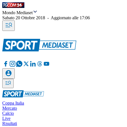
Mondo Mediaset
Sabato 20 Ottobre 2018
-
Aggiornato alle
17:06
Coppa Italia
Mercato
Calcio
Live
Risultati