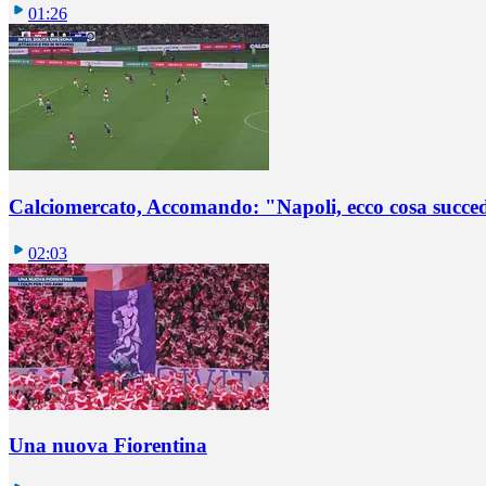
01:26
Calciomercato, Accomando: "Napoli, ecco cosa succ
02:03
Una nuova Fiorentina