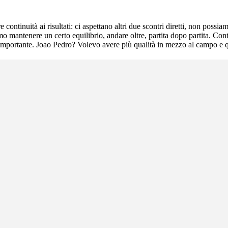
ontinuità ai risultati: ci aspettano altri due scontri diretti, non possi
 mantenere un certo equilibrio, andare oltre, partita dopo partita. Cont
importante. Joao Pedro? Volevo avere più qualità in mezzo al campo e qui