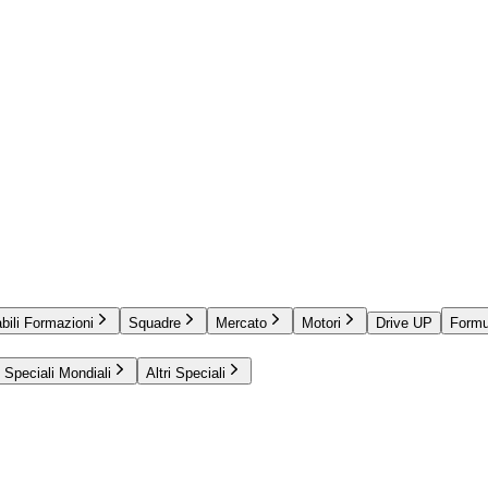
bili Formazioni
Squadre
Mercato
Motori
Drive UP
Formu
Speciali Mondiali
Altri Speciali