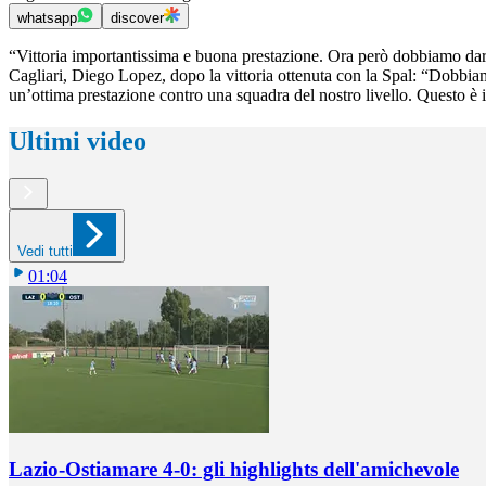
whatsapp
discover
“Vittoria importantissima e buona prestazione. Ora però dobbiamo dare c
Cagliari, Diego Lopez, dopo la vittoria ottenuta con la Spal: “Dobbiamo
un’ottima prestazione contro una squadra del nostro livello. Questo è 
Ultimi video
Vedi tutti
01:04
Lazio-Ostiamare 4-0: gli highlights dell'amichevole