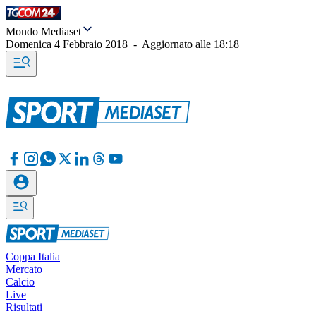
Mondo Mediaset
Domenica 4 Febbraio 2018
-
Aggiornato alle
18:18
Coppa Italia
Mercato
Calcio
Live
Risultati