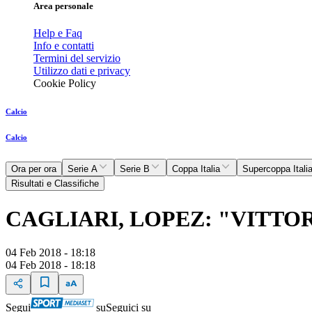
Area personale
Help e Faq
Info e contatti
Termini del servizio
Utilizzo dati e privacy
Cookie Policy
Calcio
Calcio
Ora per ora
Serie A
Serie B
Coppa Italia
Supercoppa Itali
Risultati e Classifiche
CAGLIARI, LOPEZ: "VITTO
04 Feb 2018 - 18:18
04 Feb 2018 - 18:18
Segui
su
Seguici su