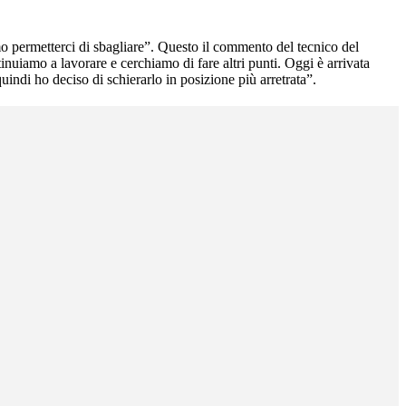
amo permetterci di sbagliare”. Questo il commento del tecnico del
inuiamo a lavorare e cerchiamo di fare altri punti. Oggi è arrivata
ndi ho deciso di schierarlo in posizione più arretrata”.