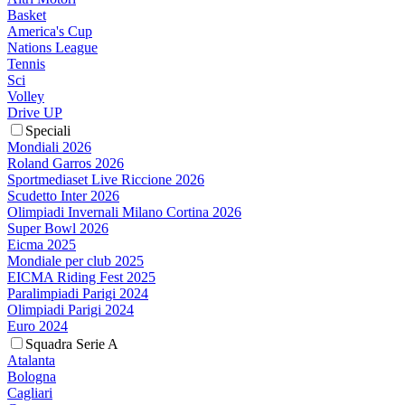
Basket
America's Cup
Nations League
Tennis
Sci
Volley
Drive UP
Speciali
Mondiali 2026
Roland Garros 2026
Sportmediaset Live Riccione 2026
Scudetto Inter 2026
Olimpiadi Invernali Milano Cortina 2026
Super Bowl 2026
Eicma 2025
Mondiale per club 2025
EICMA Riding Fest 2025
Paralimpiadi Parigi 2024
Olimpiadi Parigi 2024
Euro 2024
Squadra Serie A
Atalanta
Bologna
Cagliari