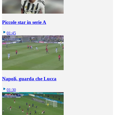
Piccole star in serie A
01:45
Napoli, guarda che Lucca
01:30