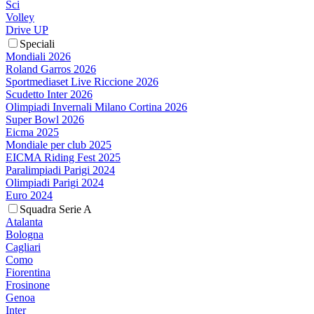
Sci
Volley
Drive UP
Speciali
Mondiali 2026
Roland Garros 2026
Sportmediaset Live Riccione 2026
Scudetto Inter 2026
Olimpiadi Invernali Milano Cortina 2026
Super Bowl 2026
Eicma 2025
Mondiale per club 2025
EICMA Riding Fest 2025
Paralimpiadi Parigi 2024
Olimpiadi Parigi 2024
Euro 2024
Squadra Serie A
Atalanta
Bologna
Cagliari
Como
Fiorentina
Frosinone
Genoa
Inter