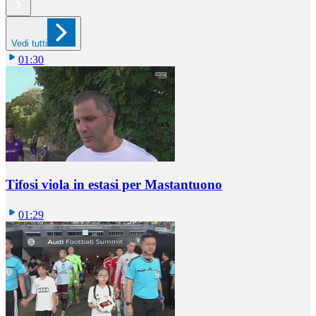
Vedi tutti
01:30
Tifosi viola in estasi per Mastantuono
01:29