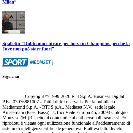
Milan”
Spalletti: "Dobbiamo entrare per forza in Champions perché la
Juve non può stare fuori"
Seguici su
Copyright © 1999-
2026
RTI S.p.A. Business Digital -
P.Iva 03976881007 - Tutti i diritti riservati - Per la pubblicità
Mediamond S.p.A. - RTI S.p.A., Mediaset N.V., sede legale
Amsterdam (Paesi Bassi) - Uffici Viale Europa 46, 20093 Cologno
Monzese (MI)
Rispetto ai contenuti e ai dati personali trasmessi e/o
riprodotti è vietata ogni utilizzazione funzionale all’addestramento di
sistemi di intelligenza artificiale generativa. È altresì fatto divieto