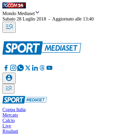
Mondo Mediaset
Sabato 28 Luglio 2018
-
Aggiornato alle
13:40
Coppa Italia
Mercato
Calcio
Live
Risultati