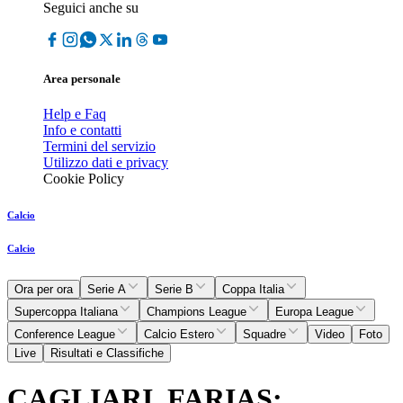
Seguici anche su
Area personale
Help e Faq
Info e contatti
Termini del servizio
Utilizzo dati e privacy
Cookie Policy
Calcio
Calcio
Ora per ora
Serie A
Serie B
Coppa Italia
Supercoppa Italiana
Champions League
Europa League
Conference League
Calcio Estero
Squadre
Video
Foto
Live
Risultati e Classifiche
CAGLIARI, FARIAS: