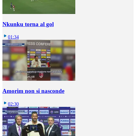
Nkunku torna al gol
01:34
Amorim non si nasconde
02:30