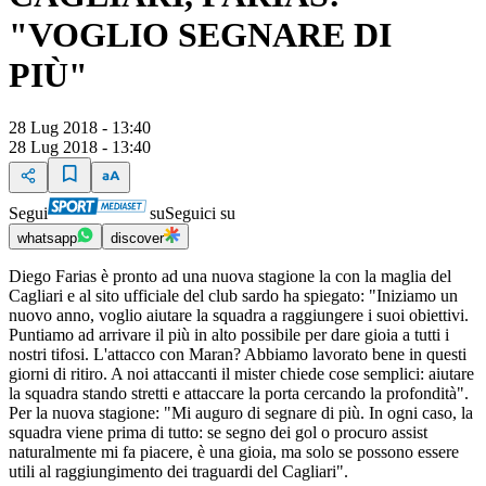
"VOGLIO SEGNARE DI
PIÙ"
28 Lug 2018 - 13:40
28 Lug 2018 - 13:40
Segui
su
Seguici su
whatsapp
discover
Diego Farias è pronto ad una nuova stagione la con la maglia del
Cagliari e al sito ufficiale del club sardo ha spiegato: "Iniziamo un
nuovo anno, voglio aiutare la squadra a raggiungere i suoi obiettivi.
Puntiamo ad arrivare il più in alto possibile per dare gioia a tutti i
nostri tifosi. L'attacco con Maran? Abbiamo lavorato bene in questi
giorni di ritiro. A noi attaccanti il mister chiede cose semplici: aiutare
la squadra stando stretti e attaccare la porta cercando la profondità".
Per la nuova stagione: "Mi auguro di segnare di più. In ogni caso, la
squadra viene prima di tutto: se segno dei gol o procuro assist
naturalmente mi fa piacere, è una gioia, ma solo se possono essere
utili al raggiungimento dei traguardi del Cagliari".