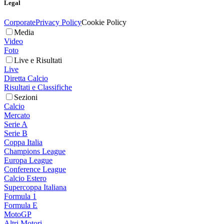
Legal
Corporate
Privacy Policy
Cookie Policy
Media
Video
Foto
Live e Risultati
Live
Diretta Calcio
Risultati e Classifiche
Sezioni
Calcio
Mercato
Serie A
Serie B
Coppa Italia
Champions League
Europa League
Conference League
Calcio Estero
Supercoppa Italiana
Formula 1
Formula E
MotoGP
Altri Motori