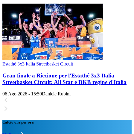
Estathé 3x3 Italia Streetbasket Circuit
Gran finale a Riccione per l'Estathé 3x3 Italia
Streetbasket Circuit: All Star e DKB regine d'Italia
06 Ago 2026 - 15:59
Daniele Rubini
Calcio ora per ora