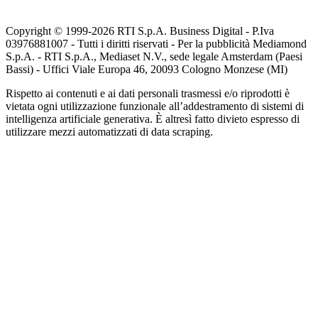
Copyright © 1999-
2026
RTI S.p.A. Business Digital - P.Iva
03976881007 - Tutti i diritti riservati - Per la pubblicità Mediamond
S.p.A. - RTI S.p.A., Mediaset N.V., sede legale Amsterdam (Paesi
Bassi) - Uffici Viale Europa 46, 20093 Cologno Monzese (MI)
Rispetto ai contenuti e ai dati personali trasmessi e/o riprodotti è
vietata ogni utilizzazione funzionale all’addestramento di sistemi di
intelligenza artificiale generativa. È altresì fatto divieto espresso di
utilizzare mezzi automatizzati di data scraping.