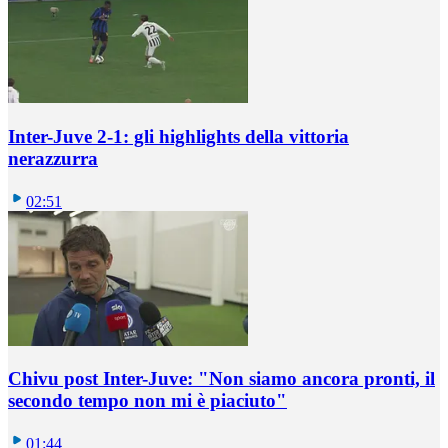
Inter-Juve 2-1: gli highlights della vittoria
nerazzurra
02:51
Chivu post Inter-Juve: "Non siamo ancora pronti, il
secondo tempo non mi è piaciuto"
01:44