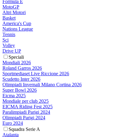
Formula E
MotoGP
Altri Motori
Basket
America's Cup
Nations League
Tennis
Sci
Volley
Drive UP
Speciali
Mondiali 2026
Roland Garros 2026
Sportmediaset Live Riccione 2026
Scudetto Inter 2026
Olimpiadi Invernali Milano Cortina 2026
Super Bowl 2026
Eicma 2025
Mondiale per club 2025
EICMA Riding Fest 2025
Paralimpiadi Parigi 2024
Olimpiadi Parigi 2024
Euro 2024
Squadra Serie A
Atalanta