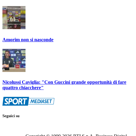
Amorim non si nasconde
Nicolussi Caviglia: "Con Guccini grande opportunità di fare
quattro chiacchere"
Seguici su