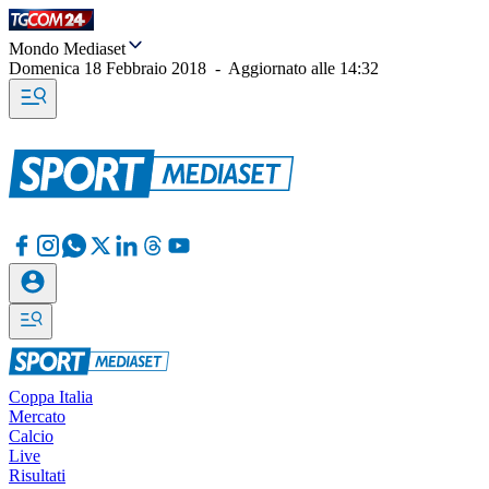
Mondo Mediaset
Domenica 18 Febbraio 2018
-
Aggiornato alle
14:32
Coppa Italia
Mercato
Calcio
Live
Risultati