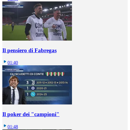
Il pensiero di Fabregas
01:40
Il poker dei "campioni"
01:48