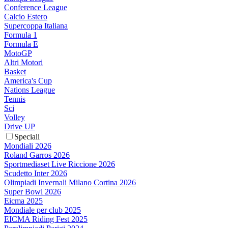
Conference League
Calcio Estero
Supercoppa Italiana
Formula 1
Formula E
MotoGP
Altri Motori
Basket
America's Cup
Nations League
Tennis
Sci
Volley
Drive UP
Speciali
Mondiali 2026
Roland Garros 2026
Sportmediaset Live Riccione 2026
Scudetto Inter 2026
Olimpiadi Invernali Milano Cortina 2026
Super Bowl 2026
Eicma 2025
Mondiale per club 2025
EICMA Riding Fest 2025