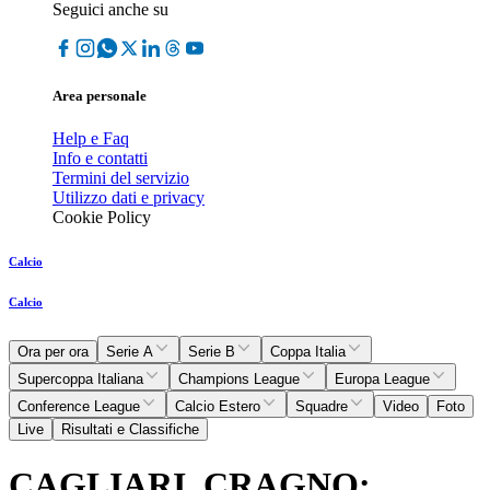
Seguici anche su
Area personale
Help e Faq
Info e contatti
Termini del servizio
Utilizzo dati e privacy
Cookie Policy
Calcio
Calcio
Ora per ora
Serie A
Serie B
Coppa Italia
Supercoppa Italiana
Champions League
Europa League
Conference League
Calcio Estero
Squadre
Video
Foto
Live
Risultati e Classifiche
CAGLIARI, CRAGNO: