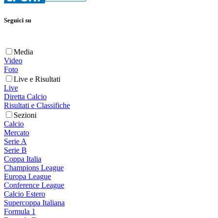
Seguici su
Media
Video
Foto
Live e Risultati
Live
Diretta Calcio
Risultati e Classifiche
Sezioni
Calcio
Mercato
Serie A
Serie B
Coppa Italia
Champions League
Europa League
Conference League
Calcio Estero
Supercoppa Italiana
Formula 1