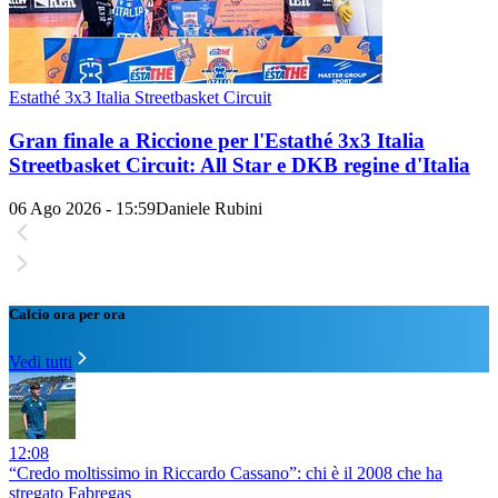
Estathé 3x3 Italia Streetbasket Circuit
Gran finale a Riccione per l'Estathé 3x3 Italia
Streetbasket Circuit: All Star e DKB regine d'Italia
06 Ago 2026 - 15:59
Daniele Rubini
Calcio ora per ora
Vedi tutti
12:08
“Credo moltissimo in Riccardo Cassano”: chi è il 2008 che ha
stregato Fabregas