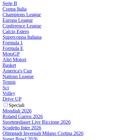
Serie B
Coppa Italia
Champions League
Europa League
Conference League
Calcio Estero
Supercoppa Italiana
Formula 1
Formula E
MotoGP
Altri Motori
Basket
America's Cup
Nations League
Tennis
Sci
Volley
Drive UP
Speciali
Mondiali 2026
Roland Garros 2026
Sportmediaset Live Riccione 2026
Scudetto Inter 2026
Olimpiadi Invernali Milano Cortina 2026
Super Bowl 2026