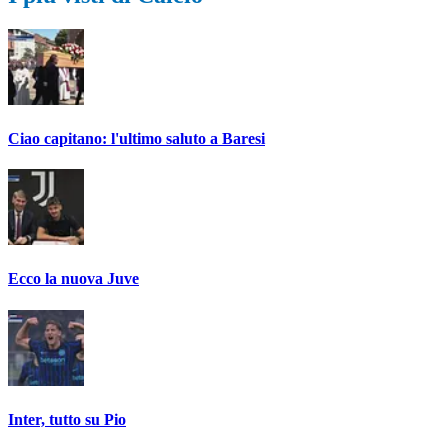
Ciao capitano: l'ultimo saluto a Baresi
Ecco la nuova Juve
Inter, tutto su Pio