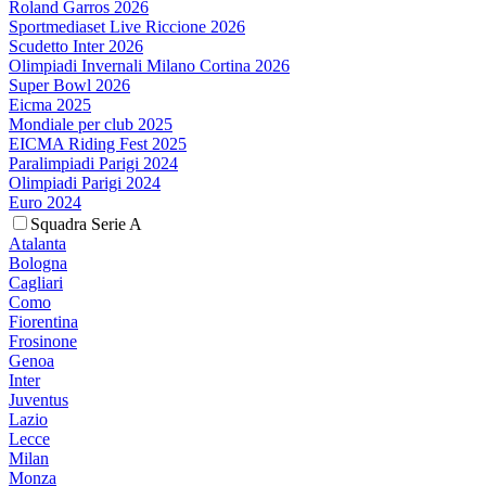
Roland Garros 2026
Sportmediaset Live Riccione 2026
Scudetto Inter 2026
Olimpiadi Invernali Milano Cortina 2026
Super Bowl 2026
Eicma 2025
Mondiale per club 2025
EICMA Riding Fest 2025
Paralimpiadi Parigi 2024
Olimpiadi Parigi 2024
Euro 2024
Squadra Serie A
Atalanta
Bologna
Cagliari
Como
Fiorentina
Frosinone
Genoa
Inter
Juventus
Lazio
Lecce
Milan
Monza