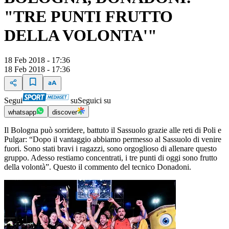
"TRE PUNTI FRUTTO
DELLA VOLONTA'"
18 Feb 2018 - 17:36
18 Feb 2018 - 17:36
Segui
su
Seguici su
whatsapp
discover
Il Bologna può sorridere, battuto il Sassuolo grazie alle reti di Poli e
Pulgar: “Dopo il vantaggio abbiamo permesso al Sassuolo di venire
fuori. Sono stati bravi i ragazzi, sono orgoglioso di allenare questo
gruppo. Adesso restiamo concentrati, i tre punti di oggi sono frutto
della volontà”. Questo il commento del tecnico Donadoni.