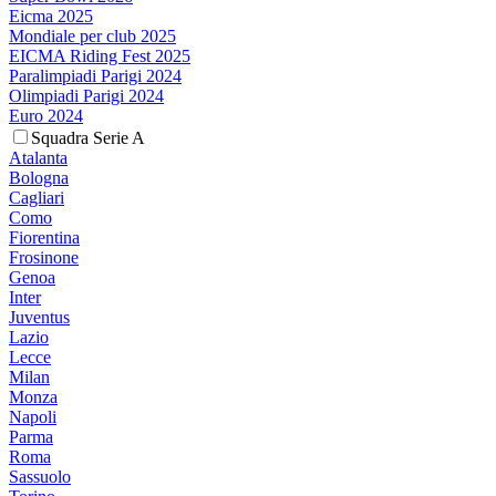
Eicma 2025
Mondiale per club 2025
EICMA Riding Fest 2025
Paralimpiadi Parigi 2024
Olimpiadi Parigi 2024
Euro 2024
Squadra Serie A
Atalanta
Bologna
Cagliari
Como
Fiorentina
Frosinone
Genoa
Inter
Juventus
Lazio
Lecce
Milan
Monza
Napoli
Parma
Roma
Sassuolo