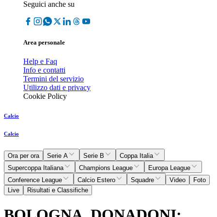
Seguici anche su
Area personale
Help e Faq
Info e contatti
Termini del servizio
Utilizzo dati e privacy
Cookie Policy
Calcio
Calcio
Ora per ora
Serie A
Serie B
Coppa Italia
Supercoppa Italiana
Champions League
Europa League
Conference League
Calcio Estero
Squadre
Video
Foto
Live
Risultati e Classifiche
BOLOGNA, DONADONI: