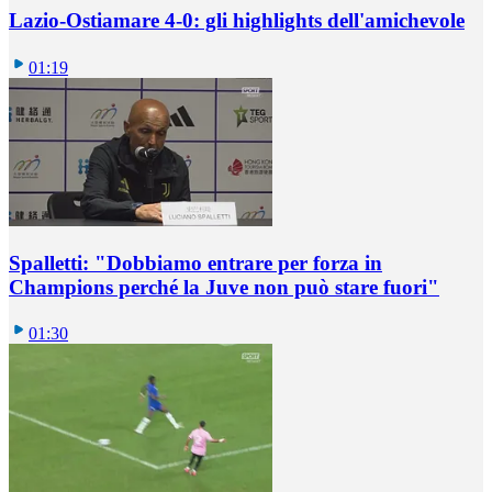
Lazio-Ostiamare 4-0: gli highlights dell'amichevole
01:19
Spalletti: "Dobbiamo entrare per forza in
Champions perché la Juve non può stare fuori"
01:30