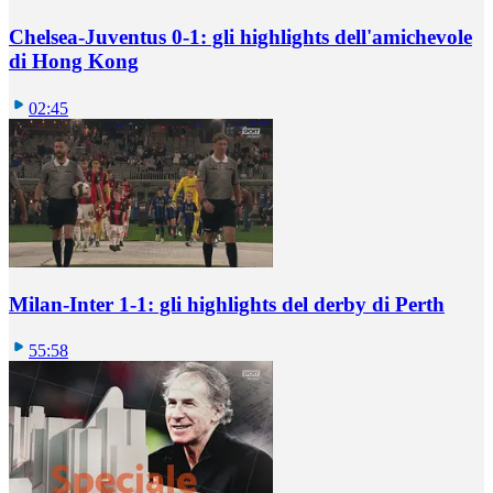
Chelsea-Juventus 0-1: gli highlights dell'amichevole
di Hong Kong
02:45
Milan-Inter 1-1: gli highlights del derby di Perth
55:58