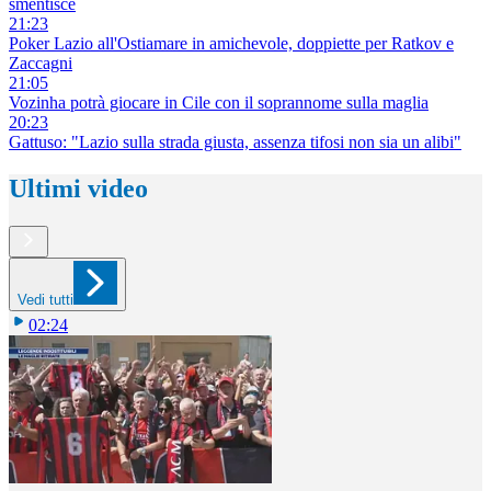
smentisce
21:23
Poker Lazio all'Ostiamare in amichevole, doppiette per Ratkov e
Zaccagni
21:05
Vozinha potrà giocare in Cile con il soprannome sulla maglia
20:23
Gattuso: "Lazio sulla strada giusta, assenza tifosi non sia un alibi"
Ultimi video
Vedi tutti
02:24