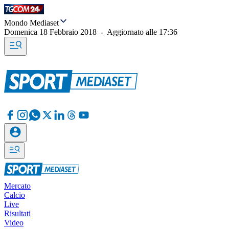
Mondo Mediaset
Domenica 18 Febbraio 2018
-
Aggiornato alle
17:36
Mercato
Calcio
Live
Risultati
Video