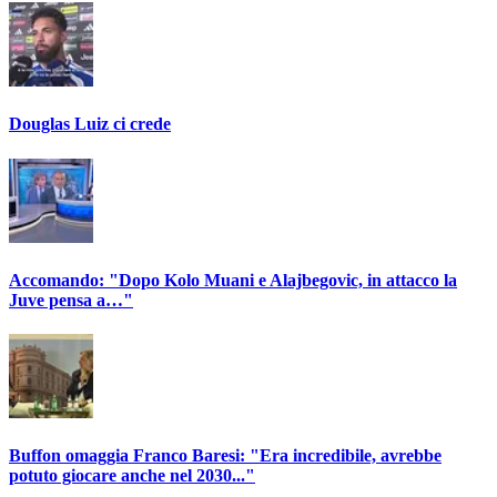
Douglas Luiz ci crede
Accomando: "Dopo Kolo Muani e Alajbegovic, in attacco la
Juve pensa a…"
Buffon omaggia Franco Baresi: "Era incredibile, avrebbe
potuto giocare anche nel 2030..."