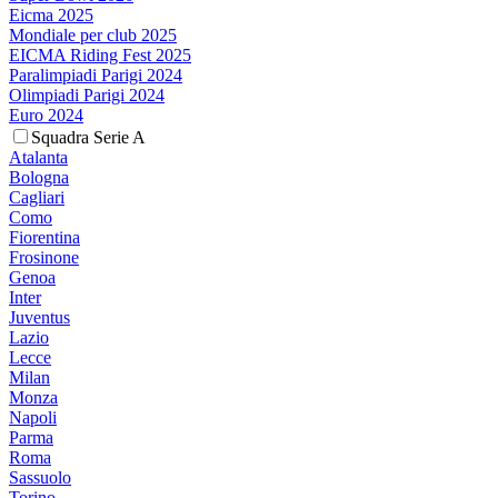
Eicma 2025
Mondiale per club 2025
EICMA Riding Fest 2025
Paralimpiadi Parigi 2024
Olimpiadi Parigi 2024
Euro 2024
Squadra Serie A
Atalanta
Bologna
Cagliari
Como
Fiorentina
Frosinone
Genoa
Inter
Juventus
Lazio
Lecce
Milan
Monza
Napoli
Parma
Roma
Sassuolo
Torino