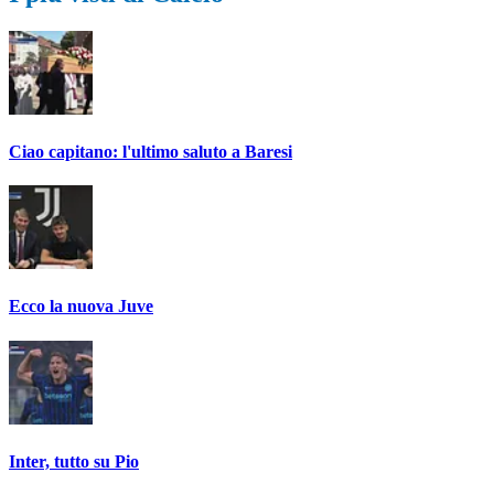
Ciao capitano: l'ultimo saluto a Baresi
Ecco la nuova Juve
Inter, tutto su Pio