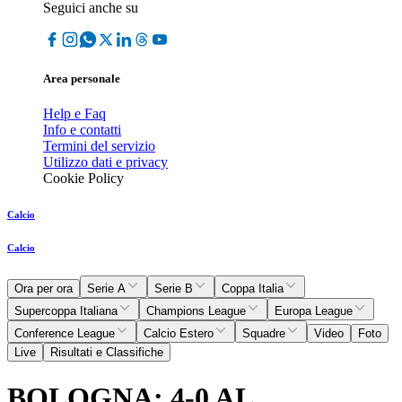
Seguici anche su
Area personale
Help e Faq
Info e contatti
Termini del servizio
Utilizzo dati e privacy
Cookie Policy
Calcio
Calcio
Ora per ora
Serie A
Serie B
Coppa Italia
Supercoppa Italiana
Champions League
Europa League
Conference League
Calcio Estero
Squadre
Video
Foto
Live
Risultati e Classifiche
BOLOGNA: 4-0 AL