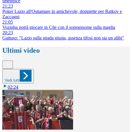
smentisce
21:23
Poker Lazio all'Ostiamare in amichevole, doppiette per Ratkov e
Zaccagni
21:05
Vozinha potrà giocare in Cile con il soprannome sulla maglia
20:23
Gattuso: "Lazio sulla strada giusta, assenza tifosi non sia un alibi"
Ultimi video
Vedi tutti
02:24