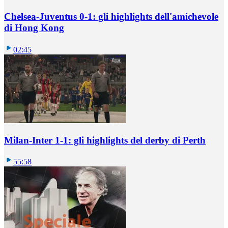
Chelsea-Juventus 0-1: gli highlights dell'amichevole
di Hong Kong
02:45
Milan-Inter 1-1: gli highlights del derby di Perth
55:58