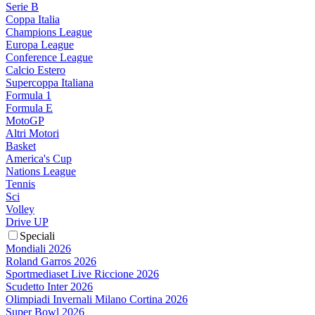
Serie B
Coppa Italia
Champions League
Europa League
Conference League
Calcio Estero
Supercoppa Italiana
Formula 1
Formula E
MotoGP
Altri Motori
Basket
America's Cup
Nations League
Tennis
Sci
Volley
Drive UP
Speciali
Mondiali 2026
Roland Garros 2026
Sportmediaset Live Riccione 2026
Scudetto Inter 2026
Olimpiadi Invernali Milano Cortina 2026
Super Bowl 2026