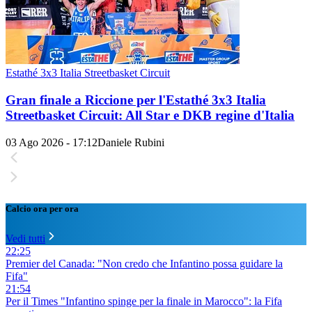
Estathé 3x3 Italia Streetbasket Circuit
Gran finale a Riccione per l'Estathé 3x3 Italia
Streetbasket Circuit: All Star e DKB regine d'Italia
03 Ago 2026 - 17:12
Daniele Rubini
Calcio ora per ora
Vedi tutti
22:25
Premier del Canada: "Non credo che Infantino possa guidare la
Fifa"
21:54
Per il Times "Infantino spinge per la finale in Marocco": la Fifa