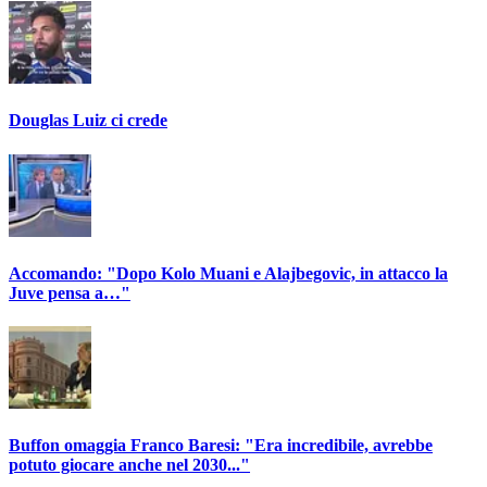
Douglas Luiz ci crede
Accomando: "Dopo Kolo Muani e Alajbegovic, in attacco la
Juve pensa a…"
Buffon omaggia Franco Baresi: "Era incredibile, avrebbe
potuto giocare anche nel 2030..."