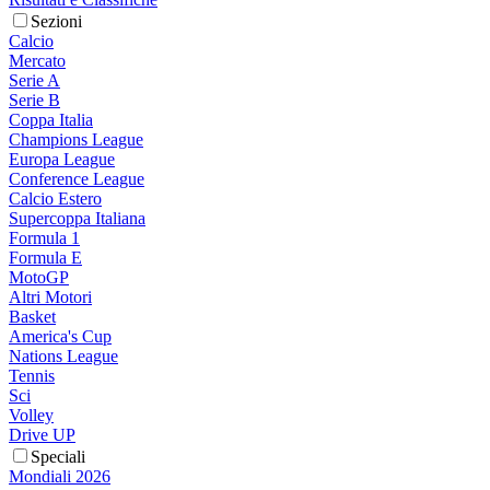
Sezioni
Calcio
Mercato
Serie A
Serie B
Coppa Italia
Champions League
Europa League
Conference League
Calcio Estero
Supercoppa Italiana
Formula 1
Formula E
MotoGP
Altri Motori
Basket
America's Cup
Nations League
Tennis
Sci
Volley
Drive UP
Speciali
Mondiali 2026