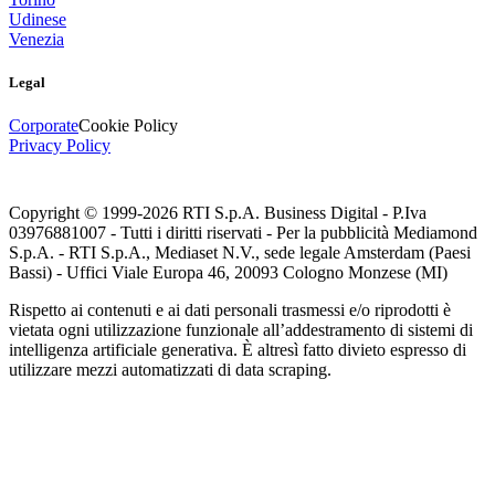
Udinese
Venezia
Legal
Corporate
Cookie Policy
Privacy Policy
Copyright © 1999-
2026
RTI S.p.A. Business Digital - P.Iva
03976881007 - Tutti i diritti riservati - Per la pubblicità Mediamond
S.p.A. - RTI S.p.A., Mediaset N.V., sede legale Amsterdam (Paesi
Bassi) - Uffici Viale Europa 46, 20093 Cologno Monzese (MI)
Rispetto ai contenuti e ai dati personali trasmessi e/o riprodotti è
vietata ogni utilizzazione funzionale all’addestramento di sistemi di
intelligenza artificiale generativa. È altresì fatto divieto espresso di
utilizzare mezzi automatizzati di data scraping.