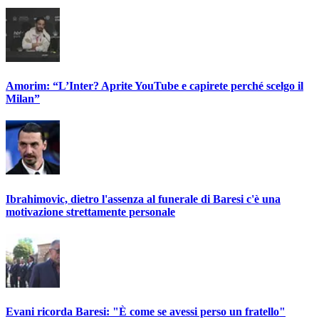
Amorim: “L’Inter? Aprite YouTube e capirete perché scelgo il
Milan”
Ibrahimovic, dietro l'assenza al funerale di Baresi c'è una
motivazione strettamente personale
Evani ricorda Baresi: "È come se avessi perso un fratello"