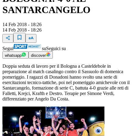
SANTARCANGELO
14 Feb 2018 - 18:26
14 Feb 2018 - 18:26
Segui
su
Seguici su
whatsapp
discover
Doppia seduta di lavoro per il Bologna a Casteldebole in
preparazione al match casalingo contro il Sassuolo di domenica
pomeriggio. I ragazzi di Donadoni hanno svolto una serie di
esercitazioni tecnico-tattiche, poi nel pomeriggio amichevole con il
Santarcangelo, formazione di serie C, battuta 4-0 grazie alle reti di
Falletti, Krejci, Krafth e Destro. Terapie per Simone Verdi,
differenziato per Angelo Da Costa.