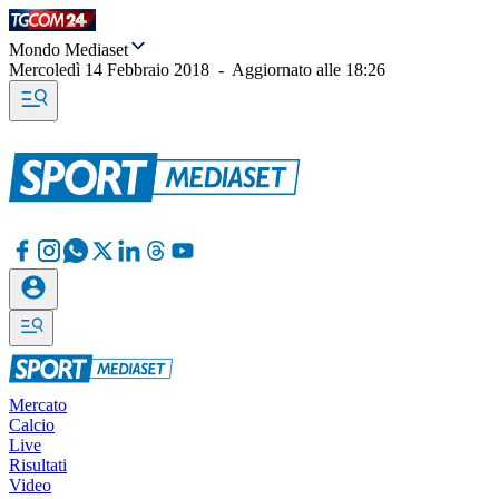
Mondo Mediaset
Mercoledì 14 Febbraio 2018
-
Aggiornato alle
18:26
Mercato
Calcio
Live
Risultati
Video