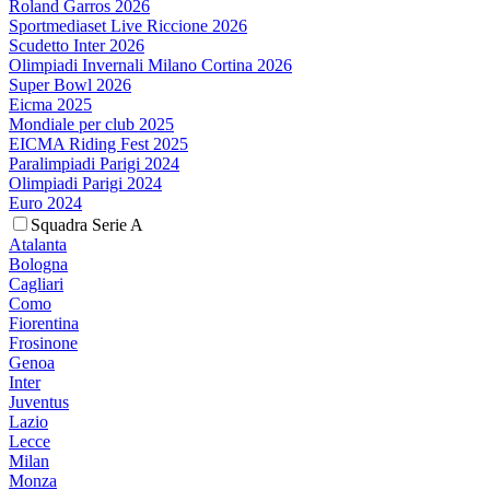
Roland Garros 2026
Sportmediaset Live Riccione 2026
Scudetto Inter 2026
Olimpiadi Invernali Milano Cortina 2026
Super Bowl 2026
Eicma 2025
Mondiale per club 2025
EICMA Riding Fest 2025
Paralimpiadi Parigi 2024
Olimpiadi Parigi 2024
Euro 2024
Squadra Serie A
Atalanta
Bologna
Cagliari
Como
Fiorentina
Frosinone
Genoa
Inter
Juventus
Lazio
Lecce
Milan
Monza