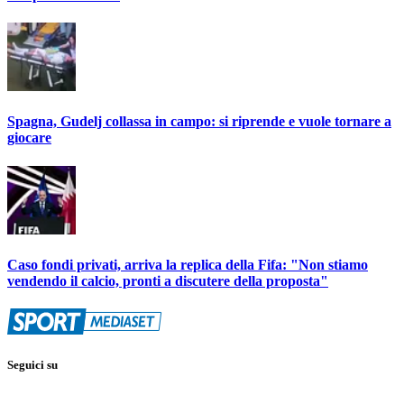
Spagna, Gudelj collassa in campo: si riprende e vuole tornare a
giocare
Caso fondi privati, arriva la replica della Fifa: "Non stiamo
vendendo il calcio, pronti a discutere della proposta"
Seguici su