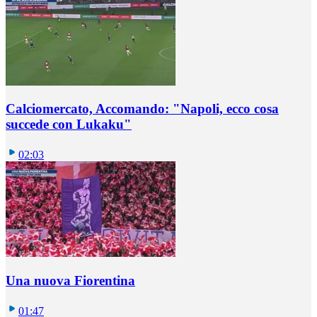
Calciomercato, Accomando: "Napoli, ecco cosa
succede con Lukaku"
02:03
Una nuova Fiorentina
01:47