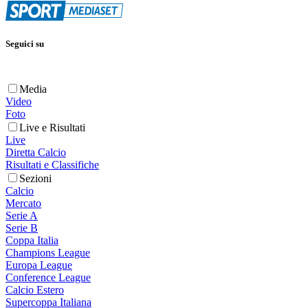
Seguici su
Media
Video
Foto
Live e Risultati
Live
Diretta Calcio
Risultati e Classifiche
Sezioni
Calcio
Mercato
Serie A
Serie B
Coppa Italia
Champions League
Europa League
Conference League
Calcio Estero
Supercoppa Italiana