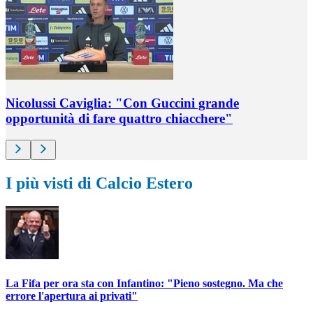
Nicolussi Caviglia: "Con Guccini grande
opportunità di fare quattro chiacchere"
I più visti di Calcio Estero
La Fifa per ora sta con Infantino: "Pieno sostegno. Ma che
errore l'apertura ai privati"