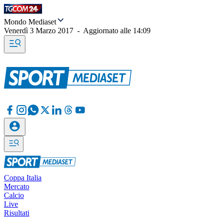
Mondo Mediaset
Venerdì 3 Marzo 2017
-
Aggiornato alle
14:09
Coppa Italia
Mercato
Calcio
Live
Risultati