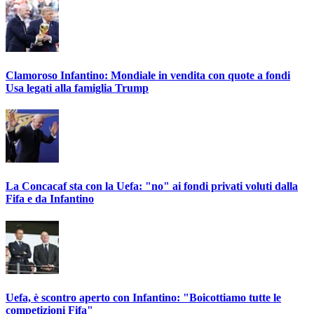
Clamoroso Infantino: Mondiale in vendita con quote a fondi
Usa legati alla famiglia Trump
La Concacaf sta con la Uefa: "no" ai fondi privati voluti dalla
Fifa e da Infantino
Uefa, è scontro aperto con Infantino: "Boicottiamo tutte le
competizioni Fifa"