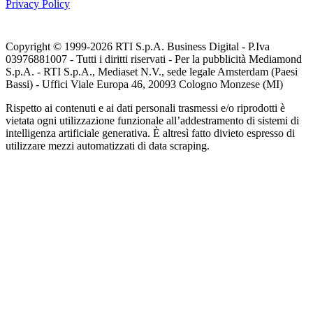
Privacy Policy
Copyright © 1999-
2026
RTI S.p.A. Business Digital - P.Iva
03976881007 - Tutti i diritti riservati - Per la pubblicità Mediamond
S.p.A. - RTI S.p.A., Mediaset N.V., sede legale Amsterdam (Paesi
Bassi) - Uffici Viale Europa 46, 20093 Cologno Monzese (MI)
Rispetto ai contenuti e ai dati personali trasmessi e/o riprodotti è
vietata ogni utilizzazione funzionale all’addestramento di sistemi di
intelligenza artificiale generativa. È altresì fatto divieto espresso di
utilizzare mezzi automatizzati di data scraping.