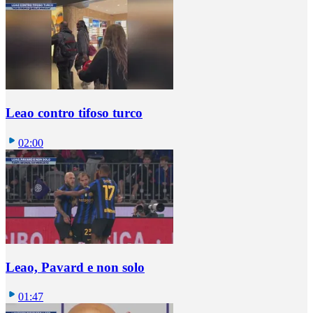
Leao contro tifoso turco
02:00
Leao, Pavard e non solo
01:47