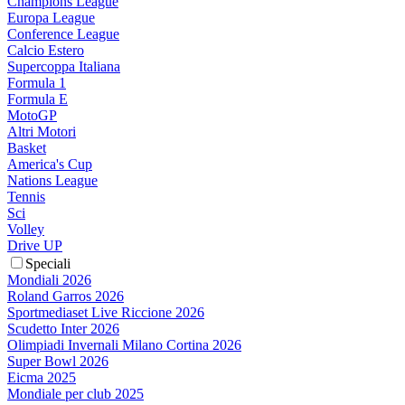
Champions League
Europa League
Conference League
Calcio Estero
Supercoppa Italiana
Formula 1
Formula E
MotoGP
Altri Motori
Basket
America's Cup
Nations League
Tennis
Sci
Volley
Drive UP
Speciali
Mondiali 2026
Roland Garros 2026
Sportmediaset Live Riccione 2026
Scudetto Inter 2026
Olimpiadi Invernali Milano Cortina 2026
Super Bowl 2026
Eicma 2025
Mondiale per club 2025