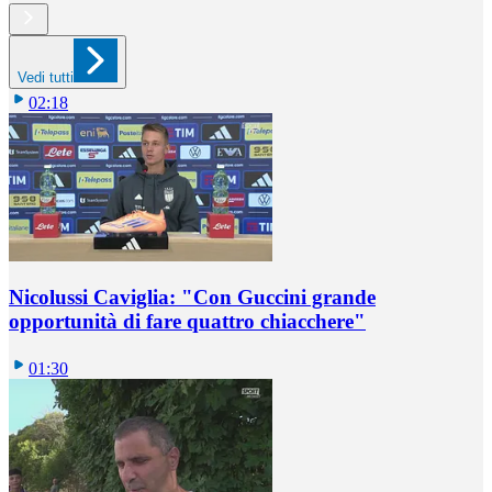
Vedi tutti
02:18
Nicolussi Caviglia: "Con Guccini grande
opportunità di fare quattro chiacchere"
01:30