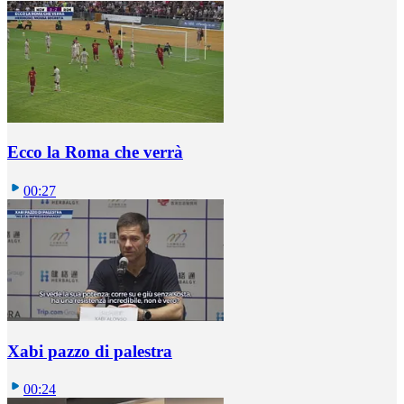
Ecco la Roma che verrà
00:27
Xabi pazzo di palestra
00:24