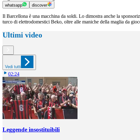
whatsapp
discover
Il Barcellona è una macchina da soldi. Lo dimostra anche la sponsoriz
turco di elettrodomestici Beko, oltre alle maniche della maglia da gio
Ultimi video
Vedi tutti
02:24
Leggende insostituibili