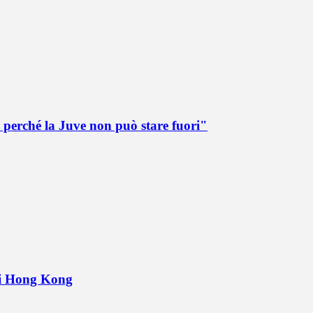
 perché la Juve non può stare fuori"
 di Hong Kong