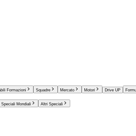
bili Formazioni
Squadre
Mercato
Motori
Drive UP
Formu
Speciali Mondiali
Altri Speciali