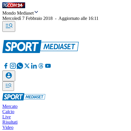
Mondo Mediaset
Mercoledì 7 Febbraio 2018
-
Aggiornato alle
16:11
Mercato
Calcio
Live
Risultati
Video