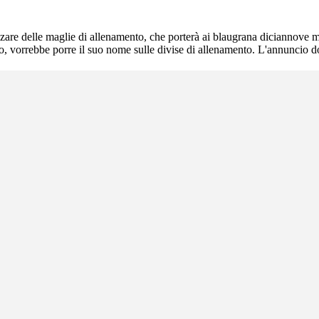
zare delle maglie di allenamento, che porterà ai blaugrana diciannove m
co, vorrebbe porre il suo nome sulle divise di allenamento. L'annuncio 