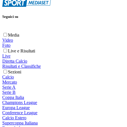
Seguici su
Media
Video
Foto
Live e Risultati
Live
Diretta Calcio
Risultati e Classifiche
Sezioni
Calcio
Mercato
Serie A
Serie B
Coppa Italia
Champions League
Europa League
Conference League
Calcio Estero
Supercoppa Italiana