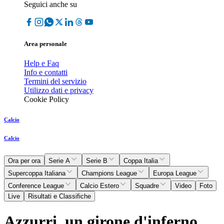
Seguici anche su
Area personale
Help e Faq
Info e contatti
Termini del servizio
Utilizzo dati e privacy
Cookie Policy
Calcio
Calcio
Ora per ora
Serie A
Serie B
Coppa Italia
Supercoppa Italiana
Champions League
Europa League
Conference League
Calcio Estero
Squadre
Video
Foto
Live
Risultati e Classifiche
Azzurri, un girone d'inferno.