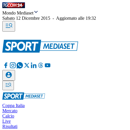
Mondo Mediaset
Sabato 12 Dicembre 2015
-
Aggiornato alle
19:32
Coppa Italia
Mercato
Calcio
Live
Risultati