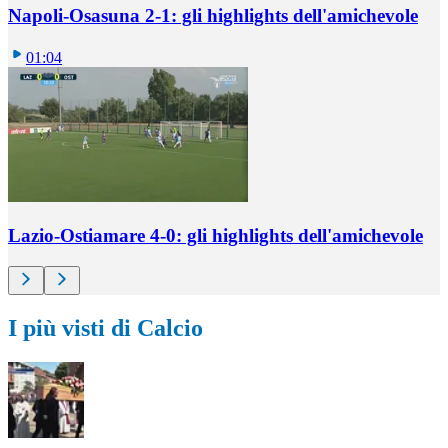
Napoli-Osasuna 2-1: gli highlights dell'amichevole
01:04
Lazio-Ostiamare 4-0: gli highlights dell'amichevole
I più visti di Calcio