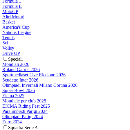
Formula 1
Formula E
MotoGP
Altri Motori
Basket
America's Cup
Nations League
Tennis
Sci
Volley
Drive UP
Speciali
Mondiali 2026
Roland Garros 2026
Sportmediaset Live Riccione 2026
Scudetto Inter 2026
Olimpiadi Invernali Milano Cortina 2026
Super Bowl 2026
Eicma 2025
Mondiale per club 2025
EICMA Riding Fest 2025
Paralimpiadi Parigi 2024
Olimpiadi Parigi 2024
Euro 2024
Squadra Serie A