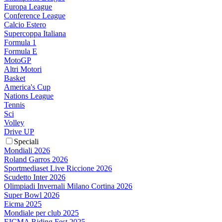
Europa League
Conference League
Calcio Estero
Supercoppa Italiana
Formula 1
Formula E
MotoGP
Altri Motori
Basket
America's Cup
Nations League
Tennis
Sci
Volley
Drive UP
Speciali
Mondiali 2026
Roland Garros 2026
Sportmediaset Live Riccione 2026
Scudetto Inter 2026
Olimpiadi Invernali Milano Cortina 2026
Super Bowl 2026
Eicma 2025
Mondiale per club 2025
EICMA Riding Fest 2025