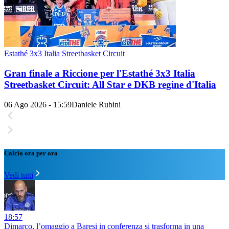
Estathé 3x3 Italia Streetbasket Circuit
Gran finale a Riccione per l'Estathé 3x3 Italia
Streetbasket Circuit: All Star e DKB regine d'Italia
06 Ago 2026 - 15:59
Daniele Rubini
Calcio ora per ora
Vedi tutti
18:57
Dimarco, l’omaggio a Baresi in conferenza si trasforma in una