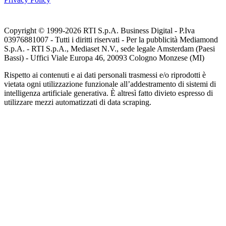
Copyright © 1999-
2026
RTI S.p.A. Business Digital - P.Iva
03976881007 - Tutti i diritti riservati - Per la pubblicità Mediamond
S.p.A. - RTI S.p.A., Mediaset N.V., sede legale Amsterdam (Paesi
Bassi) - Uffici Viale Europa 46, 20093 Cologno Monzese (MI)
Rispetto ai contenuti e ai dati personali trasmessi e/o riprodotti è
vietata ogni utilizzazione funzionale all’addestramento di sistemi di
intelligenza artificiale generativa. È altresì fatto divieto espresso di
utilizzare mezzi automatizzati di data scraping.