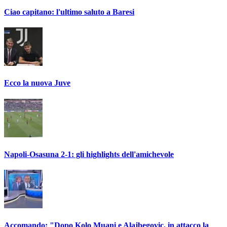
Ciao capitano: l'ultimo saluto a Baresi
Ecco la nuova Juve
Napoli-Osasuna 2-1: gli highlights dell'amichevole
Accomando: "Dopo Kolo Muani e Alajbegovic, in attacco la