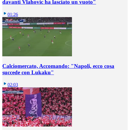
davanti Vlahovic ha lasciato un vuoto"
01:26
Calciomercato, Accomando: "Napoli, ecco cosa
succede con Lukaku"
02:03