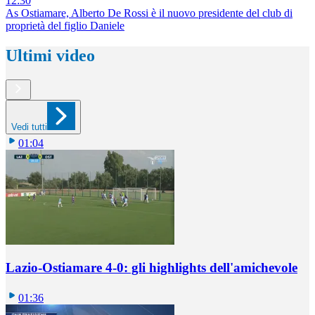
12:30
As Ostiamare, Alberto De Rossi è il nuovo presidente del club di
proprietà del figlio Daniele
Ultimi video
Vedi tutti
01:04
Lazio-Ostiamare 4-0: gli highlights dell'amichevole
01:36