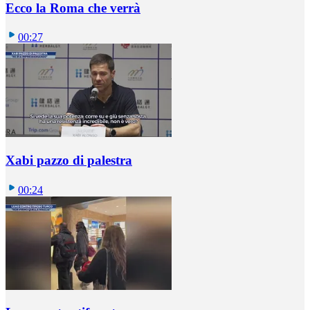
Ecco la Roma che verrà
00:27
Xabi pazzo di palestra
00:24