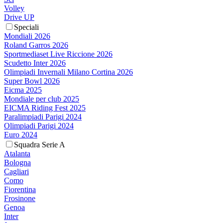
Volley
Drive UP
Speciali
Mondiali 2026
Roland Garros 2026
Sportmediaset Live Riccione 2026
Scudetto Inter 2026
Olimpiadi Invernali Milano Cortina 2026
Super Bowl 2026
Eicma 2025
Mondiale per club 2025
EICMA Riding Fest 2025
Paralimpiadi Parigi 2024
Olimpiadi Parigi 2024
Euro 2024
Squadra Serie A
Atalanta
Bologna
Cagliari
Como
Fiorentina
Frosinone
Genoa
Inter