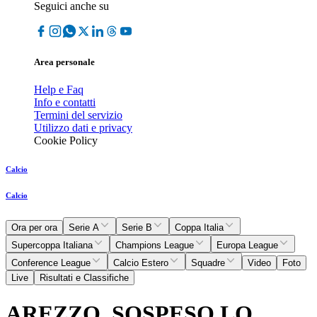
Seguici anche su
Area personale
Help e Faq
Info e contatti
Termini del servizio
Utilizzo dati e privacy
Cookie Policy
Calcio
Calcio
Ora per ora
Serie A
Serie B
Coppa Italia
Supercoppa Italiana
Champions League
Europa League
Conference League
Calcio Estero
Squadre
Video
Foto
Live
Risultati e Classifiche
AREZZO, SOSPESO LO