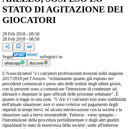
STATO DI AGITAZIONE DEI
GIOCATORI
28 Feb 2018 - 08:58
28 Feb 2018 - 08:58
Segui
su
Seguici su
whatsapp
discover
L'Assocalciatori "e i calciatori professionisti tesserati nella stagione
2017/2018 per l'Arezzo, "richiamando quanto già esposto nei
precedenti comunicati e preso atto delle notizie degli ultimi giorni,
con la presente sono a comunicare l'intenzione di continuare ad
allenarsi e disputare le gare ufficiali delle prossime settimane". È
quanto si legge in una nota. "L'Aic e i calciatori non sono soddisfatti
dell'attuale situazione: non vi sono certezze sul pagamento degli
stipendi in tempi brevi, né alcuna interlocuzione con la società e la
situazione sarà a breve insostenibile. Tuttavia - viene spiegato -
l'introduzione della procedura prefallimentare e degli altri giudizi
riguardanti lo stato di insolvenza della societa', unite all'interesse