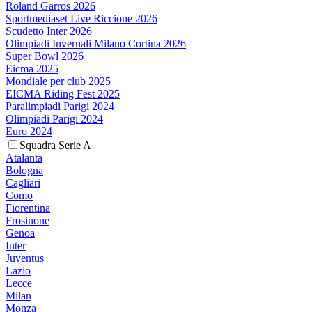
Roland Garros 2026
Sportmediaset Live Riccione 2026
Scudetto Inter 2026
Olimpiadi Invernali Milano Cortina 2026
Super Bowl 2026
Eicma 2025
Mondiale per club 2025
EICMA Riding Fest 2025
Paralimpiadi Parigi 2024
Olimpiadi Parigi 2024
Euro 2024
Squadra Serie A
Atalanta
Bologna
Cagliari
Como
Fiorentina
Frosinone
Genoa
Inter
Juventus
Lazio
Lecce
Milan
Monza