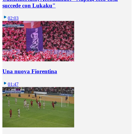
succede con Lukaku"
02:03
Una nuova Fiorentina
01:47