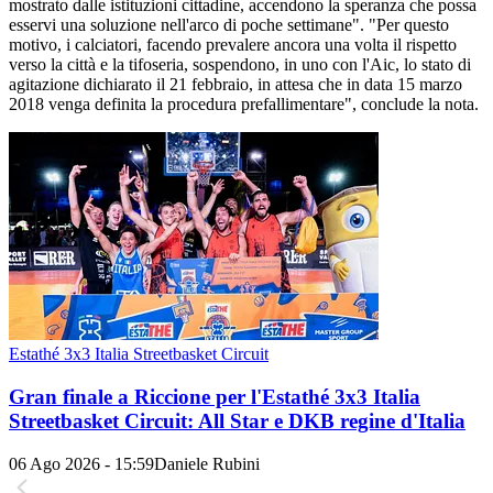
mostrato dalle istituzioni cittadine, accendono la speranza che possa
esservi una soluzione nell'arco di poche settimane". "Per questo
motivo, i calciatori, facendo prevalere ancora una volta il rispetto
verso la città e la tifoseria, sospendono, in uno con l'Aic, lo stato di
agitazione dichiarato il 21 febbraio, in attesa che in data 15 marzo
2018 venga definita la procedura prefallimentare", conclude la nota.
Estathé 3x3 Italia Streetbasket Circuit
Gran finale a Riccione per l'Estathé 3x3 Italia
Streetbasket Circuit: All Star e DKB regine d'Italia
06 Ago 2026 - 15:59
Daniele Rubini