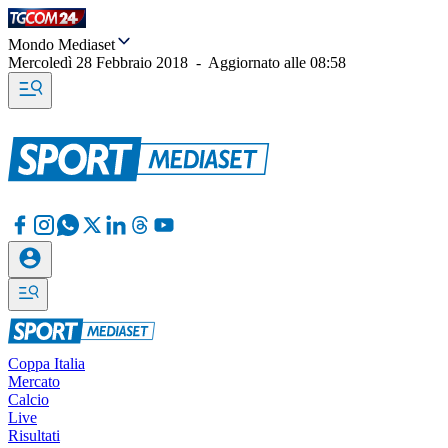
Mondo Mediaset
Mercoledì 28 Febbraio 2018
-
Aggiornato alle
08:58
Coppa Italia
Mercato
Calcio
Live
Risultati