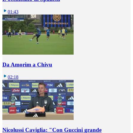
01:43
Da Amorim a Chivu
02:18
Nicolussi Caviglia: "Con Guccini grande