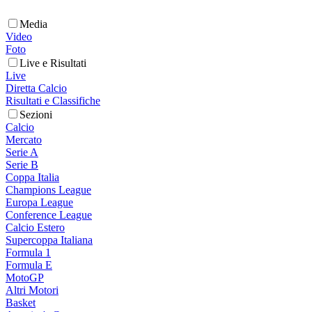
Media
Video
Foto
Live e Risultati
Live
Diretta Calcio
Risultati e Classifiche
Sezioni
Calcio
Mercato
Serie A
Serie B
Coppa Italia
Champions League
Europa League
Conference League
Calcio Estero
Supercoppa Italiana
Formula 1
Formula E
MotoGP
Altri Motori
Basket