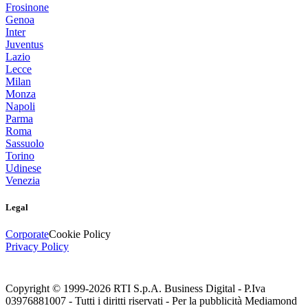
Frosinone
Genoa
Inter
Juventus
Lazio
Lecce
Milan
Monza
Napoli
Parma
Roma
Sassuolo
Torino
Udinese
Venezia
Legal
Corporate
Cookie Policy
Privacy Policy
Copyright © 1999-
2026
RTI S.p.A. Business Digital - P.Iva
03976881007 - Tutti i diritti riservati - Per la pubblicità Mediamond