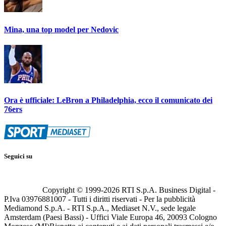
Mina, una top model per Nedovic
Ora è ufficiale: LeBron a Philadelphia, ecco il comunicato dei
76ers
Seguici su
Copyright © 1999-
2026
RTI S.p.A. Business Digital -
P.Iva 03976881007 - Tutti i diritti riservati - Per la pubblicità
Mediamond S.p.A. - RTI S.p.A., Mediaset N.V., sede legale
Amsterdam (Paesi Bassi) - Uffici Viale Europa 46, 20093 Cologno