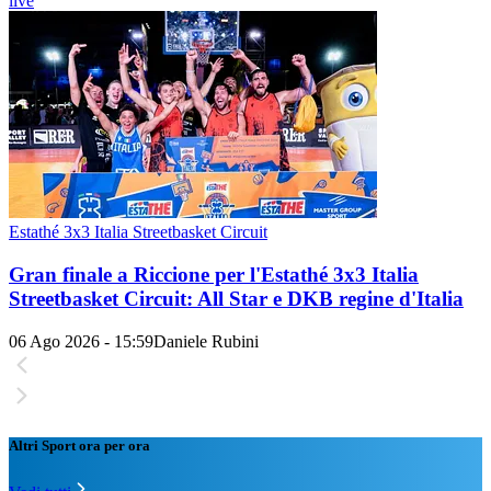
live
Estathé 3x3 Italia Streetbasket Circuit
Gran finale a Riccione per l'Estathé 3x3 Italia
Streetbasket Circuit: All Star e DKB regine d'Italia
06 Ago 2026 - 15:59
Daniele Rubini
Altri Sport ora per ora