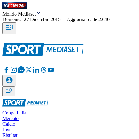
Mondo Mediaset
Domenica 27 Dicembre 2015
-
Aggiornato alle
22:40
Coppa Italia
Mercato
Calcio
Live
Risultati