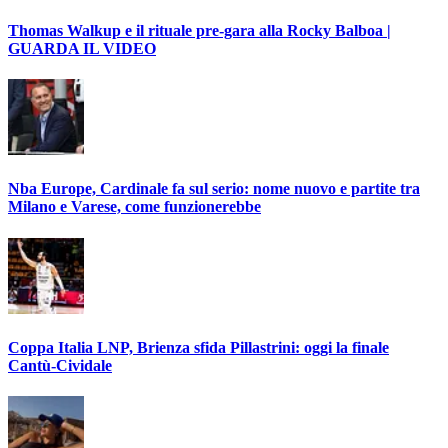
Thomas Walkup e il rituale pre-gara alla Rocky Balboa |
GUARDA IL VIDEO
Nba Europe, Cardinale fa sul serio: nome nuovo e partite tra
Milano e Varese, come funzionerebbe
Coppa Italia LNP, Brienza sfida Pillastrini: oggi la finale
Cantù-Cividale