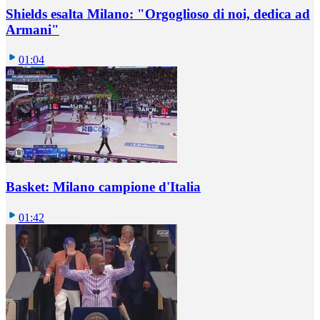
Shields esalta Milano: "Orgoglioso di noi, dedica ad
Armani"
01:04
Basket: Milano campione d'Italia
01:42