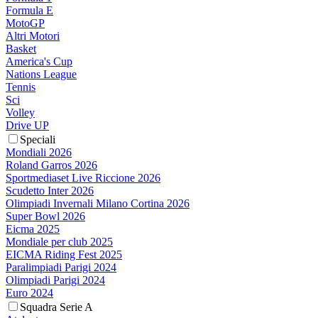
Formula E
MotoGP
Altri Motori
Basket
America's Cup
Nations League
Tennis
Sci
Volley
Drive UP
Speciali
Mondiali 2026
Roland Garros 2026
Sportmediaset Live Riccione 2026
Scudetto Inter 2026
Olimpiadi Invernali Milano Cortina 2026
Super Bowl 2026
Eicma 2025
Mondiale per club 2025
EICMA Riding Fest 2025
Paralimpiadi Parigi 2024
Olimpiadi Parigi 2024
Euro 2024
Squadra Serie A