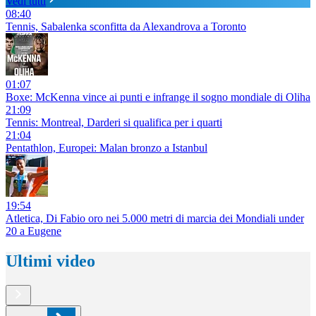
Vedi tutti
08:40
Tennis, Sabalenka sconfitta da Alexandrova a Toronto
01:07
Boxe: McKenna vince ai punti e infrange il sogno mondiale di Oliha
21:09
Tennis: Montreal, Darderi si qualifica per i quarti
21:04
Pentathlon, Europei: Malan bronzo a Istanbul
19:54
Atletica, Di Fabio oro nei 5.000 metri di marcia dei Mondiali under
20 a Eugene
Ultimi video