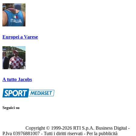
Europei a Varese
A tutto Jacobs
Seguici su
Copyright © 1999-
2026
RTI S.p.A. Business Digital -
P.Iva 03976881007 - Tutti i diritti riservati - Per la pubblicità