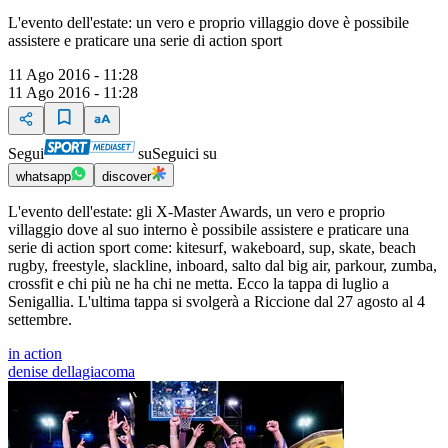
L'evento dell'estate: un vero e proprio villaggio dove è possibile
assistere e praticare una serie di action sport
11 Ago 2016 - 11:28
11 Ago 2016 - 11:28
Segui
su
Seguici su
whatsapp
discover
L'evento dell'estate: gli X-Master Awards, un vero e proprio
villaggio dove al suo interno è possibile assistere e praticare una
serie di action sport come: kitesurf, wakeboard, sup, skate, beach
rugby, freestyle, slackline, inboard, salto dal big air, parkour, zumba,
crossfit e chi più ne ha chi ne metta. Ecco la tappa di luglio a
Senigallia. L'ultima tappa si svolgerà a Riccione dal 27 agosto al 4
settembre.
in action
denise dellagiacoma