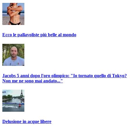
Ecco le pallavoliste più belle al mondo
Jacobs 5 anni dopo l'oro olimpico: "Io tornato quello di Tokyo?
Non me ne sono mai andato..."
Delusione in acque libere