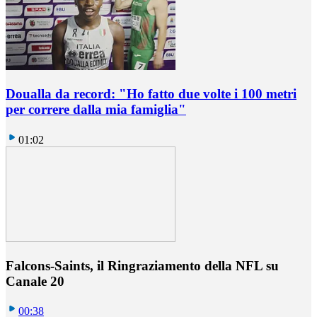
Doualla da record: "Ho fatto due volte i 100 metri
per correre dalla mia famiglia"
01:02
Falcons-Saints, il Ringraziamento della NFL su
Canale 20
00:38