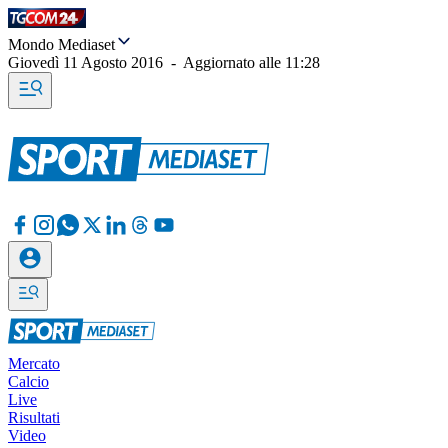
Mondo Mediaset
Giovedì 11 Agosto 2016
-
Aggiornato alle
11:28
Mercato
Calcio
Live
Risultati
Video