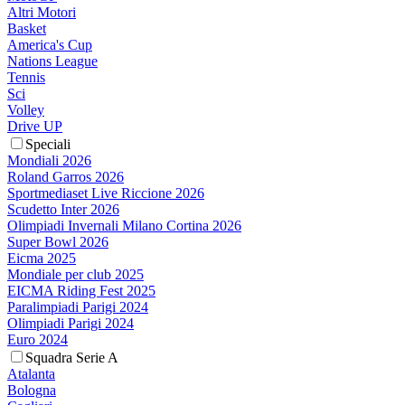
Altri Motori
Basket
America's Cup
Nations League
Tennis
Sci
Volley
Drive UP
Speciali
Mondiali 2026
Roland Garros 2026
Sportmediaset Live Riccione 2026
Scudetto Inter 2026
Olimpiadi Invernali Milano Cortina 2026
Super Bowl 2026
Eicma 2025
Mondiale per club 2025
EICMA Riding Fest 2025
Paralimpiadi Parigi 2024
Olimpiadi Parigi 2024
Euro 2024
Squadra Serie A
Atalanta
Bologna