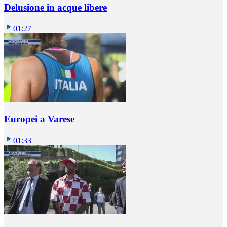
Delusione in acque libere
01:27
Europei a Varese
01:33