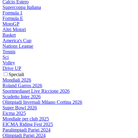
Calcio Estero
Supercoppa Italiana
Formula 1
Formula E
MotoGP
Altri Motori
Basket
America's Cup
Nations League
Tennis
Sci
Volley
Drive UP
Speciali
Mondiali 2026
Roland Garros 2026
Sportmediaset Live Riccione 2026
Scudetto Inter 2026
Olimpiadi Invernali Milano Cortina 2026
Super Bowl 2026
Eicma 2025
Mondiale per club 2025
EICMA Riding Fest 2025
Paralimpiadi Parigi 2024
Olimpiadi Parigi 2024