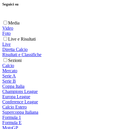
Seguici su
Media
Video
Foto
Live e Risultati
Live
Diretta Calcio
Risultati e Classifiche
Sezioni
Calcio
Mercato
Serie A
Serie B
Coppa Italia
Champions League
Europa League
Conference League
Calcio Estero
Supercoppa Italiana
Formula 1
Formula E
MotoGP