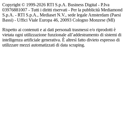
Copyright © 1999-
2026
RTI S.p.A. Business Digital - P.Iva
03976881007 - Tutti i diritti riservati - Per la pubblicità Mediamond
S.p.A. - RTI S.p.A., Mediaset N.V., sede legale Amsterdam (Paesi
Bassi) - Uffici Viale Europa 46, 20093 Cologno Monzese (MI)
Rispetto ai contenuti e ai dati personali trasmessi e/o riprodotti è
vietata ogni utilizzazione funzionale all’addestramento di sistemi di
intelligenza artificiale generativa. È altresì fatto divieto espresso di
utilizzare mezzi automatizzati di data scraping.