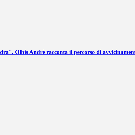
a". Olbis Andrè racconta il percorso di avvicinament