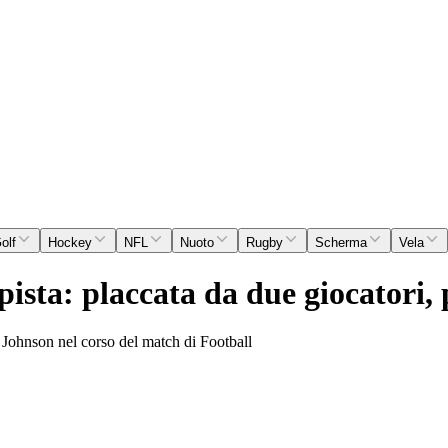
olf
Hockey
NFL
Nuoto
Rugby
Scherma
Vela
ista: placcata da due giocatori, 
e Johnson nel corso del match di Football