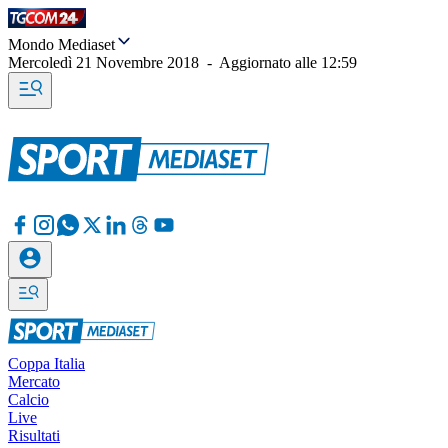
Mondo Mediaset
Mercoledì 21 Novembre 2018
-
Aggiornato alle
12:59
Coppa Italia
Mercato
Calcio
Live
Risultati