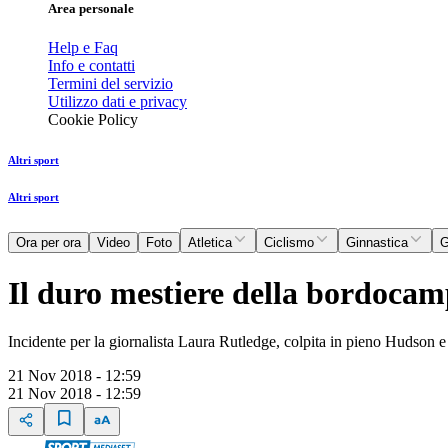
Area personale
Help e Faq
Info e contatti
Termini del servizio
Utilizzo dati e privacy
Cookie Policy
Altri sport
Altri sport
Ora per ora
Video
Foto
Atletica
Ciclismo
Ginnastica
G
Il duro mestiere della bordocamp
Incidente per la giornalista Laura Rutledge, colpita in pieno Hudson 
21 Nov 2018 - 12:59
21 Nov 2018 - 12:59