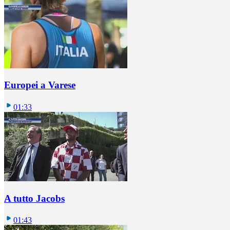
Europei a Varese
01:33
A tutto Jacobs
01:43