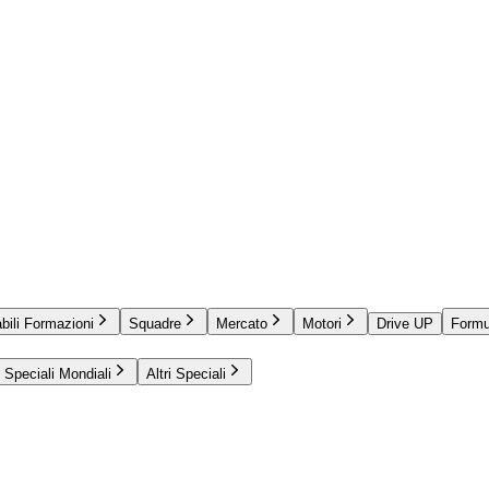
bili Formazioni
Squadre
Mercato
Motori
Drive UP
Formu
Speciali Mondiali
Altri Speciali