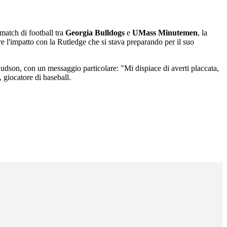
match di football tra
Georgia Bulldogs
e
UMass Minutemen
, la
re l'impatto con la Rutledge che si stava preparando per il suo
 Hudson, con un messaggio particolare: "Mi dispiace di averti placcata,
, giocatore di baseball.